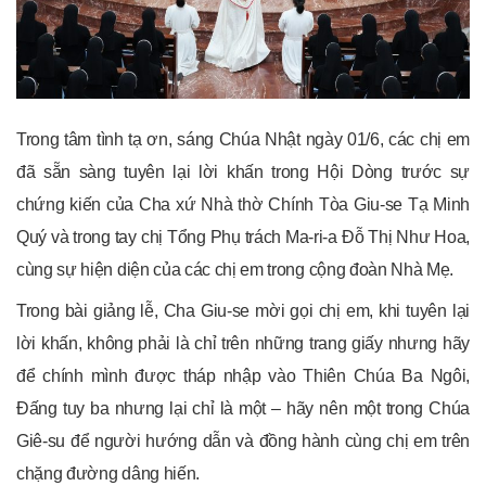
Trong tâm tình tạ ơn, sáng Chúa Nhật ngày 01/6, các chị em
đã sẵn sàng tuyên lại lời khấn trong Hội Dòng trước sự
chứng kiến của Cha xứ Nhà thờ Chính Tòa Giu-se Tạ Minh
Quý và trong tay chị Tổng Phụ trách Ma-ri-a Đỗ Thị Như Hoa,
cùng sự hiện diện của các chị em trong cộng đoàn Nhà Mẹ.
Trong bài giảng lễ, Cha Giu-se mời gọi chị em, khi tuyên lại
lời khấn, không phải là chỉ trên những trang giấy nhưng hãy
để chính mình được tháp nhập vào Thiên Chúa Ba Ngôi,
Đấng tuy ba nhưng lại chỉ là một – hãy nên một trong Chúa
Giê-su để người hướng dẫn và đồng hành cùng chị em trên
chặng đường dâng hiến.