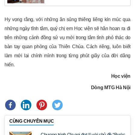
Hy vọng rằng, với những ân sủng thiêng liêng kín múc qua
những ngày tĩnh tâm, quý chị em Học viện sẽ hân hoan ra đi
trên những cánh đồng sứ vụ mới trong tâm tình phó thác do
bàn tay quan phòng của Thiên Chúa. Cách riêng, luôn biết
làm mới lại chính mình trong từng phút giây của đời dâng
hiến.
Học viện
Dòng MTG Hà Nội
CÙNG CHUYÊN MỤC
Chương trình Ơn gọi đợt II với chủ đề “Bước