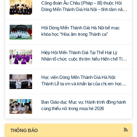
Cộng đoàn Âu Châu (Pháp – Bỉ) thuộc Hội
Dòng Mến Thánh Giá Hà Nội – tĩnh tâm năm
tại Đan viện La Trappe
Hội Dòng Mến Thánh Giá Hà Nội bế mạc
khóa học “Hòa âm trong Thánh ca”
Hiệp Hội Mến Thánh Giá Tại Thế Hạt Lý
Nhân tổ chức cuộc thi tìm hiểu Hiến chế Tín
lý Ánh Sáng Muôn Dân
Học viện Dòng Mến Thánh Giá Hà Nội:
Thánh Lễ tạ ơn và khấn lại của chị em học
tập tại Sài Gòn
Ban Giáo dục Mục vụ: Hành trình đồng hành
cùng thiếu nữ trong mùa hè 2026
THÔNG BÁO