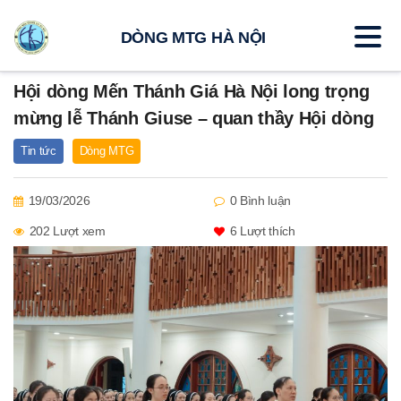
DÒNG MTG HÀ NỘI
Hội dòng Mến Thánh Giá Hà Nội long trọng
mừng lễ Thánh Giuse – quan thầy Hội dòng
Tin tức
Dòng MTG
19/03/2026
0 Bình luận
202 Lượt xem
6
Lượt thích