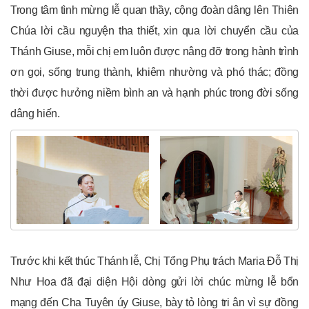
Trong tâm tình mừng lễ quan thầy, cộng đoàn dâng lên Thiên
Chúa lời cầu nguyện tha thiết, xin qua lời chuyển cầu của
Thánh Giuse, mỗi chị em luôn được nâng đỡ trong hành trình
ơn gọi, sống trung thành, khiêm nhường và phó thác; đồng
thời được hưởng niềm bình an và hạnh phúc trong đời sống
dâng hiến.
Trước khi kết thúc Thánh lễ, Chị Tổng Phụ trách Maria Đỗ Thị
Như Hoa đã đại diện Hội dòng gửi lời chúc mừng lễ bổn
mạng đến Cha Tuyên úy Giuse, bày tỏ lòng tri ân vì sự đồng