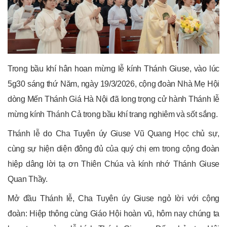
Trong bầu khí hân hoan mừng lễ kính Thánh Giuse, vào lúc
5g30 sáng thứ Năm, ngày 19/3/2026, cộng đoàn Nhà Mẹ Hội
dòng Mến Thánh Giá Hà Nội đã long trọng cử hành Thánh lễ
mừng kính Thánh Cả trong bầu khí trang nghiêm và sốt sắng.
Thánh lễ do Cha Tuyên úy Giuse Vũ Quang Học chủ sự,
cùng sự hiện diện đông đủ của quý chị em trong cộng đoàn
hiệp dâng lời tạ ơn Thiên Chúa và kính nhớ Thánh Giuse
Quan Thầy.
Mở đầu Thánh lễ, Cha Tuyên úy Giuse ngỏ lời với cộng
đoàn: Hiệp thông cùng Giáo Hội hoàn vũ, hôm nay chúng ta