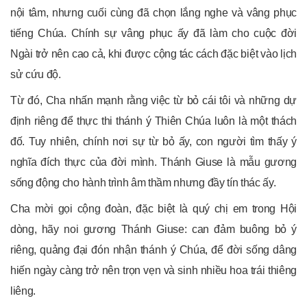
nội tâm, nhưng cuối cùng đã chọn lắng nghe và vâng phục
tiếng Chúa. Chính sự vâng phục ấy đã làm cho cuộc đời
Ngài trở nên cao cả, khi được cộng tác cách đặc biệt vào lịch
sử cứu độ.
Từ đó, Cha nhấn mạnh rằng việc từ bỏ cái tôi và những dự
định riêng để thực thi thánh ý Thiên Chúa luôn là một thách
đố. Tuy nhiên, chính nơi sự từ bỏ ấy, con người tìm thấy ý
nghĩa đích thực của đời mình. Thánh Giuse là mẫu gương
sống động cho hành trình âm thầm nhưng đầy tín thác ấy.
Cha mời gọi cộng đoàn, đặc biệt là quý chị em trong Hội
dòng, hãy noi gương Thánh Giuse: can đảm buông bỏ ý
riêng, quảng đại đón nhận thánh ý Chúa, để đời sống dâng
hiến ngày càng trở nên trọn vẹn và sinh nhiều hoa trái thiêng
liêng.