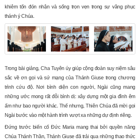
khiêm tốn đón nhận và sống trọn vẹn trong sự vâng phục
thánh ý Chúa.
Trong bài giảng, Cha Tuyên úy giúp cộng đoàn suy niệm sâu
sắc về ơn gọi và sứ mạng của Thánh Giuse trong chương
trình cứu độ. Nơi bình diện con người, Ngài cũng mang
những ước mong rất đỗi bình dị: xây dựng một gia đình êm
ấm như bao người khác. Thế nhưng, Thiên Chúa đã mời gọi
Ngài bước vào một hành trình vượt xa những dự định riêng.
Đứng trước biến cố Đức Maria mang thai bởi quyền năng
Chúa Thánh Thần, Thánh Giuse đã trải qua những thao thức