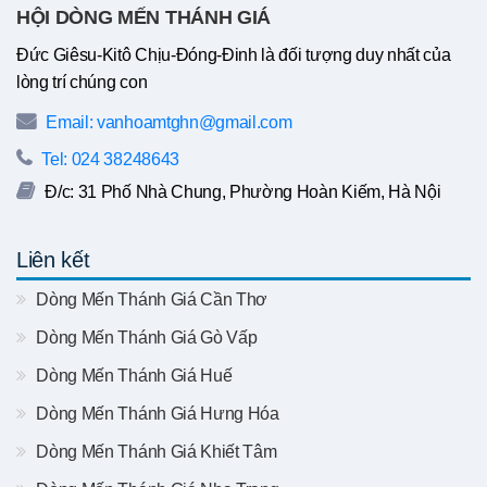
HỘI DÒNG MẾN THÁNH GIÁ
Đức Giêsu-Kitô Chịu-Đóng-Đinh là đối tượng duy nhất của
lòng trí chúng con
Email: vanhoamtghn@gmail.com
Tel: 024 38248643
Đ/c: 31 Phố Nhà Chung, Phường Hoàn Kiếm, Hà Nội
Liên kết
Dòng Mến Thánh Giá Cần Thơ
Dòng Mến Thánh Giá Gò Vấp
Dòng Mến Thánh Giá Huế
Dòng Mến Thánh Giá Hưng Hóa
Dòng Mến Thánh Giá Khiết Tâm