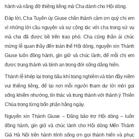
hành và nâng đỡ thiêng liêng mà Cha dành cho Hội dòng.
Đáp lời, Cha Tuyên úy Giuse chân thành cảm ơn quý chị em
vì những lời cầu nguyện và sự cộng tác với cha trong sứ vụ
mà cha đã được bề trên trao phó. Cha cũng thân ái chúc
mừng lễ quan thầy đến toàn thể Hội dòng, nguyện xin Thánh
Giuse luôn đồng hành, gìn giữ và chúc lành, để mỗi chị em
được trung thành và bình an trong đời sống dâng hiến.
Thánh lễ khép lại trong bầu khí trang nghiêm và tràn đầy niềm
vui thiêng liêng, để lại nơi mỗi người tham dự lời mời gọi
sống khiêm nhường, tín thác và trung thành với thánh ý Thiên
Chúa trong từng bổn phận hằng ngày.
Nguyện xin Thánh Giuse – Đấng bảo trợ Hội dòng – luôn
đồng hành, gìn giữ và chúc lành cho Hội dòng Mến Thánh
Giá Hà Nội trên hành trình sống ơn gọi thánh hiến và phục