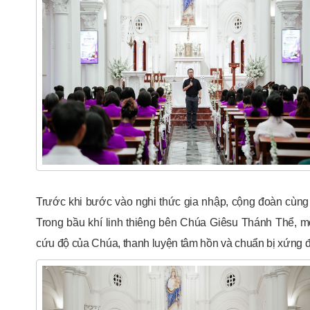
Trước khi bước vào nghi thức gia nhập, cộng đoàn cùng
Trong bầu khí linh thiêng bên Chúa Giêsu Thánh Thể, 
cứu độ của Chúa, thanh luyện tâm hồn và chuẩn bị xứng đá