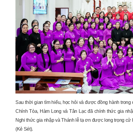
Sau thời gian tìm hiểu, học hỏi và được đồng hành trong 
Chính Tòa, Hàm Long và Tân Lạc đã chính thức gia nh
Nghi thức gia nhập và Thánh lễ tạ ơn được long trọng cử 
(Kẻ Sét).