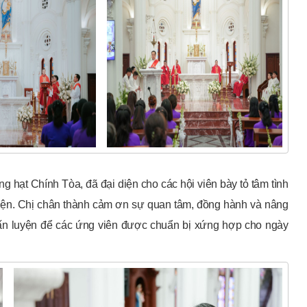
g hạt Chính Tòa, đã đại diện cho các hội viên bày tỏ tâm tình
 diện. Chị chân thành cảm ơn sự quan tâm, đồng hành và nâng
huấn luyện để các ứng viên được chuẩn bị xứng hợp cho ngày