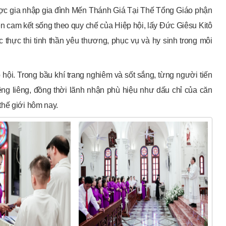
ợc gia nhập gia đình Mến Thánh Giá Tại Thế Tổng Giáo phận
 cam kết sống theo quy chế của Hiệp hội, lấy Đức Giêsu Kitô
 thực thi tinh thần yêu thương, phục vụ và hy sinh trong môi
 hội. Trong bầu khí trang nghiêm và sốt sắng, từng người tiến
ng liêng, đồng thời lãnh nhận phù hiệu như dấu chỉ của căn
thế giới hôm nay.