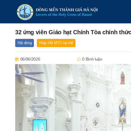
32 ứng viên Giáo hạt Chính Tòa chính thức
Hội dòng
Hiệp Hội MTG tại thế
06/06/2026
0 Bình luận