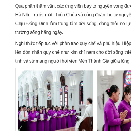
Qua phần thẩm vấn, các ứng viên bày tỏ nguyện vọng đư
Hà Nội. Trước mặt Thiên Chúa và cộng đoàn, họ tự nguyện
Chịu Đóng Đinh làm trung tâm đời sống, đồng thời nỗ lực
trường sống hằng ngày.
Nghi thức tiếp tục với phần trao quy chế và phù hiệu Hiệp
lên đón nhận quy chế như kim chỉ nam cho đời sống thiê
tính và sứ mạng người hội viên Mến Thánh Giá giữa lòng 