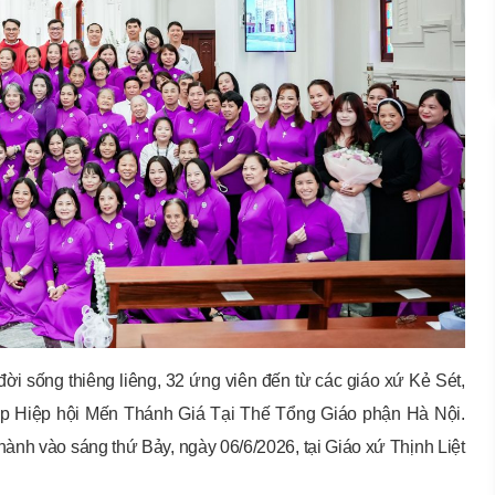
đời sống thiêng liêng, 32 ứng viên đến từ các giáo xứ Kẻ Sét,
ập Hiệp hội Mến Thánh Giá Tại Thế Tổng Giáo phận Hà Nội.
hành vào sáng thứ Bảy, ngày 06/6/2026, tại Giáo xứ Thịnh Liệt