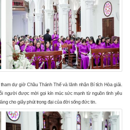
 tham dự giờ Chầu Thánh Thể và lãnh nhận Bí tích Hòa giải.
mỗi người được mời gọi kín múc sức mạnh từ nguồn tình yêu
ng cho giây phút trọng đại của đời sống đức tin.