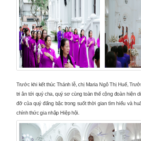
Trước khi kết thúc Thánh lễ, chị Maria Ngô Thị Huế, Trưởn
tri ân tới quý cha, quý sơ cùng toàn thể cộng đoàn hiện
đỡ của quý đấng bậc trong suốt thời gian tìm hiểu và 
chính thức gia nhập Hiệp hội.