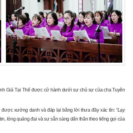
hánh Giá Tại Thế được cử hành dưới sự chủ sự của cha Tuyên
n được xướng danh và đáp lại bằng lời thưa đầy xác tín:
“Lạy
n, lòng quảng đại và sự sẵn sàng dấn thân theo tiếng gọi của