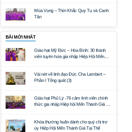
Mùa Vọng – Thời Khắc Quy Tụ và Canh
Tân
BÀI MỚI NHẤT
Giáo hạt Mỹ Đức – Hòa Bình: 30 thành
viên tuyên hứa gia nhập Hiệp Hội Mến
Thánh Giá Tại Thế
Vài nét về linh đạo Đức Cha Lambert –
Phần I Tổng quát (3)
Giáo hạt Phủ Lý -76 cảm tình viên chính
thức gia nhập Hiệp hội Mến Thánh Giá Tại
Thế
Khóa thường huấn dành cho quý chị trợ
úy Hiệp Hội Mến Thánh Giá Tại Thế