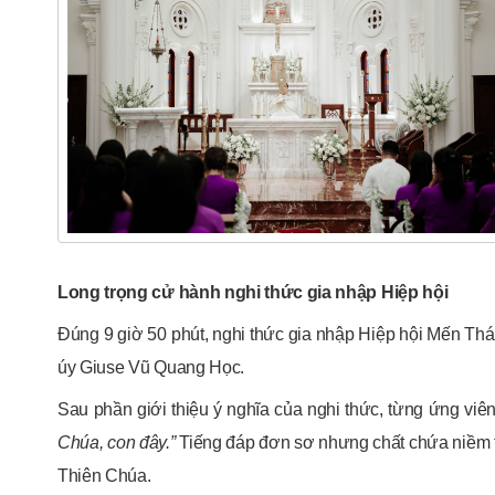
Long trọng cử hành nghi thức gia nhập Hiệp hội
Đúng 9 giờ 50 phút, nghi thức gia nhập Hiệp hội Mến T
úy Giuse Vũ Quang Học.
Sau phần giới thiệu ý nghĩa của nghi thức, từng ứng viê
Chúa, con đây.”
Tiếng đáp đơn sơ nhưng chất chứa niềm ti
Thiên Chúa.