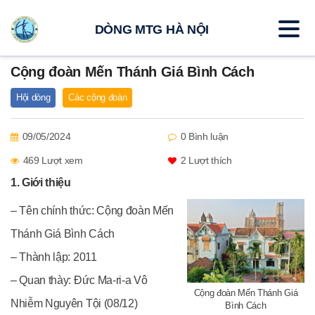
DÒNG MTG HÀ NỘI
Cộng đoàn Mến Thánh Giá Bình Cách
Hội dòng
Các cộng đoàn
09/05/2024
0 Bình luận
469 Lượt xem
2
Lượt thích
1. Giới thiệu
– Tên chính thức: Cộng đoàn Mến
Thánh Giá Bình Cách
– Thành lập: 2011
– Quan thày: Đức Ma-ri-a Vô
Cộng đoàn Mến Thánh Giá
Nhiễm Nguyên Tội (08/12)
Bình Cách