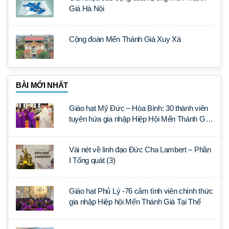
Giá Hà Nội
Cộng đoàn Mến Thánh Giá Xuy Xá
BÀI MỚI NHẤT
Giáo hạt Mỹ Đức – Hòa Bình: 30 thành viên
tuyên hứa gia nhập Hiệp Hội Mến Thánh Giá
Tại Thế
Vài nét về linh đạo Đức Cha Lambert – Phần
I Tổng quát (3)
Giáo hạt Phủ Lý -76 cảm tình viên chính thức
gia nhập Hiệp hội Mến Thánh Giá Tại Thế