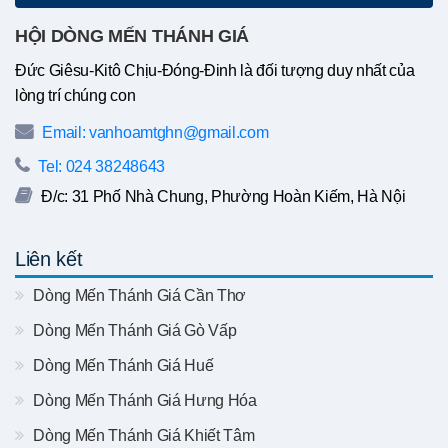
HỘI DÒNG MẾN THÁNH GIÁ
Đức Giêsu-Kitô Chịu-Đóng-Đinh là đối tượng duy nhất của
lòng trí chúng con
Email: vanhoamtghn@gmail.com
Tel: 024 38248643
Đ/c: 31 Phố Nhà Chung, Phường Hoàn Kiếm, Hà Nội
Liên kết
Dòng Mến Thánh Giá Cần Thơ
Dòng Mến Thánh Giá Gò Vấp
Dòng Mến Thánh Giá Huế
Dòng Mến Thánh Giá Hưng Hóa
Dòng Mến Thánh Giá Khiết Tâm