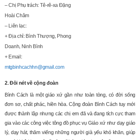
– Chị Phụ trách: Tê-rê-xa Đặng
Hoài Châm
– Liên lạc:
+ Địa chỉ: Bình Thượng, Phong
Doanh, Ninh Bình
+ Email:
mtgbinhcachhn@gmail.com
2. Đôi nét về cộng đoàn
Bình Cách là một giáo xứ gần như toàn tòng, có đời sống
đơn sơ, chất phác, hiền hòa. Cộng đoàn Bình Cách tuy mới
được thành lập nhưng các chị em đã và đang tích cực tham
gia vào các công việc tông đồ phục vụ Giáo xứ như dạy giáo
lý, dạy hát, thăm viếng những người già yếu khó khăn, giúp