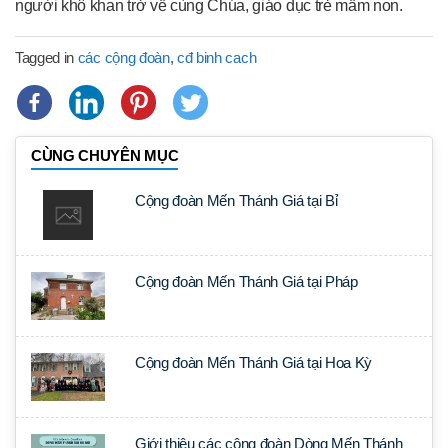
người khô khan trở về cùng Chúa, giáo dục trẻ mầm non.
Tagged in
các cộng đoàn
,
cđ binh cach
CÙNG CHUYÊN MỤC
Cộng đoàn Mến Thánh Giá tại Bỉ
Cộng đoàn Mến Thánh Giá tại Pháp
Cộng đoàn Mến Thánh Giá tại Hoa Kỳ
Giới thiệu các cộng đoàn Dòng Mến Thánh