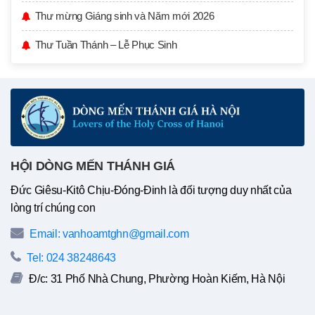
Thư mừng Giáng sinh và Năm mới 2026
Thư Tuần Thánh – Lễ Phục Sinh
HỘI DÒNG MẾN THÁNH GIÁ
Đức Giêsu-Kitô Chịu-Đóng-Đinh là đối tượng duy nhất của
lòng trí chúng con
Email: vanhoamtghn@gmail.com
Tel: 024 38248643
Đ/c: 31 Phố Nhà Chung, Phường Hoàn Kiếm, Hà Nội