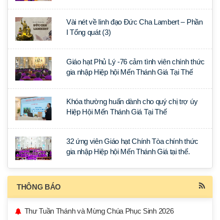
Tại Thế
Vài nét về linh đạo Đức Cha Lambert – Phần
I Tổng quát (3)
Giáo hạt Phủ Lý -76 cảm tình viên chính thức
gia nhập Hiệp hội Mến Thánh Giá Tại Thế
Khóa thường huấn dành cho quý chị trợ úy
Hiệp Hội Mến Thánh Giá Tại Thế
32 ứng viên Giáo hạt Chính Tòa chính thức
gia nhập Hiệp hội Mến Thánh Giá tại thế.
THÔNG BÁO
Thư Tuần Thánh và Mừng Chúa Phục Sinh 2026