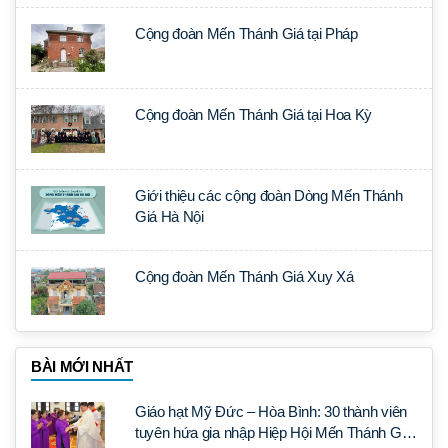
Cộng đoàn Mến Thánh Giá tại Pháp
Cộng đoàn Mến Thánh Giá tại Hoa Kỳ
Giới thiệu các cộng đoàn Dòng Mến Thánh
Giá Hà Nội
Cộng đoàn Mến Thánh Giá Xuy Xá
BÀI MỚI NHẤT
Giáo hạt Mỹ Đức – Hòa Bình: 30 thành viên
tuyên hứa gia nhập Hiệp Hội Mến Thánh Giá