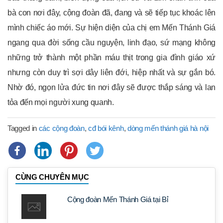
bà con nơi đây, cộng đoàn đã, đang và sẽ tiếp tục khoác lên
mình chiếc áo mới. Sự hiện diện của chị em Mến Thánh Giá
ngang qua đời sống cầu nguyện, linh đạo, sứ mạng không
những trở thành một phần máu thịt trong gia đình giáo xứ
nhưng còn duy trì sợi dây liên đới, hiệp nhất và sự gắn bó.
Nhờ đó, ngọn lửa đức tin nơi đây sẽ được thắp sáng và lan
tỏa đến mọi người xung quanh.
Tagged in
các cộng đoàn
,
cđ bói kênh
,
dòng mến thánh giá hà nội
CÙNG CHUYÊN MỤC
Cộng đoàn Mến Thánh Giá tại Bỉ