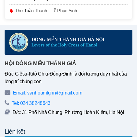
Thư Tuần Thánh – Lễ Phục Sinh
HỘI DÒNG MẾN THÁNH GIÁ
Đức Giêsu-Kitô Chịu-Đóng-Đinh là đối tượng duy nhất của
lòng trí chúng con
Email: vanhoamtghn@gmail.com
Tel: 024 38248643
Đ/c: 31 Phố Nhà Chung, Phường Hoàn Kiếm, Hà Nội
Liên kết