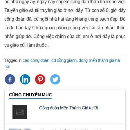
bé nhỏ ngày ấy, ngày nay chị em càng dấn thân hơn cho việc
Truyền giáo và tái truyền giáo ở nơi đây. Từ con số 0, giờ đây
cộng đoàn đã có ngôi nhà hai tầng khang trang sạch đẹp. Đó
là do bàn tay Chúa quan phòng cùng với các ân nhân, thân
nhân giúp đỡ. Công việc chính của chị em ở nơi đây là phục
vụ giáo xứ, làm thuốc..
Tagged in
các cộng đoàn
,
cđ đồng gianh
,
dòng mến thánh giá hà
nội
CÙNG CHUYÊN MỤC
Cộng đoàn Mến Thánh Giá tại Bỉ