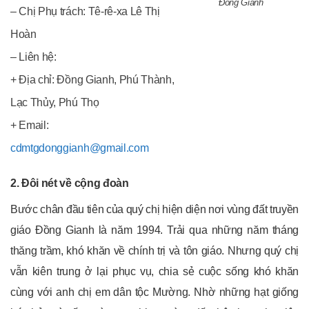
Đồng Gianh
– Chị Phụ trách: Tê-rê-xa Lê Thị
Hoàn
– Liên hệ:
+ Địa chỉ: Đồng Gianh, Phú Thành,
Lạc Thủy, Phú Thọ
+ Email:
cdmtgdonggianh@gmail.com
2. Đôi nét về cộng đoàn
Bước chân đầu tiên của quý chị hiện diện nơi vùng đất truyền
giáo Đồng Gianh là năm 1994. Trải qua những năm tháng
thăng trầm, khó khăn về chính trị và tôn giáo. Nhưng quý chị
vẫn kiên trung ở lại phục vụ, chia sẻ cuộc sống khó khăn
cùng với anh chị em dân tộc Mường. Nhờ những hạt giống