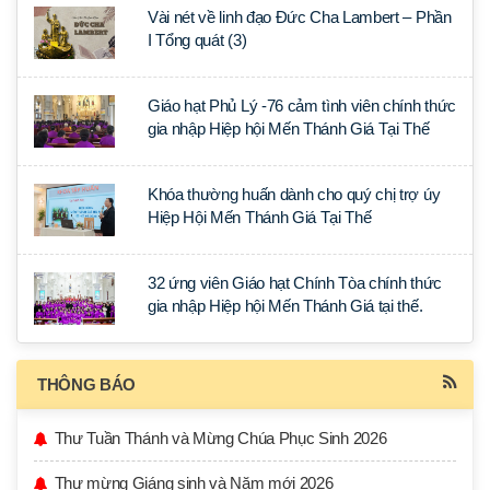
Vài nét về linh đạo Đức Cha Lambert – Phần
I Tổng quát (3)
Giáo hạt Phủ Lý -76 cảm tình viên chính thức
gia nhập Hiệp hội Mến Thánh Giá Tại Thế
Khóa thường huấn dành cho quý chị trợ úy
Hiệp Hội Mến Thánh Giá Tại Thế
32 ứng viên Giáo hạt Chính Tòa chính thức
gia nhập Hiệp hội Mến Thánh Giá tại thế.
THÔNG BÁO
Thư Tuần Thánh và Mừng Chúa Phục Sinh 2026
Thư mừng Giáng sinh và Năm mới 2026