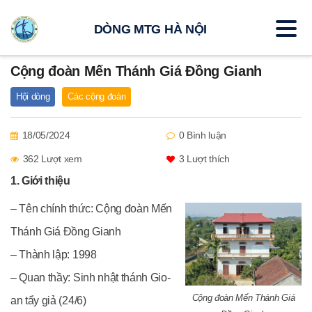
DÒNG MTG HÀ NỘI
Cộng đoàn Mến Thánh Giá Đồng Gianh
Hội dòng
Các cộng đoàn
18/05/2024
0 Bình luận
362 Lượt xem
3
Lượt thích
1. Giới thiệu
– Tên chính thức: Cộng đoàn Mến
Thánh Giá Đồng Gianh
– Thành lập: 1998
– Quan thầy: Sinh nhật thánh Gio-
Cộng đoàn Mến Thánh Giá
an tẩy giả (24/6)