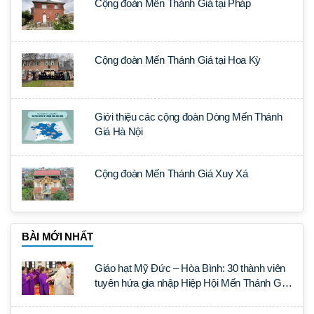
Cộng đoàn Mến Thánh Giá tại Pháp
Cộng đoàn Mến Thánh Giá tại Hoa Kỳ
Giới thiệu các cộng đoàn Dòng Mến Thánh
Giá Hà Nội
Cộng đoàn Mến Thánh Giá Xuy Xá
BÀI MỚI NHẤT
Giáo hạt Mỹ Đức – Hòa Bình: 30 thành viên
tuyên hứa gia nhập Hiệp Hội Mến Thánh Giá
Tại Thế