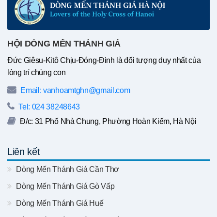
HỘI DÒNG MẾN THÁNH GIÁ
Đức Giêsu-Kitô Chịu-Đóng-Đinh là đối tượng duy nhất của
lòng trí chúng con
Email: vanhoamtghn@gmail.com
Tel: 024 38248643
Đ/c: 31 Phố Nhà Chung, Phường Hoàn Kiếm, Hà Nội
Liên kết
Dòng Mến Thánh Giá Cần Thơ
Dòng Mến Thánh Giá Gò Vấp
Dòng Mến Thánh Giá Huế