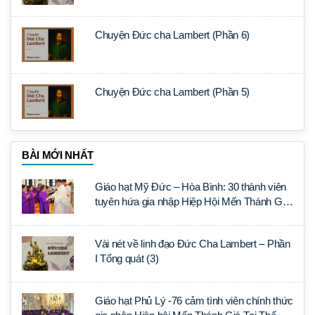
Chuyện Đức cha Lambert (Phần 6)
Chuyện Đức cha Lambert (Phần 5)
BÀI MỚI NHẤT
Giáo hạt Mỹ Đức – Hòa Bình: 30 thành viên
tuyên hứa gia nhập Hiệp Hội Mến Thánh Giá
Tại Thế
Vài nét về linh đạo Đức Cha Lambert – Phần
I Tổng quát (3)
Giáo hạt Phủ Lý -76 cảm tình viên chính thức