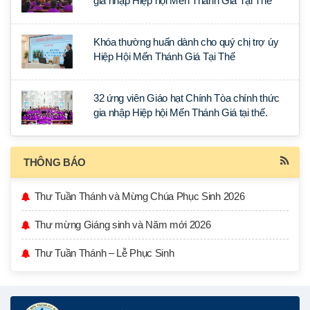
gia nhập Hiệp hội Mến Thánh Giá Tại Thế
Khóa thường huấn dành cho quý chị trợ úy
Hiệp Hội Mến Thánh Giá Tại Thế
32 ứng viên Giáo hạt Chính Tòa chính thức
gia nhập Hiệp hội Mến Thánh Giá tại thế.
THÔNG BÁO
Thư Tuần Thánh và Mừng Chúa Phục Sinh 2026
Thư mừng Giáng sinh và Năm mới 2026
Thư Tuần Thánh – Lễ Phục Sinh