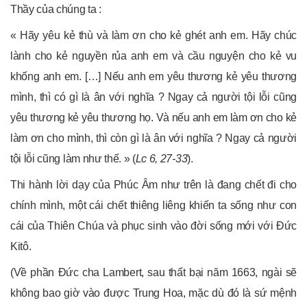
Thầy của chúng ta :
« Hãy yêu kẻ thù và làm ơn cho kẻ ghét anh em. Hãy chúc
lành cho kẻ nguyền rủa anh em và cầu nguyện cho kẻ vu
khống anh em. […] Nếu anh em yêu thương kẻ yêu thương
mình, thì có gì là ân với nghĩa ? Ngay cả người tội lỗi cũng
yêu thương kẻ yêu thương họ. Và nếu anh em làm ơn cho kẻ
làm ơn cho mình, thì còn gì là ân với nghĩa ? Ngay cả người
tội lỗi cũng làm như thế. » (
Lc 6, 27-33
).
Thi hành lời dạy của Phúc Âm như trên là đang chết đi cho
chính mình, một cái chết thiêng liêng khiến ta sống như con
cái của Thiên Chúa và phục sinh vào đời sống mới với Đức
Kitô.
(Về phần Đức cha Lambert, sau thất bại năm 1663, ngài sẽ
không bao giờ vào được Trung Hoa, mặc dù đó là sứ mệnh