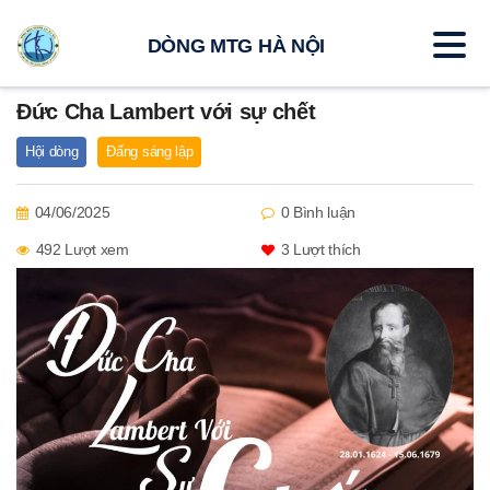
DÒNG MTG HÀ NỘI
Đức Cha Lambert với sự chết
Hội dòng
Đấng sáng lập
04/06/2025
0 Bình luận
492 Lượt xem
3
Lượt thích