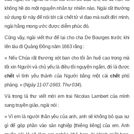
không hề do một nguyên nhân tự nhiên nào. Ngài rất thường
sử dụng từ này để nói tới cái chết tử vì đạo mà suốt đời mình,
ngài hằng mong ước được diễm phúc đó.
Cũng vậy, ngài viết thư để lại cho cha De Bourges trước khi
lên tàu đi Quảng Đông năm 1663 rằng :
« Nếu Chúa rất thương xót ban cho tôi ân huệ cao trọng mà
tôi xin Người và chủ yếu là điều tôi nguyện ngắm, đó là được
chết
vì tình yêu thánh của Người bằng một cái
chết
phũ
phàng. » (
Ngày 11-07-1663. Thư 034
).
Và trong lá thư viết mời em trai Nicolas Lambert của mình
sang truyền giáo, ngài nói :
« Vì em là người thân yêu của anh, anh sẽ không bỏ qua sự
gì để góp phần vào sản nghiệp [thiêng liêng] của em. Anh