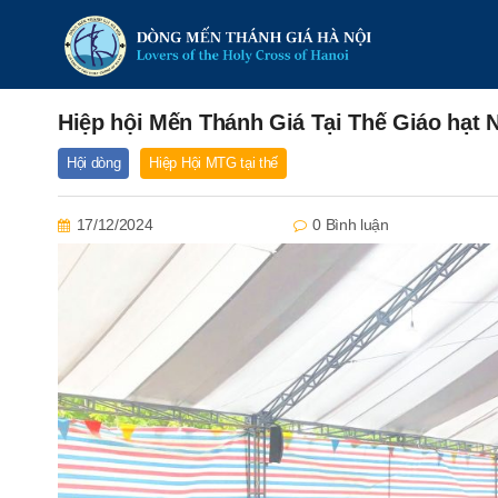
Hiệp hội Mến Thánh Giá Tại Thế Giáo hạt
Hội dòng
Hiệp Hội MTG tại thế
17/12/2024
0 Bình luận