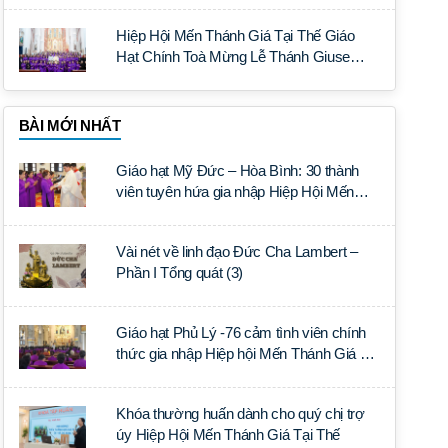
Hiệp Hội Mến Thánh Giá Tại Thế Giáo
Hạt Chính Toà Mừng Lễ Thánh Giuse
Quan Thầy
BÀI MỚI NHẤT
Giáo hạt Mỹ Đức – Hòa Bình: 30 thành
viên tuyên hứa gia nhập Hiệp Hội Mến
Thánh Giá Tại Thế
Vài nét về linh đạo Đức Cha Lambert –
Phần I Tổng quát (3)
Giáo hạt Phủ Lý -76 cảm tình viên chính
thức gia nhập Hiệp hội Mến Thánh Giá Tại
Thế
Khóa thường huấn dành cho quý chị trợ
úy Hiệp Hội Mến Thánh Giá Tại Thế