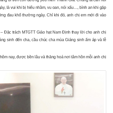
, là vui khi bị hiểu nhầm, vu oan, nói xấu…, bình an khi gặp
ng đau khổ thường ngày. Chỉ khi đó, anh chị em mới đi vào
– Đặc trách MTGTT Giáo hạt Nam Định thay lời cho anh chị
ng sinh đến cha, cầu chúc cha mùa Giáng sinh ấm áp và lễ
hôm nay, được bền lâu và thăng hoá nơi tâm hồn mỗi anh chị