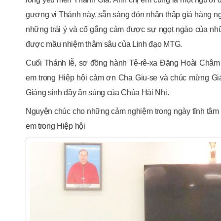
gương vị Thánh này, sẵn sàng đón nhận thập giá hàng ngày
những trái ý và cố gắng cảm được sự ngọt ngào của nhữ
được mầu nhiệm thâm sâu của Linh đạo MTG.
Cuối Thánh lễ, sơ đồng hành Tê-rê-xa Đặng Hoài Châm 
em trong Hiệp hội cảm ơn Cha Giu-se và chúc mừng Giá
Giáng sinh đầy ân sủng của Chúa Hài Nhi.
Nguyện chúc cho những cảm nghiệm trong ngày tĩnh tâm 
em trong Hiệp hội