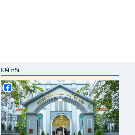
Kết nối