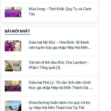
Mùa Vọng – Thời Khắc Quy Tụ và Canh
Tân
BÀI MỚI NHẤT
Giáo hạt Mỹ Đức – Hòa Bình: 30 thành
viên tuyên hứa gia nhập Hiệp Hội Mến
Thánh Giá Tại Thế
Vài nét về linh đạo Đức Cha Lambert –
Phần I Tổng quát (3)
Giáo hạt Phủ Lý -76 cảm tình viên chính
thức gia nhập Hiệp hội Mến Thánh Giá Tại
Thế
Khóa thường huấn dành cho quý chị trợ
úy Hiệp Hội Mến Thánh Giá Tại Thế