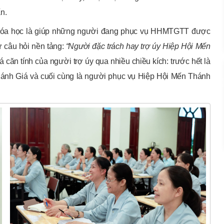
n.
 khóa học là giúp những người đang phục vụ HHMTGTT được
ừ câu hỏi nền tảng:
“Người đặc trách hay trợ úy Hiệp Hội Mến
 căn tính của người trợ úy qua nhiều chiều kích: trước hết là
Thánh Giá và cuối cùng là người phục vụ Hiệp Hội Mến Thánh