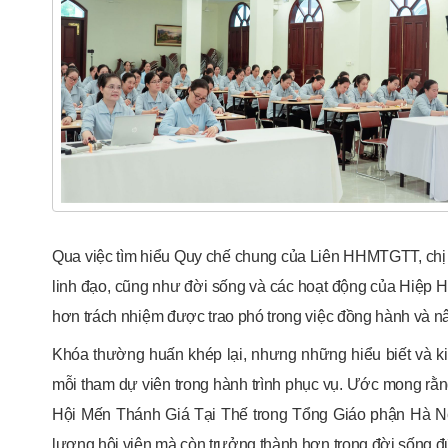
Qua việc tìm hiểu Quy chế chung của Liên HHMTGTT, chị e
linh đạo, cũng như đời sống và các hoạt động của Hiệp Hội
hơn trách nhiệm được trao phó trong việc đồng hành và nâ
Khóa thường huấn khép lại, nhưng những hiểu biết và k
mỗi tham dự viên trong hành trình phục vụ. Ước mong rằn
Hội Mến Thánh Giá Tại Thế trong Tổng Giáo phận Hà Nội
lượng hội viên mà còn trưởng thành hơn trong đời sống đứ