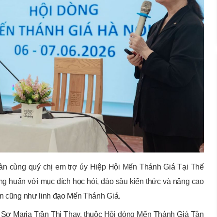
oàn cùng quý chị em trợ úy Hiệp Hội Mến Thánh Giá Tại Thế
 huấn với mục đích học hỏi, đào sâu kiến thức và nâng cao
tin cũng như linh đạo Mến Thánh Giá.
 Sơ Maria Trần Thị Thay, thuộc Hội dòng Mến Thánh Giá Tân