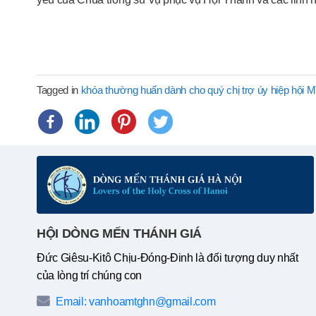
Tagged in
khóa thường huấn dành cho quý chị trợ úy hiệp hội 
HỘI DÒNG MẾN THÁNH GIÁ
Đức Giêsu-Kitô Chịu-Đóng-Đinh là đối tượng duy nhất
của lòng trí chúng con
Email: vanhoamtghn@gmail.com