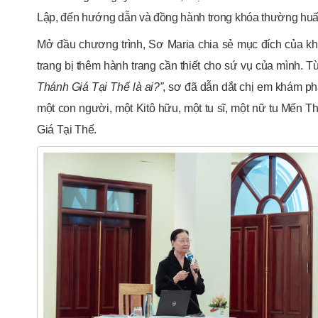
Lập, đến hướng dẫn và đồng hành trong khóa thường huấ
Mở đầu chương trình, Sơ Maria chia sẻ mục đích của
trang bị thêm hành trang cần thiết cho sứ vụ của mình. T
Thánh Giá Tại Thế là ai?”
, sơ đã dẫn dắt chị em khám phá
một con người, một Kitô hữu, một tu sĩ, một nữ tu Mến 
Giá Tại Thế.