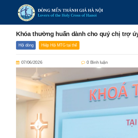
Khóa thường huấn dành cho quý chị trợ ú
Hội dòng
Hiệp Hội MTG tại thế
07/06/2026
0 Bình luận