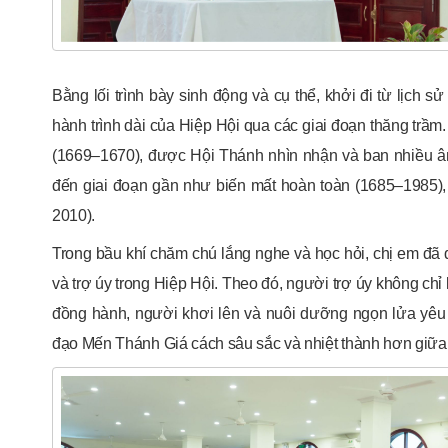
Bằng lối trình bày sinh động và cụ thể, khởi đi từ lịch
hành trình dài của Hiệp Hội qua các giai đoạn thăng trầm
(1669–1670), được Hội Thánh nhìn nhận và ban nhiều â
đến giai đoạn gần như biến mất hoàn toàn (1685–1985), 
2010).
Trong bầu khí chăm chú lắng nghe và học hỏi, chị em đã đ
và trợ úy trong Hiệp Hội. Theo đó, người trợ úy không ch
đồng hành, người khơi lên và nuôi dưỡng ngọn lửa yêu 
đạo Mến Thánh Giá cách sâu sắc và nhiệt thành hơn giữa