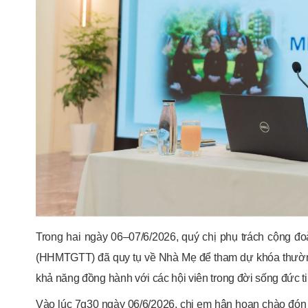
Trong hai ngày 06–07/6/2026, quý chị phụ trách cộng đ
(HHMTGTT) đã quy tụ về Nhà Mẹ để tham dự khóa thường
khả năng đồng hành với các hội viên trong đời sống đức 
Vào lúc 7g30 ngày 06/6/2026, chị em hân hoan chào đón