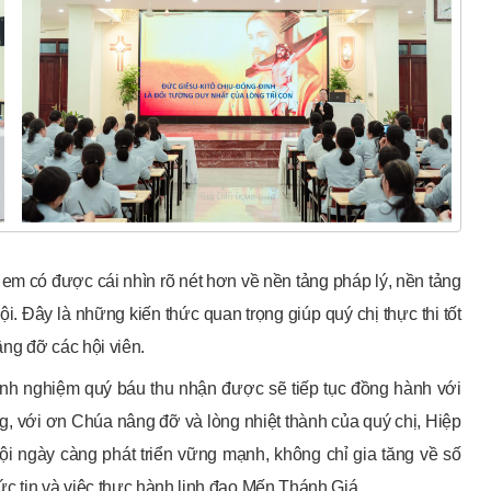
m có được cái nhìn rõ nét hơn về nền tảng pháp lý, nền tảng
. Đây là những kiến thức quan trọng giúp quý chị thực thi tốt
ng đỡ các hội viên.
inh nghiệm quý báu thu nhận được sẽ tiếp tục đồng hành với
g, với ơn Chúa nâng đỡ và lòng nhiệt thành của quý chị, Hiệp
 ngày càng phát triển vững mạnh, không chỉ gia tăng về số
c tin và việc thực hành linh đạo Mến Thánh Giá.