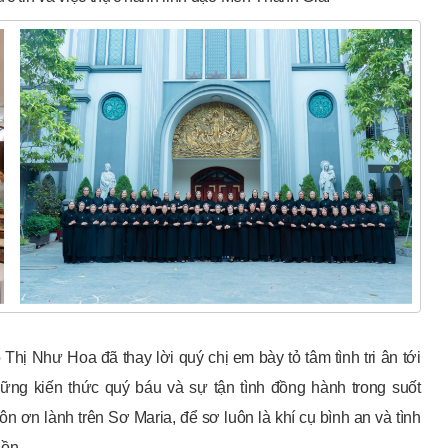
hị Như Hoa đã thay lời quý chị em bày tỏ tâm tình tri ân tới
ững kiến thức quý báu và sự tận tình đồng hành trong suốt
n ơn lành trên Sơ Maria, để sơ luôn là khí cụ bình an và tình
hồn.