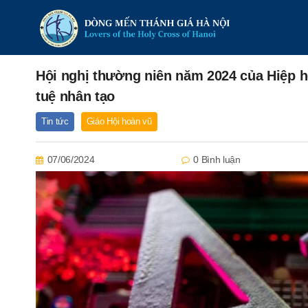
Hội nghị thường niên năm 2024 của Hiệp hộ
tuệ nhân tạo
Tin tức
Giáo Hội hoàn vũ
07/06/2024
0 Bình luận