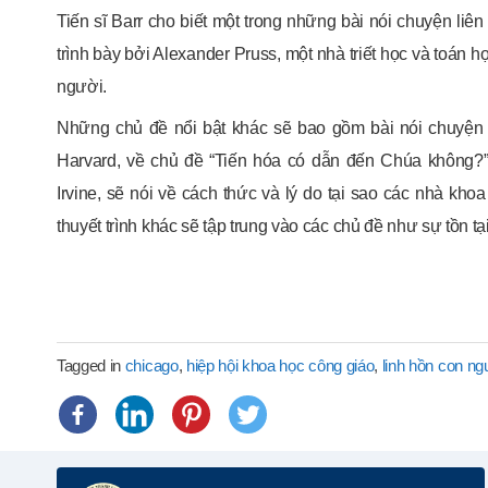
Tiến sĩ Barr cho biết một trong những bài nói chuyện liê
trình bày bởi Alexander Pruss, một nhà triết học và toán họ
người.
Những chủ đề nổi bật khác sẽ bao gồm bài nói chuyện 
Harvard, về chủ đề “Tiến hóa có dẫn đến Chúa không?”;
Irvine, sẽ nói về cách thức và lý do tại sao các nhà kho
thuyết trình khác sẽ tập trung vào các chủ đề như sự tồn tạ
Tagged in
chicago
,
hiệp hội khoa học công giáo
,
linh hồn con ng