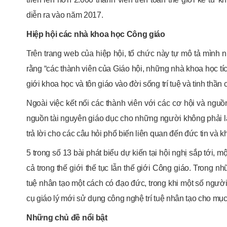
diễn ra vào năm 2017.
Hiệp hội các nhà khoa học Công giáo
Trên trang web của hiệp hội, tổ chức này tự mô tả mình n
rằng “các thành viên của Giáo hội, những nhà khoa học t
giới khoa học và tôn giáo vào đời sống trí tuệ và tinh thần 
Ngoài việc kết nối các thành viên với các cơ hội và ng
nguồn tài nguyên giáo dục cho những người không phải l
trả lời cho các câu hỏi phổ biến liên quan đến đức tin và k
5 trong số 13 bài phát biểu dự kiến ​​tại hội nghị sắp tới, 
cả trong thế giới thế tục lẫn thế giới Công giáo. Trong 
tuệ nhân tạo một cách có đạo đức, trong khi một số người
cụ giáo lý mới sử dụng công nghệ trí tuệ nhân tạo cho mục
Những chủ đề nổi bật