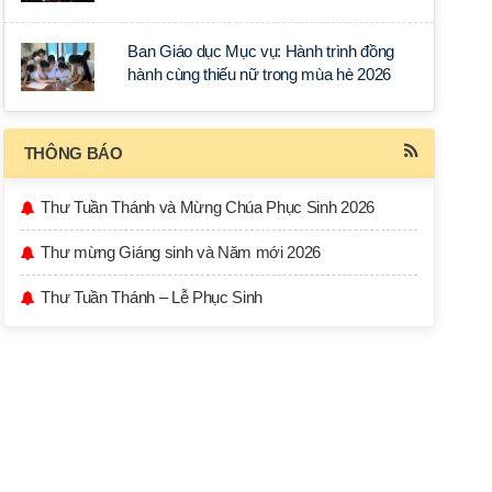
học tập tại Sài Gòn
Ban Giáo dục Mục vụ: Hành trình đồng
hành cùng thiếu nữ trong mùa hè 2026
THÔNG BÁO
Thư Tuần Thánh và Mừng Chúa Phục Sinh 2026
Thư mừng Giáng sinh và Năm mới 2026
Thư Tuần Thánh – Lễ Phục Sinh