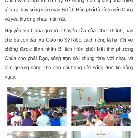
Chúa và Hội thánh. Từ nay, sẽ không còn bị ràng buộc điều
gì nữa, hãy sống viên mãn Bí tích Hôn phối là kính mến Chúa
và yêu thương nhau mãi mãi.
Nguyện xin Chúa qua lời chuyển cầu của Chư Thánh, ban
cho bà con dân xứ Giáo họ Sỳ Riệc, cách riêng là hai đôi vợ
chồng được lãnh nhận Bí tích Hôn phối biết thờ phượng
Chúa cho phải Đạo, sống trọn đời chung thủy với nhau và
làm gương sáng cho con cái trong đời sống đức tin hàng
ngày.