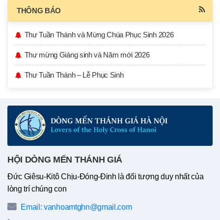
THÔNG BÁO
Thư Tuần Thánh và Mừng Chúa Phục Sinh 2026
Thư mừng Giáng sinh và Năm mới 2026
Thư Tuần Thánh – Lễ Phục Sinh
HỘI DÒNG MẾN THÁNH GIÁ
Đức Giêsu-Kitô Chịu-Đóng-Đinh là đối tượng duy nhất của
lòng trí chúng con
Email: vanhoamtghn@gmail.com