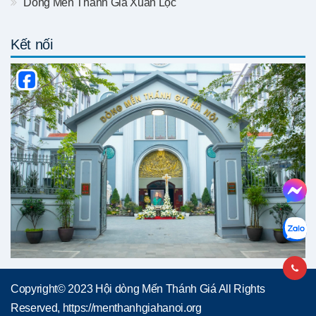
Dòng Mến Thánh Giá Xuân Lộc
Kết nối
Copyright© 2023 Hội dòng Mến Thánh Giá All Rights
Reserved, https://menthanhgiahanoi.org