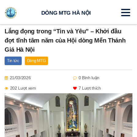
DÒNG MTG HÀ NỘI
Lắng đọng trong “Tin và Yêu” – Khởi đầu
đợt tĩnh tâm năm của Hội dòng Mến Thánh
Giá Hà Nội
Tin tức
Dòng MTG
21/03/2026
0 Bình luận
202 Lượt xem
7
Lượt thích