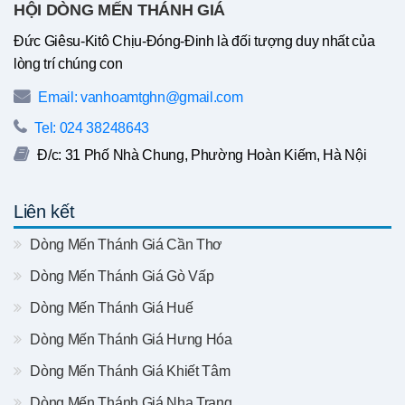
HỘI DÒNG MẾN THÁNH GIÁ
Đức Giêsu-Kitô Chịu-Đóng-Đinh là đối tượng duy nhất của
lòng trí chúng con
Email: vanhoamtghn@gmail.com
Tel: 024 38248643
Đ/c: 31 Phố Nhà Chung, Phường Hoàn Kiếm, Hà Nội
Liên kết
Dòng Mến Thánh Giá Cần Thơ
Dòng Mến Thánh Giá Gò Vấp
Dòng Mến Thánh Giá Huế
Dòng Mến Thánh Giá Hưng Hóa
Dòng Mến Thánh Giá Khiết Tâm
Dòng Mến Thánh Giá Nha Trang