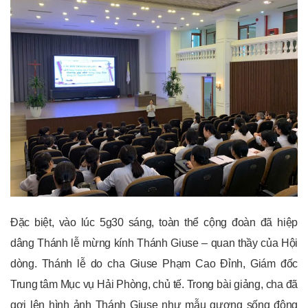
Đặc biệt, vào lúc 5g30 sáng, toàn thể cộng đoàn đã hiệp
dâng Thánh lễ mừng kính
Thánh Giuse
– quan thầy của Hội
dòng. Thánh lễ do cha Giuse Phạm Cao Đỉnh, Giám đốc
Trung tâm Mục vụ Hải Phòng, chủ tế. Trong bài giảng, cha đã
gợi lên hình ảnh Thánh Giuse như mẫu gương sống động