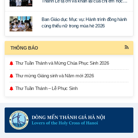
Thánh Lễ tạ ơn và khấn lại của chị em học
tập tại Sài Gòn
Ban Giáo dục Mục vụ: Hành trình đồng hành
cùng thiếu nữ trong mùa hè 2026
THÔNG BÁO
Thư Tuần Thánh và Mừng Chúa Phục Sinh 2026
Thư mừng Giáng sinh và Năm mới 2026
Thư Tuần Thánh – Lễ Phục Sinh