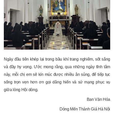
Ngày đầu tiên khép lại trong bầu khí trang nghiêm, sốt sắng
và đầy hy vọng. Ước mong rằng, qua những ngày tĩnh tâm
này, mỗi chị em sẽ kín múc được nhiều ân sủng, để tiếp tục
sống trọn vẹn hơn ơn gọi dâng hiến và sứ mạng phục vụ
giữa lòng Hội dòng.
Ban Văn Hóa
Dòng Mến Thánh Giá Hà Nội