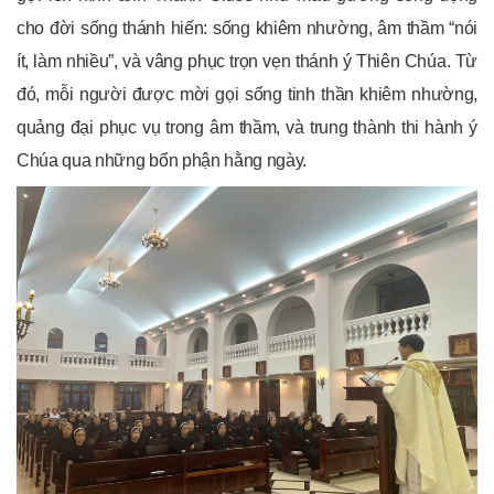
cho đời sống thánh hiến: sống khiêm nhường, âm thầm “nói
ít, làm nhiều”, và vâng phục trọn vẹn thánh ý Thiên Chúa. Từ
đó, mỗi người được mời gọi sống tinh thần khiêm nhường,
quảng đại phục vụ trong âm thầm, và trung thành thi hành ý
Chúa qua những bổn phận hằng ngày.