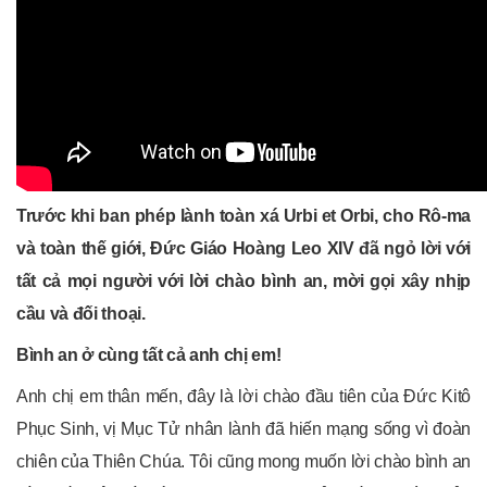
Trước khi ban phép lành toàn xá Urbi et Orbi, cho Rô-ma
và toàn thế giới, Đức Giáo Hoàng Leo XIV đã ngỏ lời với
tất cả mọi người với lời chào bình an, mời gọi xây nhịp
cầu và đối thoại.
Bình an ở cùng tất cả anh chị em!
Anh chị em thân mến, đây là lời chào đầu tiên của Đức Kitô
Phục Sinh, vị Mục Tử nhân lành đã hiến mạng sống vì đoàn
chiên của Thiên Chúa. Tôi cũng mong muốn lời chào bình an