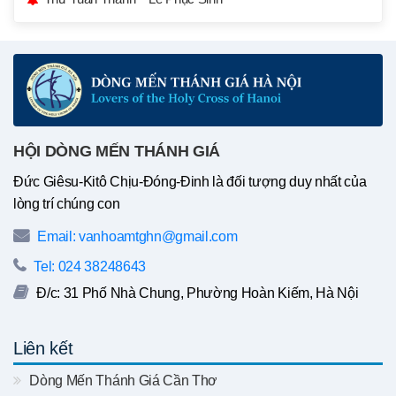
HỘI DÒNG MẾN THÁNH GIÁ
Đức Giêsu-Kitô Chịu-Đóng-Đinh là đối tượng duy nhất của
lòng trí chúng con
Email: vanhoamtghn@gmail.com
Tel: 024 38248643
Đ/c: 31 Phố Nhà Chung, Phường Hoàn Kiếm, Hà Nội
Liên kết
Dòng Mến Thánh Giá Cần Thơ