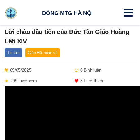
DÒNG MTG HÀ NỘI
Lời chào đầu tiên của Đức Tân Giáo Hoàng
Lêô XIV
Tin tức
Giáo Hội hoàn vũ
09/05/2025
0 Bình luận
299 Lượt xem
3
Lượt thích