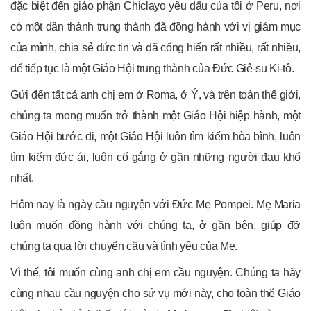
đặc biệt đến giáo phận Chiclayo yêu dấu của tôi ở Peru, nơi
có một dân thánh trung thành đã đồng hành với vị giám mục
của mình, chia sẻ đức tin và đã cống hiến rất nhiều, rất nhiều,
để tiếp tục là một Giáo Hội trung thành của Đức Giê-su Ki-tô.
Gửi đến tất cả anh chị em ở Roma, ở Ý, và trên toàn thế giới,
chúng ta mong muốn trở thành một Giáo Hội hiệp hành, một
Giáo Hội bước đi, một Giáo Hội luôn tìm kiếm hòa bình, luôn
tìm kiếm đức ái, luôn cố gắng ở gần những người đau khổ
nhất.
Hôm nay là ngày cầu nguyện với Đức Mẹ Pompei. Mẹ Maria
luôn muốn đồng hành với chúng ta, ở gần bên, giúp đỡ
chúng ta qua lời chuyển cầu và tình yêu của Mẹ.
Vì thế, tôi muốn cùng anh chị em cầu nguyện. Chúng ta hãy
cùng nhau cầu nguyện cho sứ vụ mới này, cho toàn thể Giáo