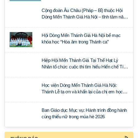
Cộng đoàn Âu Châu (Pháp – Bỉ) thuộc Hội
Dòng Mến Thánh Giá Hà Nội – tĩnh tâm năm
tại Đan viện La Trappe
Hội Dòng Mến Thánh Giá Hà Nội bế mạc
khóa học “Hòa âm trong Thánh ca”
Hiệp Hội Mến Thánh Giá Tại Thế Hạt Lý
Nhân tổ chức cuộc thi tìm hiểu Hiến chế Tín
lý Ánh Sáng Muôn Dân
Học viện Dòng Mến Thánh Giá Hà Nội:
Thánh Lễ tạ ơn và khấn lại của chị em học
tập tại Sài Gòn
Ban Giáo dục Mục vụ: Hành trình đồng hành
cùng thiếu nữ trong mùa hè 2026