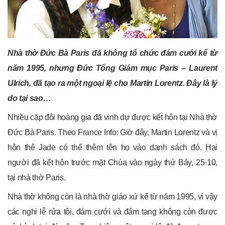
Nhà thờ Đức Bà Paris đã không tổ chức đám cưới kể từ
năm 1995, nhưng Đức Tổng Giám mục Paris – Laurent
Ulrich, đã tạo ra một ngoại lệ cho Martin Lorentz. Đây là lý
do tại sao…
Nhiều cặp đôi hoàng gia đã vinh dự được kết hôn tại Nhà thờ
Đức Bà Paris. Theo France Info: Giờ đây, Martin Lorentz và vị
hôn thê Jade có thể thêm tên họ vào danh sách đó. Hai
người đã kết hôn trước mặt Chúa vào ngày thứ Bảy, 25-10,
tại nhà thờ Paris.
Nhà thờ không còn là nhà thờ giáo xứ kể từ năm 1995, vì vậy
các nghi lễ rửa tội, đám cưới và đám tang không còn được