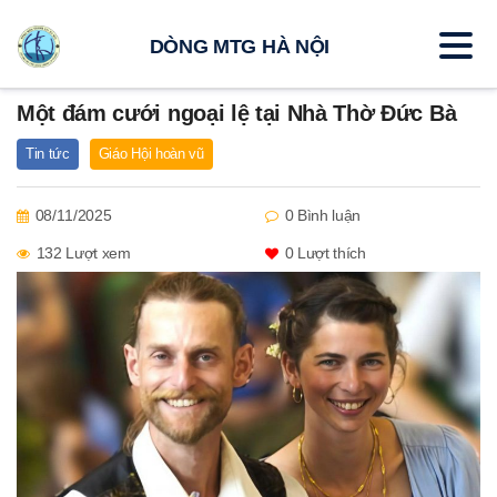
DÒNG MTG HÀ NỘI
Một đám cưới ngoại lệ tại Nhà Thờ Đức Bà
Tin tức
Giáo Hội hoàn vũ
08/11/2025
0 Bình luận
132 Lượt xem
0
Lượt thích