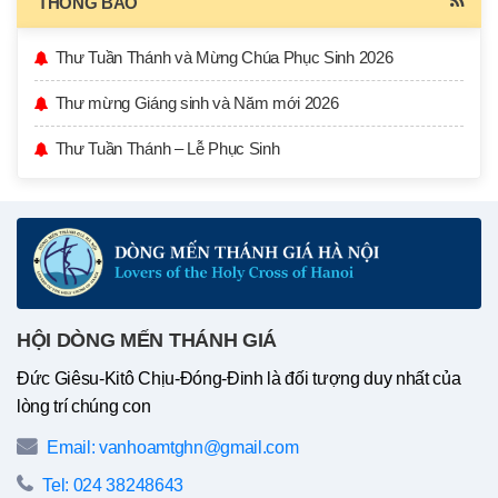
THÔNG BÁO
Thư Tuần Thánh và Mừng Chúa Phục Sinh 2026
Thư mừng Giáng sinh và Năm mới 2026
Thư Tuần Thánh – Lễ Phục Sinh
HỘI DÒNG MẾN THÁNH GIÁ
Đức Giêsu-Kitô Chịu-Đóng-Đinh là đối tượng duy nhất của
lòng trí chúng con
Email: vanhoamtghn@gmail.com
Tel: 024 38248643