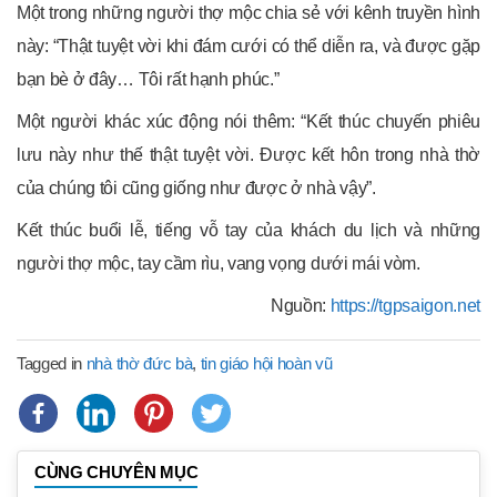
Một trong những người thợ mộc chia sẻ với kênh truyền hình
này: “Thật tuyệt vời khi đám cưới có thể diễn ra, và được gặp
bạn bè ở đây… Tôi rất hạnh phúc.”
Một người khác xúc động nói thêm: “Kết thúc chuyến phiêu
lưu này như thế thật tuyệt vời. Được kết hôn trong nhà thờ
của chúng tôi cũng giống như được ở nhà vậy”.
Kết thúc buổi lễ, tiếng vỗ tay của khách du lịch và những
người thợ mộc, tay cầm rìu, vang vọng dưới mái vòm.
Nguồn:
https://tgpsaigon.net
Tagged in
nhà thờ đức bà
,
tin giáo hội hoàn vũ
CÙNG CHUYÊN MỤC