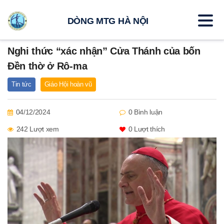
DÒNG MTG HÀ NỘI
Nghi thức “xác nhận” Cửa Thánh của bốn
Đền thờ ở Rô-ma
Tin tức
Giáo Hội hoàn vũ
04/12/2024
0 Bình luận
242 Lượt xem
0
Lượt thích