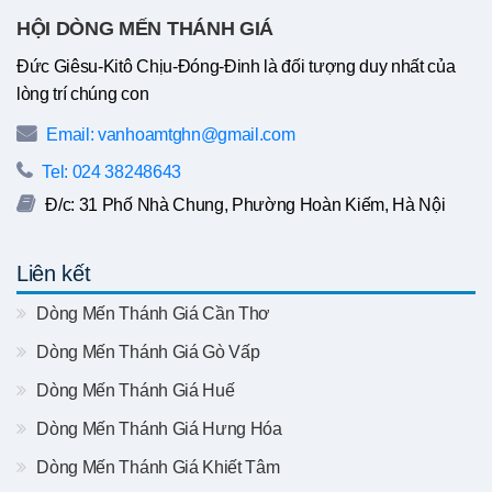
HỘI DÒNG MẾN THÁNH GIÁ
Đức Giêsu-Kitô Chịu-Đóng-Đinh là đối tượng duy nhất của
lòng trí chúng con
Email: vanhoamtghn@gmail.com
Tel: 024 38248643
Đ/c: 31 Phố Nhà Chung, Phường Hoàn Kiếm, Hà Nội
Liên kết
Dòng Mến Thánh Giá Cần Thơ
Dòng Mến Thánh Giá Gò Vấp
Dòng Mến Thánh Giá Huế
Dòng Mến Thánh Giá Hưng Hóa
Dòng Mến Thánh Giá Khiết Tâm