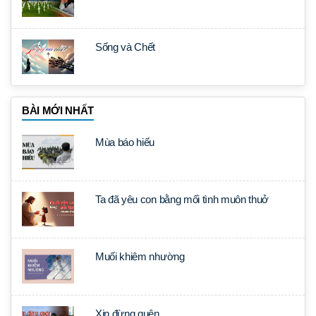
Sống và Chết
BÀI MỚI NHẤT
Mùa báo hiếu
Ta đã yêu con bằng mối tình muôn thuở
Muối khiêm nhường
Xin đừng quên