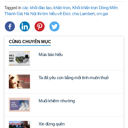
Tagged in
các khối đào tạo
,
khấn trọn
,
Khối khấn trọn Dòng Mến
Thánh Giá Hà Nội thi tìm hiểu về Đức cha Lambert
,
ơn gọi
CÙNG CHUYÊN MỤC
Mùa báo hiếu
Ta đã yêu con bằng mối tình muôn thuở
Muối khiêm nhường
Xin đừng quên