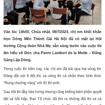
Vào lúc 14h00, Chúa nhật, 09/7/2024, chị em khối khấn
trọn Dòng Mến Thánh Giá Hà Nội đã có mặt tại Hội
trường Cộng đoàn Nhà Mẹ, sẵn sàng bước vào cuộc thi
tìm hiểu về Đức cha Pierre Lambert de la Motte – Đấng
Sáng Lập Dòng.
Trong cuộc thi hôm nay, các chị em đã trải qua hai vòng thi:
Đồng đội với 6 đội thi; và vòng thi cá nhân theo hình thức
“Rung chuông vàng” với 91 thí sinh.
Sau hồi thi đầy hào hứng nhưng cũng không kém phần quyết
liệt và hồi hộp, Ban Tổ chức đã tìm ra những đội thi và cá