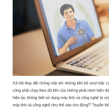
Xã hội thay đổi chóng mặt với những tiến bộ vượt bậc củ
cũng phải chạy theo đà tiến của những phát minh hiện đại
hiện tại, không biết sử dụng máy tính và công nghệ bị coi
máy tính và công nghệ như thế nào cho đúng?” Truyền th