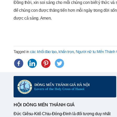
Đồng thời, xin soi sáng cho mỗi chúng con biết ý thức v
để chúng con được thăng tiến hơn mỗi ngày trong đời số
được cả sáng. Amen.
Tagged in
các khối đào tạo
,
khấn trọn
,
Người nữ tu Mến Thánh G
HỘI DÒNG MẾN THÁNH GIÁ
Đức Giêsu-Kitô Chịu-Đóng-Đinh là đối tượng duy nhất