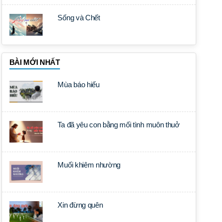
Sống và Chết
BÀI MỚI NHẤT
Mùa báo hiếu
Ta đã yêu con bằng mối tình muôn thuở
Muối khiêm nhường
Xin đừng quên