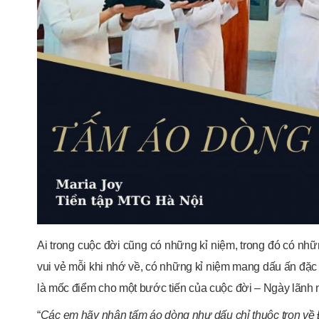
Ai trong cuộc đời cũng có những kỉ niệm, trong đó có nhữ
vui vẻ mỗi khi nhớ về, có những kỉ niệm mang dấu ấn đặc 
là mốc điểm cho một bước tiến của cuộc đời – Ngày lãnh nh
“
Các em hãy nhận tấm áo dòng như dấu chỉ thuộc trọn về