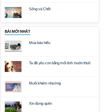
Sống và Chết
BÀI MỚI NHẤT
Mùa báo hiếu
Ta đã yêu con bằng mối tình muôn thuở
Muối khiêm nhường
Xin đừng quên