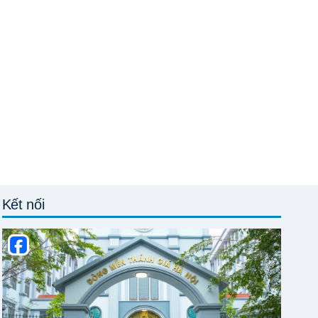
Kết nối