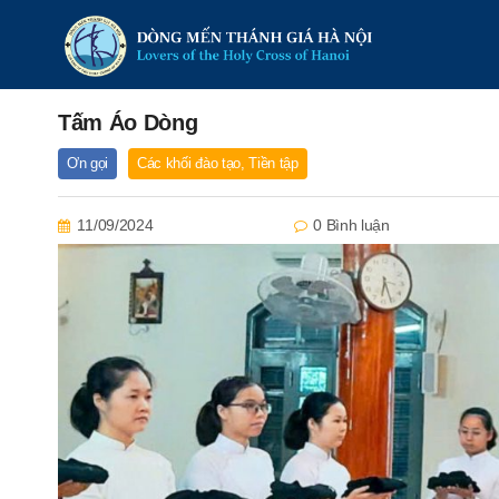
Tấm Áo Dòng
Ơn gọi
Các khối đào tạo
,
Tiền tập
11/09/2024
0 Bình luận