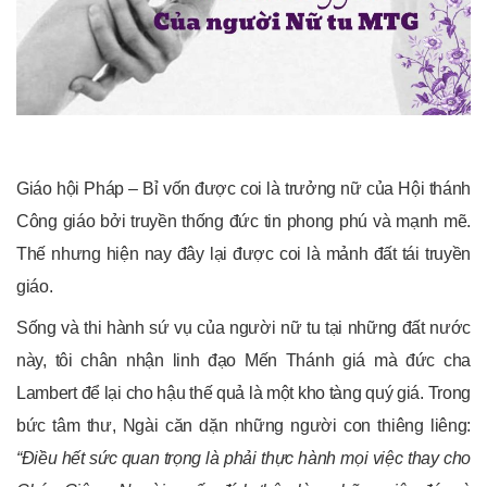
Giáo hội Pháp – Bỉ vốn được coi là trưởng nữ của Hội thánh
Công giáo bởi truyền thống đức tin phong phú và mạnh mẽ.
Thế nhưng hiện nay đây lại được coi là mảnh đất tái truyền
giáo.
Sống và thi hành sứ vụ của người nữ tu tại những đất nước
này, tôi chân nhận linh đạo Mến Thánh giá mà đức cha
Lambert để lại cho hậu thế quả là một kho tàng quý giá. Trong
bức tâm thư, Ngài căn dặn những người con thiêng liêng:
“Điều hết sức quan trọng là phải thực hành mọi việc thay cho