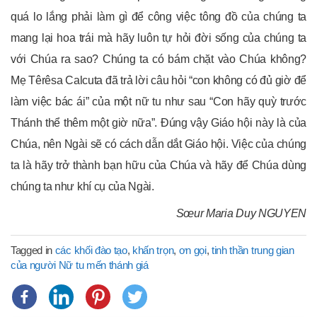
quá lo lắng phải làm gì để công việc tông đồ của chúng ta
mang lại hoa trái mà hãy luôn tự hỏi đời sống của chúng ta
với Chúa ra sao? Chúng ta có bám chặt vào Chúa không?
Mẹ Têrêsa Calcuta đã trả lời câu hỏi “con không có đủ giờ để
làm việc bác ái” của một nữ tu như sau “Con hãy quỳ trước
Thánh thể thêm một giờ nữa”. Đúng vậy Giáo hội này là của
Chúa, nên Ngài sẽ có cách dẫn dắt Giáo hội. Việc của chúng
ta là hãy trở thành bạn hữu của Chúa và hãy để Chúa dùng
chúng ta như khí cụ của Ngài.
Sœur Maria Duy NGUYEN
Tagged in
các khối đào tạo
,
khấn trọn
,
ơn gọi
,
tinh thần trung gian
của người Nữ tu mến thánh giá