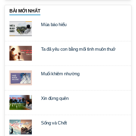
BÀI MỚI NHẤT
Mùa báo hiếu
Ta đã yêu con bằng mối tình muôn thuở
Muối khiêm nhường
Xin đừng quên
Sống và Chết