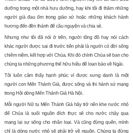
dưỡng trong một nhà hưu dưỡng, hay khi tôi đi thăm những
người già đau ốm trong giáo xứ hoặc những khách hành
hương đến đền thánh để cầu nguyện và chia sẻ.
Nhưng như tôi đã nói ở trên, người tông đồ hay nói cách
khác người được sai đi trước tiên phải là người có đời sống
chiêm niệm, kết hợp với Chúa. Khi đó chính Chúa sẽ ban cho
chúng ta những phương thế hữu hiệu để loan báo về Ngài.
Tôi luôn cảm thấy hạnh phúc vì được xưng danh là một
người con Mến Thánh Giá, được sống và thi hành sứ mạng
trong Hội dòng Mến Thánh Giá Hà Nội.
Mỗi người Nữ tu Mến Thánh Giá hãy trở nên khe nước nhỏ
để Chúa là suối nguồn đích thực sẽ cho nước chảy qua
mang lại sự sống cho nhân loại. Và cũng đừng quên, mình
chỉ là dòng nước nhỏ sẽ phải trở về nguồn. Chúng ta đừng