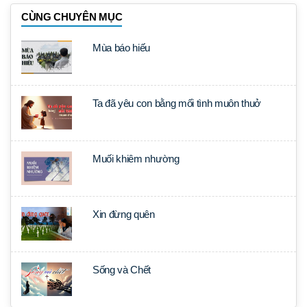
CÙNG CHUYÊN MỤC
Mùa báo hiếu
Ta đã yêu con bằng mối tình muôn thuở
Muối khiêm nhường
Xin đừng quên
Sống và Chết