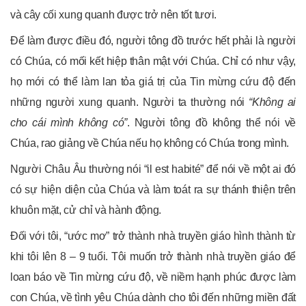
và cây cối xung quanh được trở nên tốt tươi.
Để làm được điều đó, người tông đồ trước hết phải là người
có Chúa, có mối kết hiệp thân mật với Chúa. Chỉ có như vậy,
họ mới có thể làm lan tỏa giá trị của Tin mừng cứu độ đến
những người xung quanh. Người ta thường nói
“Không ai
cho cái mình không có”
. Người tông đồ không thể nói về
Chúa, rao giảng về Chúa nếu họ không có Chúa trong mình.
Người Châu Âu thường nói “il est habité” để nói về một ai đó
có sự hiện diện của Chúa và làm toát ra sự thánh thiện trên
khuôn mặt, cử chỉ và hành động.
Đối với tôi, “ước mơ” trở thành nhà truyền giáo hình thành từ
khi tôi lên 8 – 9 tuổi. Tôi muốn trở thành nhà truyền giáo để
loan báo về Tin mừng cứu độ, về niềm hạnh phúc được làm
con Chúa, về tình yêu Chúa dành cho tôi đến những miền đất