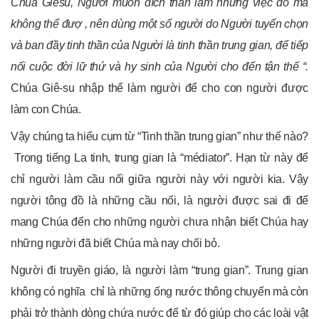
Chúa Giêsu, Người muốn đích thân làm những việc đó mà
không thể đượ , nên dùng một số người do Người tuyển chọn
và ban đầy tinh thần của Người là tinh thần trung gian, để tiếp
nối cuộc đời lữ thứ và hy sinh của Người cho đến tận thế “.
Chúa Giê-su nhập thể làm người để cho con người được
làm con Chúa.
Vậy chúng ta hiểu cụm từ “Tinh thần trung gian” như thế nào?
Trong tiếng La tinh, trung gian là “médiator”. Hạn từ này để
chỉ người làm cầu nối giữa người này với người kia. Vậy
người tông đồ là những cầu nối, là người được sai đi để
mang Chúa đến cho những người chưa nhận biết Chúa hay
những người đã biết Chúa mà nay chối bỏ.
Người đi truyền giáo, là người làm “trung gian”. Trung gian
không có nghĩa chỉ là những ống nước thông chuyển mà còn
phải trở thành dòng chứa nước để từ đó giúp cho các loài vật