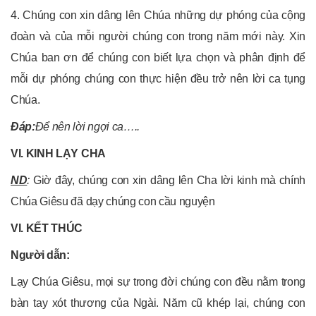
4. Chúng con xin dâng lên Chúa những dự phóng của cộng
đoàn và của mỗi người chúng con trong năm mới này. Xin
Chúa ban ơn để chúng con biết lựa chọn và phân định để
mỗi dự phóng chúng con thực hiện đều trở nên lời ca tụng
Chúa.
Đáp:
Để nên lời ngợi ca…..
VI. KINH LẠY CHA
ND
:
Giờ đây, chúng con xin dâng lên Cha lời kinh mà chính
Chúa Giêsu đã dạy chúng con cầu nguyện
VI. KẾT THÚC
Người dẫn:
Lạy Chúa Giêsu, mọi sự trong đời chúng con đều nằm trong
bàn tay xót thương của Ngài. Năm cũ khép lại, chúng con