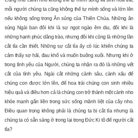
mỗi người chúng ta cũng không thể tự mình sống và lớn lên
nếu không sống trong Ân sủng của Thiên Chúa. Những ân
sủng Ngài ban đôi khi là sự ngọt ngào êm dịu, đôi khi là
những hạnh phúc dâng trào, nhưng đôi khi cũng là những lần
cắt tỉa cần thiết. Những sự cắt tỉa ấy có lúc khiến chúng ta
cảm thấy sợ hãi, đau khổ và muốn buông xuôi. Nhưng khi ở
trong tình yêu của Người, chúng ta nhận ra đó là những vết
cắt của tình yêu. Ngài cắt những cành sâu, cành xấu để
chúng con được lớn lên, để hoa trái chúng con sinh nhiều
hiệu quả và điều hơn cả là chúng con trở thành một cành nho
khỏe mạnh gắn liền trong sức sống mãnh liệt của cây nho.
Điều quan trọng không phải là chúng ta bị cắt tỉa nhưng là
chúng ta có sẵn sàng ở trong lại trong Đức Ki tô để người cắt
tỉa?