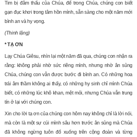
Tim bị đâm thấu của Chúa, để trong Chúa, chúng con biết
gạn đục khơi trong tâm hồn mình, sẵn sàng cho một năm mới
bình an và hy vọng.
(Thinh lặng)
* TẠ ƠN
Lạy Chúa Giêsu, nhìn lại một năm đã qua, chúng con nhận ra
rằng: không phải nhờ sức riêng mình, nhưng nhờ ân sủng
Chúa, chúng con vẫn được bước đi bình an. Có những hoa
trái âm thầm không ai thấy, có những hy sinh chỉ mình Chúa
biết, có những lúc khô khan, mệt mỏi, nhưng Chúa vẫn trung
tín ở lại với chúng con.
Xin cho lời tạ ơn của chúng con hôm nay không chỉ là lời nói,
mà còn là một sự cúi mình sâu hơn trước ân sủng mà Chúa
đã không ngừng tuôn đổ xuống trên cộng đoàn và từng