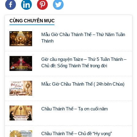
CÙNG CHUYÊN MỤC
Mẫu Giờ Chầu Thánh Thể – Thứ Năm Tuần
Thánh
Giờ cầu nguyện Taize – Thứ 5 Tuần Thánh –
Chủ đề: Sống Thánh Thể trong đời
Mẫu: Giờ Chầu Thánh Thể ( 24h bên Chúa)
Chầu Thánh Thể – Tạ ơn cuối năm
Chầu Thánh Thể – Chủ đề “Hy vọng”