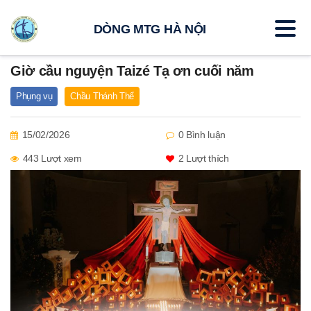
DÒNG MTG HÀ NỘI
Giờ cầu nguyện Taizé Tạ ơn cuối năm
Phụng vụ
Chầu Thánh Thể
15/02/2026
0 Bình luận
443 Lượt xem
2
Lượt thích