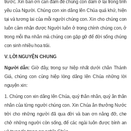
trước. Xin ban ơn can đảm để chúng con dám ở lại trong tình
yêu của Người. Chúng con xin dâng lên Chúa quá khứ, hiện
tại và tương lai của mỗi người chúng con. Xin cho chúng con
luôn cảm nhận được Người luôn ở trong chính chúng con, ở
trong mỗi tha nhân mà chúng con gặp gỡ để đời sống chúng
con sinh nhiều hoa trái.
V. LỜI NGUYỆN CHUNG
Người dẫn:
Giờ đây, trong sự hiệp nhất dưới chân Thánh
Giá, chúng con cùng hiệp lòng dâng lên Chúa những lời
nguyện xin:
1. Chúng con xin dâng lên Chúa, quý thân nhân, quý ân thân
nhân của từng người chúng con. Xin Chúa ân thưởng Nước
trời cho những người đã qua đời và ban ơn nâng đỡ, che
chở những người còn sống, để các ngài luôn được bình an