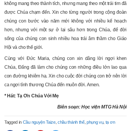
không mang theo thành tích, nhưng mang theo một trái tim đã
được Chúa chạm đến. Xin cho từng người trong cộng đoàn
chúng con bước vào năm mới không với nhiều kế hoạch
hơn, nhưng với một sự ở lại sâu hơn trong Chúa, để đời
sống của chúng con sinh nhiều hoa trái âm thầm cho Giáo
Hội và cho thế giới.
Cùng với Đức Maria, chúng con xin dâng lời ngợi khen
Chúa, Đấng đã làm cho chúng con những điều lớn lao qua
con đường khiêm hạ. Xin cho cuộc đời chúng con trở nên lời
ca ngợi tình thương Chúa đến muôn đời. Amen.
* Hát: Tạ Ơn Chúa Với Mẹ
Biên soạn: Học viện MTG Hà Nội
Tagged in
Cầu nguyện Taize
,
chầu thánh thể
,
phụng vụ
,
tạ ơn