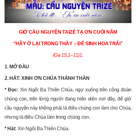
GIỜ CẦU NGUYỆN TAIZÉ TẠ ƠN CUỐI NĂM
“HÃY Ở LẠI TRONG THẦY – ĐỂ SINH HOA TRÁI”
(Ga 15,1–11)1.
1. MỞ ĐẦU
2. HÁT: XINH ƠN CHÚA THÁNH THẦN
* Đọc:
Xin Ngôi Ba Thiên Chúa, ngự xuống trên cộng đoàn
chúng con, trên từng người đang hiện diện nơi đây, để giờ
cầu nguyện này không phải là điều chúng con làm cho Chúa,
nhưng là điều Chúa làm trong chúng con.
* Hát:
Xin Ngôi Ba Thiên Chúa.