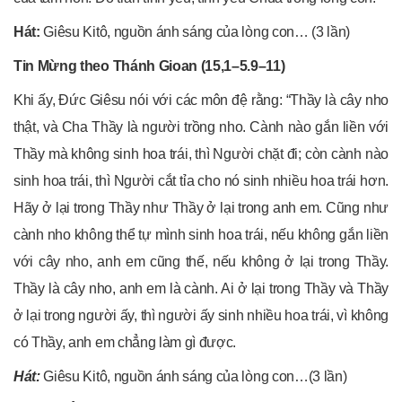
Hát:
Giêsu Kitô, nguồn ánh sáng của lòng con… (3 lần)
Tin Mừng theo Thánh Gioan (15,1–5.9–11)
Khi ấy, Đức Giêsu nói với các môn đệ rằng: “Thầy là cây nho
thật, và Cha Thầy là người trồng nho. Cành nào gắn liền với
Thầy mà không sinh hoa trái, thì Người chặt đi; còn cành nào
sinh hoa trái, thì Người cắt tỉa cho nó sinh nhiều hoa trái hơn.
Hãy ở lại trong Thầy như Thầy ở lại trong anh em. Cũng như
cành nho không thể tự mình sinh hoa trái, nếu không gắn liền
với cây nho, anh em cũng thế, nếu không ở lại trong Thầy.
Thầy là cây nho, anh em là cành. Ai ở lại trong Thầy và Thầy
ở lại trong người ấy, thì người ấy sinh nhiều hoa trái, vì không
có Thầy, anh em chẳng làm gì được.
Hát:
Giêsu Kitô, nguồn ánh sáng của lòng con…(3 lần)