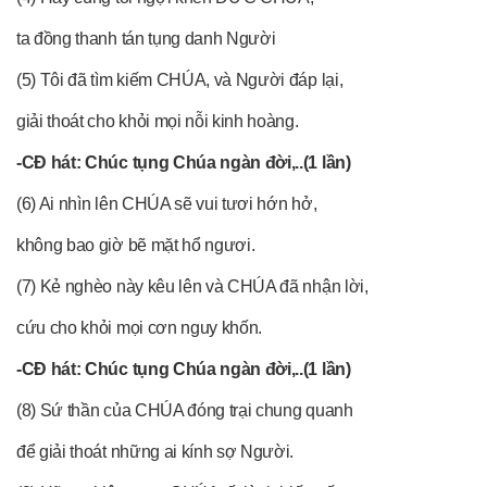
ta đồng thanh tán tụng danh Người
(5) Tôi đã tìm kiếm CHÚA, và Người đáp lại,
giải thoát cho khỏi mọi nỗi kinh hoàng.
-CĐ hát: Chúc tụng Chúa ngàn đời,..(1 lần)
(6) Ai nhìn lên CHÚA sẽ vui tươi hớn hở,
không bao giờ bẽ mặt hổ ngươi.
(7) Kẻ nghèo này kêu lên và CHÚA đã nhận lời,
cứu cho khỏi mọi cơn nguy khốn.
-CĐ hát: Chúc tụng Chúa ngàn đời,..(1 lần)
(8) Sứ thần của CHÚA đóng trại chung quanh
để giải thoát những ai kính sợ Người.