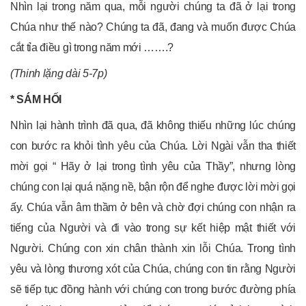
Nhìn lại trong năm qua, mỗi người chúng ta đã ở lại trong
Chúa như thế nào? Chúng ta đã, đang và muốn được Chúa
cắt tỉa điều gì trong năm mới …….?
(Thinh lặng dài 5-7p)
* SÁM HỐI
Nhìn lại hành trình đã qua, đã không thiếu những lúc chúng
con bước ra khỏi tình yêu của Chúa. Lời Ngài vẫn tha thiết
mời gọi “ Hãy ở lại trong tình yêu của Thầy”, nhưng lòng
chúng con lại quá nặng nề, bận rộn để nghe được lời mời gọi
ấy. Chúa vẫn âm thầm ở bên và chờ đợi chúng con nhận ra
tiếng của Người và đi vào trong sự kết hiệp mật thiết với
Người. Chúng con xin chân thành xin lỗi Chúa. Trong tình
yêu và lòng thương xót của Chúa, chúng con tin rằng Người
sẽ tiếp tục đồng hành với chúng con trong bước đường phía