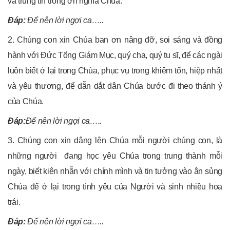
và trung tín trong ơn nghĩa Chúa.
Đáp:
Để nên lời ngợi ca…..
2. Chúng con xin Chúa ban ơn nâng đỡ, soi sáng và đồng
hành với Đức Tổng Giám Mục, quý cha, quý tu sĩ, để các ngài
luôn biết ở lại trong Chúa, phục vụ trong khiêm tốn, hiệp nhất
và yêu thương, để dẫn dắt dân Chúa bước đi theo thánh ý
của Chúa.
Đáp:
Để nên lời ngợi ca…..
3. Chúng con xin dâng lên Chúa mỗi người chúng con, là
những người đang học yêu Chúa trong trung thành mỗi
ngày, biết kiên nhẫn với chính mình và tin tưởng vào ân sủng
Chúa để ở lại trong tình yêu của Người và sinh nhiều hoa
trái.
Đáp:
Để nên lời ngợi ca…..