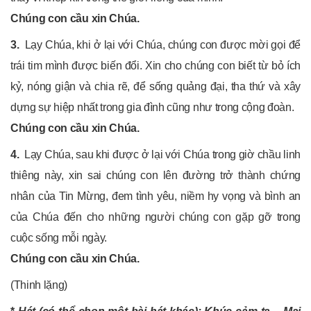
Chúng con cầu xin Chúa.
3.
Lạy Chúa, khi ở lại với Chúa, chúng con được mời gọi để
trái tim mình được biến đổi. Xin cho chúng con biết từ bỏ ích
kỷ, nóng giận và chia rẽ, để sống quảng đại, tha thứ và xây
dựng sự hiệp nhất trong gia đình cũng như trong cộng đoàn.
Chúng con cầu xin Chúa.
4.
Lạy Chúa, sau khi được ở lại với Chúa trong giờ chầu linh
thiêng này, xin sai chúng con lên đường trở thành chứng
nhân của Tin Mừng, đem tình yêu, niềm hy vọng và bình an
của Chúa đến cho những người chúng con gặp gỡ trong
cuộc sống mỗi ngày.
Chúng con cầu xin Chúa.
(Thinh lặng)