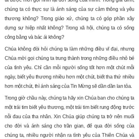
chúng ta có thực sự là ánh sáng của sự cảm thông và yêu
thương không? Trong giáo xứ, chúng ta có góp phần xây
dựng sự hiệp nhất không? Trong xã hội, chúng ta có sống
công bằng và bác ái không?
Chúa không đòi hỏi chúng ta làm những điều vĩ đại, nhưng
Chúa mời gọi chúng ta trung thành trong những điều nhỏ bé
của tình yêu. Chỉ cần mỗi người sống tốt hơn một chút mỗi
ngày, biết yêu thương nhiều hơn một chút, biết tha thứ nhiều
hơn một chút, thì ánh sáng của Tin Mừng sẽ dần dần lan tỏa.
Trong giờ chầu này, chúng ta hãy xin Chúa ban cho chúng ta
một trái tim biết yêu thương, một trái tim biết rung động trước
nỗi đau của tha nhân. Xin Chúa giúp chúng ta trở nên muối
cho đời và ánh sáng cho trần gian, để qua đời sống của
chúng ta, nhiều người nhận ra tình yêu của Thiên Chúa và