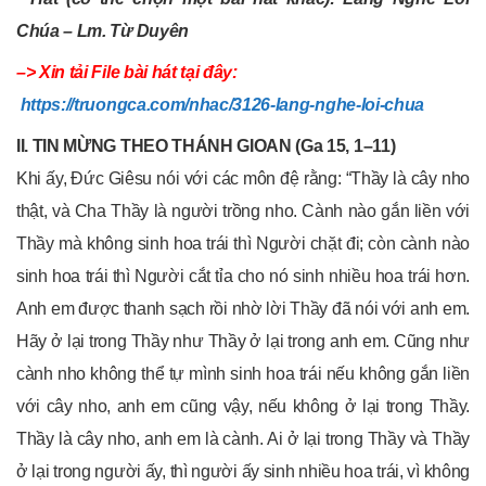
Chúa – Lm. Từ Duyên
–> Xin tải File bài hát tại đây:
https://truongca.com/nhac/3126-lang-nghe-loi-chua
II. TIN MỪNG THEO THÁNH GIOAN (Ga 15, 1–11)
Khi ấy, Đức Giêsu nói với các môn đệ rằng: “Thầy là cây nho
thật, và Cha Thầy là người trồng nho. Cành nào gắn liền với
Thầy mà không sinh hoa trái thì Người chặt đi; còn cành nào
sinh hoa trái thì Người cắt tỉa cho nó sinh nhiều hoa trái hơn.
Anh em được thanh sạch rồi nhờ lời Thầy đã nói với anh em.
Hãy ở lại trong Thầy như Thầy ở lại trong anh em. Cũng như
cành nho không thể tự mình sinh hoa trái nếu không gắn liền
với cây nho, anh em cũng vậy, nếu không ở lại trong Thầy.
Thầy là cây nho, anh em là cành. Ai ở lại trong Thầy và Thầy
ở lại trong người ấy, thì người ấy sinh nhiều hoa trái, vì không