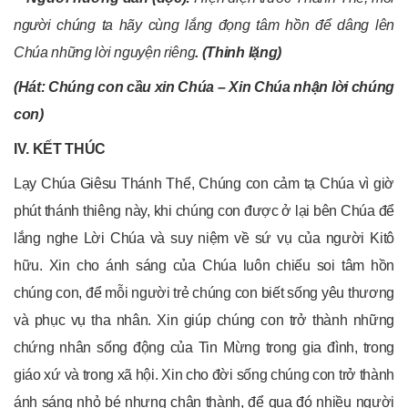
người chúng ta hãy cùng lắng đọng tâm hồn để dâng lên
Chúa những lời nguyện riêng
.
(Thinh lặng)
(Hát: Chúng con cầu xin Chúa – Xin Chúa nhận lời chúng
con)
IV. KẾT THÚC
Lạy Chúa Giêsu Thánh Thể, Chúng con cảm tạ Chúa vì giờ
phút thánh thiêng này, khi chúng con được ở lại bên Chúa để
lắng nghe Lời Chúa và suy niệm về sứ vụ của người Kitô
hữu. Xin cho ánh sáng của Chúa luôn chiếu soi tâm hồn
chúng con, để mỗi người trẻ chúng con biết sống yêu thương
và phục vụ tha nhân. Xin giúp chúng con trở thành những
chứng nhân sống động của Tin Mừng trong gia đình, trong
giáo xứ và trong xã hội. Xin cho đời sống chúng con trở thành
ánh sáng nhỏ bé nhưng chân thành, để qua đó nhiều người