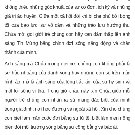
không thiếu những góc khuất của sự cô đơn, ích kỷ và những
giá trị ảo huyền. Giữa một xã hội đôi khi bị che phủ bởi bóng
tối của bạo lực, sự vô cảm và những trào lưu hưởng thụ,
Chúa mời gọi giới trẻ chúng con hãy can đảm thắp lên ánh
sáng Tin Mừng bằng chính đời sống năng động và chân
thành của mình.
Ánh sáng mà Chúa mong đợi nơi chúng con không phải là
sự hào nhoáng của danh vọng hay những con số trên màn
hình ảo, mà là ánh sáng của lòng trắc ẩn, của sự hy sinh và
một lối sống vị tha. Trong giờ chầu này, xin Chúa giúp mỗi
người trẻ chúng con nhận ra sứ mạng đặc biệt của mình
trong gia đình, nơi học đường và ngoài xã hội. Xin cho chúng
con biết làm mặn cuộc đời bằng sự tử tế, biết làm men nồng
biến đổi môi trường sống bằng sự công bằng và bác ái.