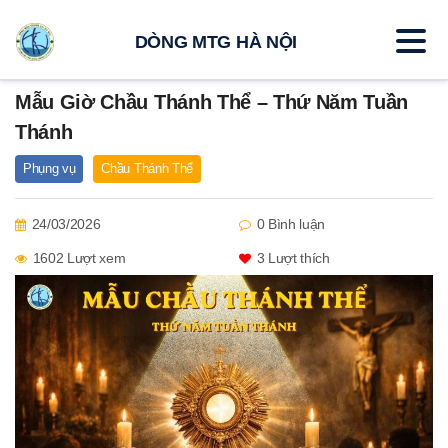
DÒNG MTG HÀ NỘI
Mẫu Giờ Chầu Thánh Thể – Thứ Năm Tuần
Thánh
Phụng vụ
Chầu Thánh Thể
24/03/2026
0 Bình luận
1602 Lượt xem
3
Lượt thích