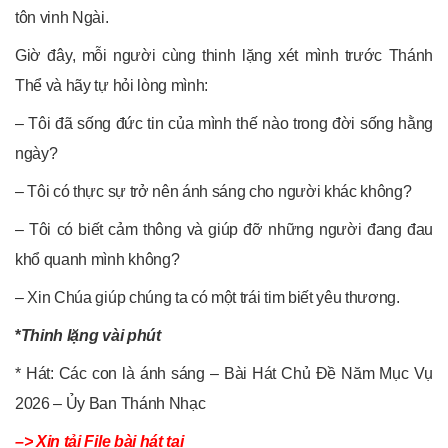
tôn vinh Ngài.
Giờ đây, mỗi người cùng thinh lặng xét mình
trước Thánh
Thể và hãy tự hỏi lòng mình:
– Tôi đã sống đức tin của mình thế nào trong đời sống hằng
ngày?
– Tôi có thực sự trở nên ánh sáng cho người khác không?
– Tôi có biết cảm thông và giúp đỡ những người đang đau
khổ quanh mình không?
– Xin Chúa giúp chúng ta có một trái tim biết yêu thương.
*
Thinh lặng vài phút
* Hát: Các con là ánh sáng – Bài Hát Chủ Đề Năm Mục Vụ
2026 – Ủy Ban Thánh Nhạc
–> Xin tải File bài hát tại