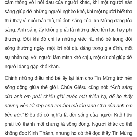
cảm thông với nỗi đau của người khác, khi một người sẵn
sàng giúp đỡ những người nghèo khó, khi một người biết tha
thứ thay vì nuôi hận thù, thì ánh sáng của Tin Mừng đang tỏa
sáng. Ánh sáng ấy không phải là những điều lớn lao hay phi
thường. Đôi khi đó chỉ là những việc rất nhỏ bé trong đời
sống thường ngày: một lời nói dịu dàng trong gia đình, một
sự nhẫn nại với người làm mình khó chịu, một cử chỉ giúp đỡ
người đang gặp khó khăn.
Chính những điều nhỏ bé ấy lại làm cho Tin Mừng trở nên
sống động giữa thế giới. Chúa Giêsu cũng nói:
“Ánh sáng
của anh em phải chiếu giãi trước mặt thiên hạ, để họ thấy
những việc tốt đẹp anh em làm mà tôn vinh Cha của anh em
trên trời.”
Điều đó có nghĩa là đời sống của người Kitô hữu
phải trở thành một chứng tá sống động. Người khác có thể
không đọc Kinh Thánh, nhưng họ có thể đọc thấy Tin Mừng