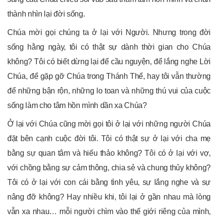
thành nhìn lại đời sống.
Chúa mời gọi chúng ta ở lại với Người. Nhưng trong đời
sống hằng ngày, tôi có thật sự dành thời gian cho Chúa
không? Tôi có biết dừng lại để cầu nguyện, để lắng nghe Lời
Chúa, để gặp gỡ Chúa trong Thánh Thể, hay tôi vẫn thường
để những bận rộn, những lo toan và những thú vui của cuộc
sống làm cho tâm hồn mình dần xa Chúa?
Ở lại với Chúa cũng mời gọi tôi ở lại với những người Chúa
đặt bên cạnh cuộc đời tôi. Tôi có thật sự ở lại với cha mẹ
bằng sự quan tâm và hiếu thảo không? Tôi có ở lại với vợ,
với chồng bằng sự cảm thông, chia sẻ và chung thủy không?
Tôi có ở lại với con cái bằng tình yêu, sự lắng nghe và sự
nâng đỡ không? Hay nhiều khi, tôi lại ở gần nhau mà lòng
vẫn xa nhau… mỗi người chìm vào thế giới riêng của mình,