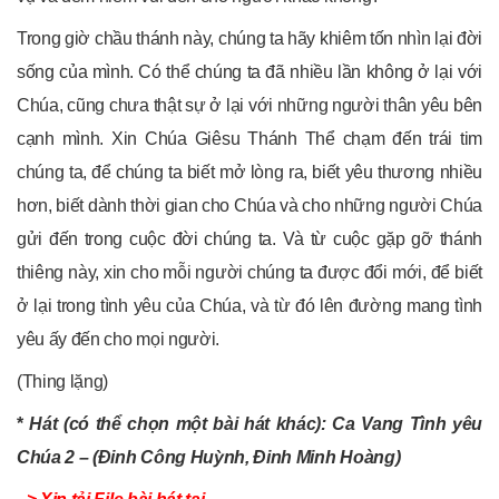
Trong giờ chầu thánh này, chúng ta hãy khiêm tốn nhìn lại đời
sống của mình. Có thể chúng ta đã nhiều lần không ở lại với
Chúa, cũng chưa thật sự ở lại với những người thân yêu bên
cạnh mình. Xin Chúa Giêsu Thánh Thể chạm đến trái tim
chúng ta, để chúng ta biết mở lòng ra, biết yêu thương nhiều
hơn, biết dành thời gian cho Chúa và cho những người Chúa
gửi đến trong cuộc đời chúng ta. Và từ cuộc gặp gỡ thánh
thiêng này, xin cho mỗi người chúng ta được đổi mới, để biết
ở lại trong tình yêu của Chúa, và từ đó lên đường mang tình
yêu ấy đến cho mọi người.
(Thing lặng)
*
Hát (có thể chọn một bài hát khác): Ca Vang Tình yêu
Chúa 2 – (Đinh Công Huỳnh, Đinh Minh Hoàng)