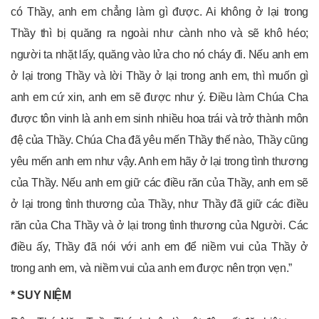
có Thầy, anh em chẳng làm gì được. Ai không ở lại trong
Thầy thì bị quăng ra ngoài như cành nho và sẽ khô héo;
người ta nhặt lấy, quăng vào lửa cho nó cháy đi. Nếu anh em
ở lại trong Thầy và lời Thầy ở lại trong anh em, thì muốn gì
anh em cứ xin, anh em sẽ được như ý. Điều làm Chúa Cha
được tôn vinh là anh em sinh nhiều hoa trái và trở thành môn
đệ của Thầy. Chúa Cha đã yêu mến Thầy thế nào, Thầy cũng
yêu mến anh em như vậy. Anh em hãy ở lại trong tình thương
của Thầy. Nếu anh em giữ các điều răn của Thầy, anh em sẽ
ở lại trong tình thương của Thầy, như Thầy đã giữ các điều
răn của Cha Thầy và ở lại trong tình thương của Người. Các
điều ấy, Thầy đã nói với anh em để niềm vui của Thầy ở
trong anh em, và niềm vui của anh em được nên trọn vẹn.”
* SUY NIỆM