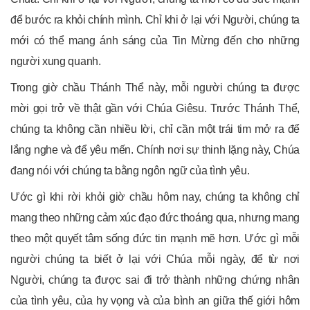
để bước ra khỏi chính mình. Chỉ khi ở lại với Người, chúng ta
mới có thể mang ánh sáng của Tin Mừng đến cho những
người xung quanh.
Trong giờ chầu Thánh Thể này, mỗi người chúng ta được
mời gọi trở về thật gần với Chúa Giêsu. Trước Thánh Thể,
chúng ta không cần nhiều lời, chỉ cần một trái tim mở ra để
lắng nghe và để yêu mến. Chính nơi sự thinh lặng này, Chúa
đang nói với chúng ta bằng ngôn ngữ của tình yêu.
Ước gì khi rời khỏi giờ chầu hôm nay, chúng ta không chỉ
mang theo những cảm xúc đạo đức thoáng qua, nhưng mang
theo một quyết tâm sống đức tin mạnh mẽ hơn. Ước gì mỗi
người chúng ta biết ở lại với Chúa mỗi ngày, để từ nơi
Người, chúng ta được sai đi trở thành những chứng nhân
của tình yêu, của hy vọng và của bình an giữa thế giới hôm