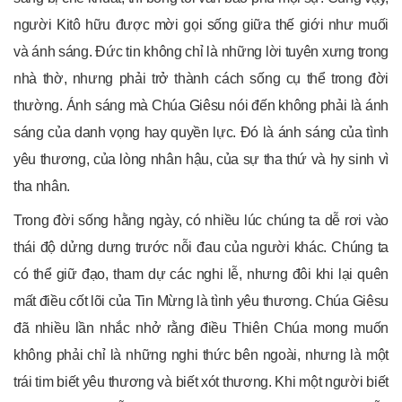
người Kitô hữu được mời gọi sống giữa thế giới như muối
và ánh sáng. Đức tin không chỉ là những lời tuyên xưng trong
nhà thờ, nhưng phải trở thành cách sống cụ thể trong đời
thường. Ánh sáng mà Chúa Giêsu nói đến không phải là ánh
sáng của danh vọng hay quyền lực. Đó là ánh sáng của tình
yêu thương, của lòng nhân hậu, của sự tha thứ và hy sinh vì
tha nhân.
Trong đời sống hằng ngày, có nhiều lúc chúng ta dễ rơi vào
thái độ dửng dưng trước nỗi đau của người khác. Chúng ta
có thể giữ đạo, tham dự các nghi lễ, nhưng đôi khi lại quên
mất điều cốt lõi của Tin Mừng là tình yêu thương. Chúa Giêsu
đã nhiều lần nhắc nhở rằng điều Thiên Chúa mong muốn
không phải chỉ là những nghi thức bên ngoài, nhưng là một
trái tim biết yêu thương và biết xót thương. Khi một người biết