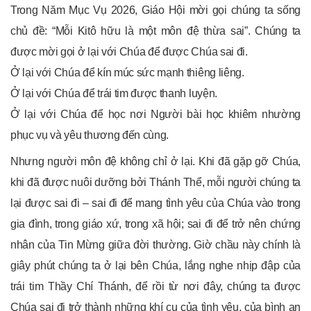
Trong Năm Mục Vụ 2026, Giáo Hội mời gọi chúng ta sống
chủ đề: “Mỗi Kitô hữu là một môn đệ thừa sai”. Chúng ta
được mời gọi ở lại với Chúa để được Chúa sai đi.
Ở lại với Chúa để kín múc sức mạnh thiêng liêng.
Ở lại với Chúa để trái tim được thanh luyện.
Ở lại với Chúa để học nơi Người bài học khiêm nhường
phục vụ và yêu thương đến cùng.
Nhưng người môn đệ không chỉ ở lại. Khi đã gặp gỡ Chúa,
khi đã được nuôi dưỡng bởi Thánh Thể, mỗi người chúng ta
lại được sai đi – sai đi để mang tình yêu của Chúa vào trong
gia đình, trong giáo xứ, trong xã hội; sai đi để trở nên chứng
nhân của Tin Mừng giữa đời thường. Giờ chầu này chính là
giây phút chúng ta ở lại bên Chúa, lắng nghe nhịp đập của
trái tim Thầy Chí Thánh, để rồi từ nơi đây, chúng ta được
Chúa sai đi trở thành những khí cụ của tình yêu, của bình an