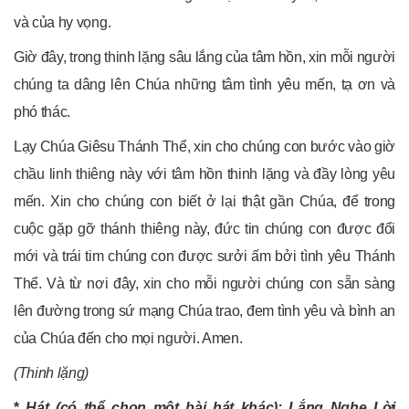
và của hy vọng.
Giờ đây, trong thinh lặng sâu lắng của tâm hồn, xin mỗi người
chúng ta dâng lên Chúa những tâm tình yêu mến, tạ ơn và
phó thác.
Lạy Chúa Giêsu Thánh Thể, xin cho chúng con bước vào giờ
chầu linh thiêng này với tâm hồn thinh lặng và đầy lòng yêu
mến. Xin cho chúng con biết ở lại thật gần Chúa, để trong
cuộc gặp gỡ thánh thiêng này, đức tin chúng con được đổi
mới và trái tim chúng con được sưởi ấm bởi tình yêu Thánh
Thể. Và từ nơi đây, xin cho mỗi người chúng con sẵn sàng
lên đường trong sứ mạng Chúa trao, đem tình yêu và bình an
của Chúa đến cho mọi người. Amen.
(Thinh lặng)
*
Hát (có thể chọn một bài hát khác): Lắng Nghe Lời