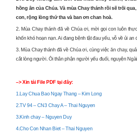
hồng ân của Chúa. Và mùa Chay thánh rồi sẽ trôi qua
con, rộng lòng thứ tha và ban ơn chan hoà.
2. Mùa Chay thánh đã về Chúa ơi, mời gọi con luôn thự
khốn khó hoạn nạn. Ai đang bệnh tật đau yếu, vỗ về ủi an
3. Mùa Chay thánh đã về Chúa ơi, cùng việc ăn chay, quản
cắt lòng người. Ôi thân phận người yếu đuối, nguyện Ngà
–> Xin tải File PDF tại đây:
1.Lay Chua Bao Ngay Thang – Kim Long
2.TV 94 – CN3 Chay A – Thai Nguyen
3.Kinh chay – Nguyen Duy
4.Cho Con Nhan Biet – Thai Nguyen