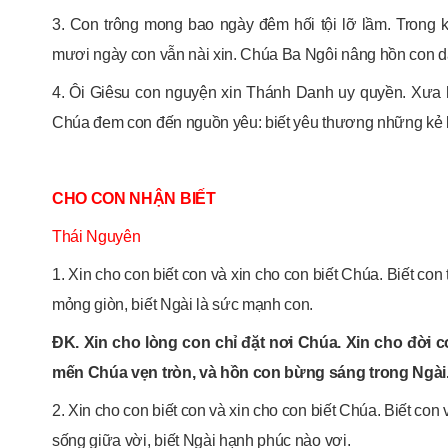
3. Con trông mong bao ngày đêm hối tội lỡ lầm. Trong 
mươi ngày con vẫn nài xin. Chúa Ba Ngôi nâng hồn con dậy
4. Ôi Giêsu con nguyện xin Thánh Danh uy quyền. Xưa 
Chúa đem con đến nguồn yêu: biết yêu thương những kẻ k
CHO CON NHẬN BIẾT
Thái Nguyên
1. Xin cho con biết con và xin cho con biết Chúa. Biết con 
mỏng giòn, biết Ngài là sức mạnh con.
ĐK. Xin cho lòng con chỉ đặt nơi Chúa. Xin cho đời 
mến Chúa vẹn tròn, và hồn con bừng sáng trong Ngài
2. Xin cho con biết con và xin cho con biết Chúa. Biết con
sống giữa vời, biết Ngài hạnh phúc nào vơi.