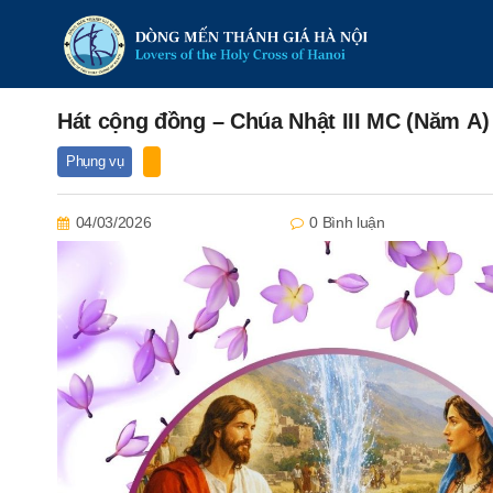
Hát cộng đồng – Chúa Nhật III MC (Năm A)
Phụng vụ
04/03/2026
0 Bình luận