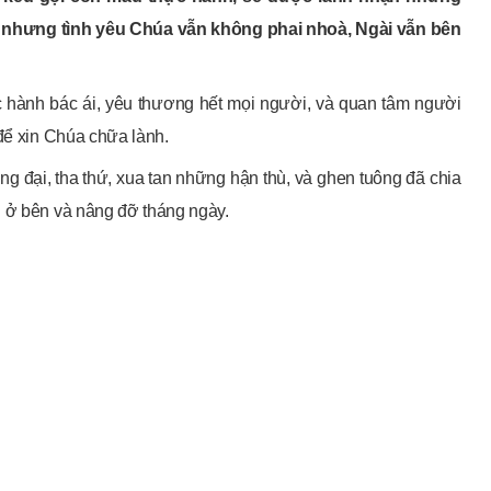
, nhưng tình yêu Chúa vẫn không phai nhoà, Ngài vẫn bên
c hành bác ái, yêu thương hết mọi người, và quan tâm người
 để xin Chúa chữa lành.
g đại, tha thứ, xua tan những hận thù, và ghen tuông đã chia
i ở bên và nâng đỡ tháng ngày.