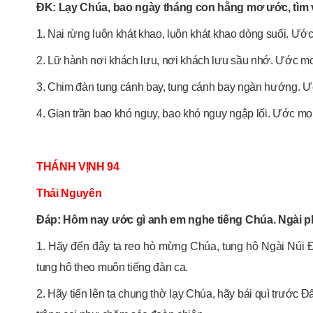
ĐK: Lạy Chúa, bao ngày tháng con hằng mơ ước, tìm v
1. Nai rừng luôn khát khao, luôn khát khao dòng suối. Ướ
2. Lữ hành nơi khách lưu, nơi khách lưu sầu nhớ. Ước m
3. Chim đàn tung cánh bay, tung cánh bay ngàn hướng. 
4. Gian trần bao khó nguy, bao khó nguy ngập lối. Ước m
THÁNH VỊNH 94
Thái Nguyên
Đáp: Hôm nay ước gì anh em nghe tiếng Chúa. Ngài 
1. Hãy đến đây ta reo hò mừng Chúa, tung hô Ngài Núi Đ
tung hô theo muôn tiếng đàn ca.
2. Hãy tiến lên ta chung thờ lạy Chúa, hãy bái quì trước 