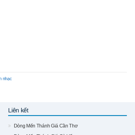
h nhạc
Liên kết
Dòng Mến Thánh Giá Cần Thơ