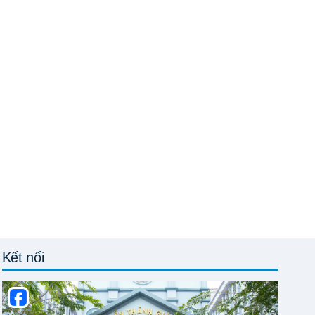
Kết nối