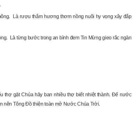
.
rổ bông. Là rượu thắm hương thơm nồng nuôi hy vọng xây đắp
 bông. Là từng bước trong an bình đem Tin Mừng gieo rắc ngàn
 thợ gặt Chúa hãy ban nhiều thợ biết nhiệt thành. Để nước
on nên Tông Đồ thiện toàn mở Nước Chúa Trời.