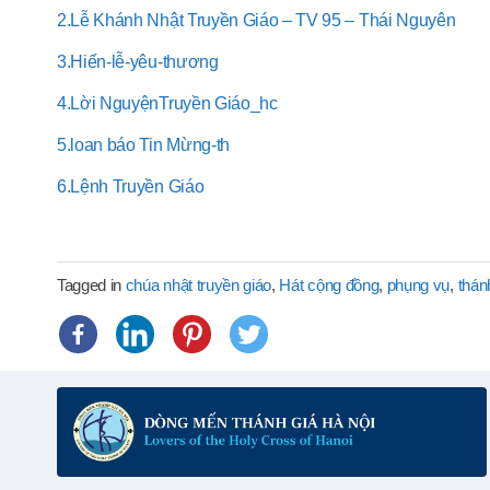
2.Lễ Khánh Nhật Truyền Giáo – TV 95 – Thái Nguyên
3.Hiến-lễ-yêu-thương
4.Lời NguyệnTruyền Giáo_hc
5.loan báo Tin Mừng-th
6.Lệnh Truyền Giáo
Tagged in
chúa nhật truyền giáo
,
Hát cộng đồng
,
phụng vụ
,
thán