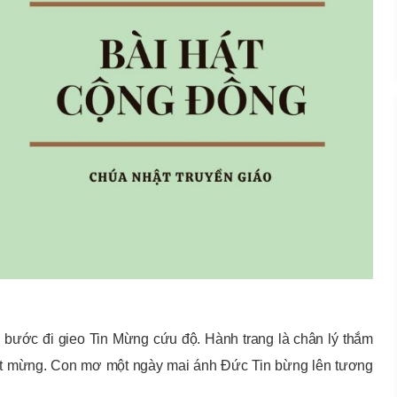
 bước đi gieo Tin Mừng cứu độ. Hành trang là chân lý thắm
hót mừng. Con mơ một ngày mai ánh Đức Tin bừng lên tương