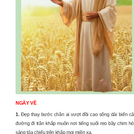
NGÀY VỀ
1.
Đẹp thay bước chân ai vượt đồi cao sông dài biển cả
đường đi trân khắp muôn nơi tiếng suối reo bầy chim 
sáng tỏa chiếu trên khắp mọi miền xa.