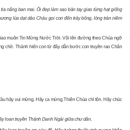
tia nắng ban mai. Ôi đẹp làm sao bàn tay giao từng hạt giống
ương lúa dạt dào Cháu gọi con đến trảy bông, lòng tràn niềm
c giao muôn Tin Mừng Nước Trời. Vội lên đường theo Chúa ngỡ
g chờ. Thánh hiến con từ đây dẫn bước con truyền rao Chân
 cầu hãy vui mừng. Hãy ca mừng Thiên Chúa chí tôn. Hãy chúc
Hãy loan truyền Thánh Danh Ngài giữa chư dân.