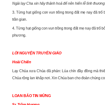
Ngài lạy Cha xin hãy thánh hoá để nên hiến lễ tình thương
3. Từng hạt giống con vun trồng trong đất mẹ nay đã t
trần gian.
4. Từng hạt giống con vun trồng trong đất mẹ nay đã trổ
phương.
LỜI NGUYỆN TRUYỀN GIÁO
Hoài Chiên
Lạy Chúa xưa Chúa đã phán: Lúa chín đầy đồng mà thiếu
Chúa rộng lan khắp nơi. Xin Chúa ban cho đoàn chúng c
LOAN BÁO TIN MỪNG
Sr. Trầm Hương