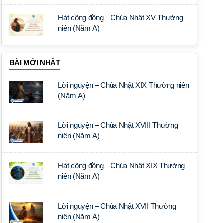
Hát cộng đồng – Chúa Nhật XV Thường
niên (Năm A)
BÀI MỚI NHẤT
Lời nguyện – Chúa Nhật XIX Thường niên
(Năm A)
Lời nguyện – Chúa Nhật XVIII Thường
niên (Năm A)
Hát cộng đồng – Chúa Nhật XIX Thường
niên (Năm A)
Lời nguyện – Chúa Nhật XVII Thường
niên (Năm A)