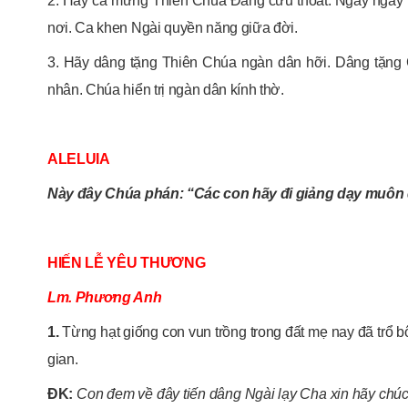
2. Hãy ca mừng Thiên Chúa Đấng cứu thoát. Ngày ngày h
nơi. Ca khen Ngài quyền năng giữa đời.
3. Hãy dâng tặng Thiên Chúa ngàn dân hỡi. Dâng tặng
nhân. Chúa hiển trị ngàn dân kính thờ.
ALELUIA
Này đây Chúa phán: “Các con hãy đi giảng dạy muôn d
HIẾN LỄ YÊU THƯƠNG
Lm. Phương Anh
1.
Từng hạt giống con vun trồng trong đất mẹ nay đã trổ b
gian.
ĐK:
Con đem về đây tiến dâng Ngài lạy Cha xin hãy chú