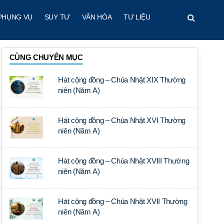
PHỤNG VỤ
SUY TƯ
VĂN HÓA
TƯ LIỆU
CÙNG CHUYÊN MỤC
Hát cộng đồng – Chúa Nhật XIX Thường
niên (Năm A)
Hát cộng đồng – Chúa Nhật XVI Thường
niên (Năm A)
Hát cộng đồng – Chúa Nhật XVIII Thường
niên (Năm A)
Hát cộng đồng – Chúa Nhật XVII Thường
niên (Năm A)