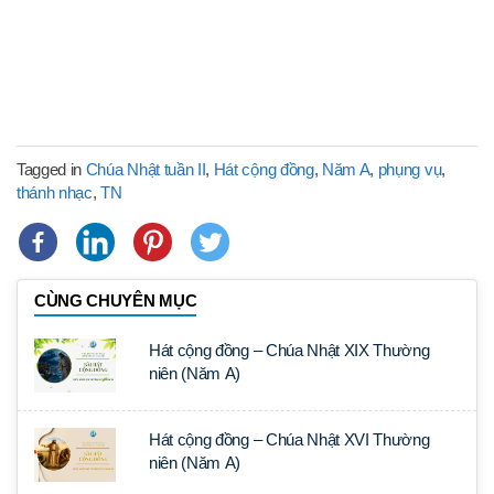
Tagged in
Chúa Nhật tuần II
,
Hát cộng đồng
,
Năm A
,
phụng vụ
,
thánh nhạc
,
TN
CÙNG CHUYÊN MỤC
Hát cộng đồng – Chúa Nhật XIX Thường
niên (Năm A)
Hát cộng đồng – Chúa Nhật XVI Thường
niên (Năm A)