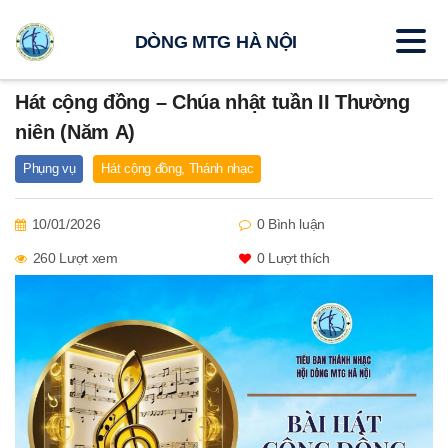
DÒNG MTG HÀ NỘI
Hát cộng đồng – Chúa nhật tuần II Thường
niên (Năm A)
Phụng vụ
Hát cộng đồng
,
Thánh nhạc
10/01/2026
0 Bình luận
260 Lượt xem
0
Lượt thích