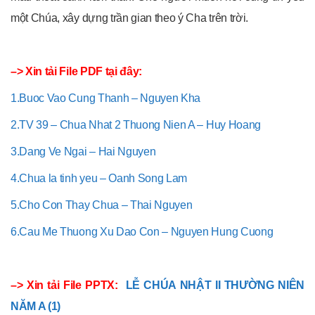
một Chúa, xây dựng trần gian theo ý Cha trên trời.
–> Xin tải File PDF tại đây:
1.Buoc Vao Cung Thanh – Nguyen Kha
2.TV 39 – Chua Nhat 2 Thuong Nien A – Huy Hoang
3.Dang Ve Ngai – Hai Nguyen
4.Chua la tinh yeu – Oanh Song Lam
5.Cho Con Thay Chua – Thai Nguyen
6.Cau Me Thuong Xu Dao Con – Nguyen Hung Cuong
–> Xin tải File PPTX:
LỄ CHÚA NHẬT II THƯỜNG NIÊN
NĂM A (1)