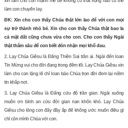
xin làm cho con mạnh mẽ để không có thất vọng nào có thể
làm con chuyển lay.
ĐK: Xin cho con thấy Chúa thật lớn lao để với con mọi
sự trở thành nhỏ bé. Xin cho con thấy Chúa thật bao la
cả mặt đất cũng chưa vừa cho con. Cho con thấy Ngài
thật thẳm sâu để con biết đón nhận mọi khổ đau.
2. Lạy Chúa Giêsu là Đấng Thiên Sai trần ai. Ngài đến loan
Tin Mừng vui cho đời đang trong đêm tối. Lạy Chúa Giêsu xin
làm cho con lặng lẽ chỉ loan báo Chúa trọn đời đem lại niềm
tin khắp nơi.
3. Lạy Chúa Giêsu là Đấng cứu độ trần gian. Ngài xuống
muôn ơn bình an cứu đời gian nan khốn khó. Lạy Chúa
Giêsu cho lòng con đây đầy ắp để không ước muốn điều gì
chỉ còn mình Chúa với con.