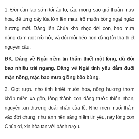
1. Đời cần lao sớm tối âu lo, cầu mong sao gió thuận mưa
hòa, để từng cây lúa lớn lên mau, trổ muôn bông ngạt ngào
hương mới. Dâng lên Chúa khó nhọc đời con, bao mưa
nắng đẫm giọt mồ hôi, và đôi môi héo hon dâng lời tha thiết
nguyện cầu.
ĐK: Dâng về Ngài niềm tin thắm thiết một lòng, dù đời
bao nhiêu trái ngang. Dâng về Ngài tình yêu đắm đuối
mặn nồng, mặc bao mưa giông bão bùng.
2. Giọt rượu nho tinh khiết muôn hoa, nồng hương thơm
khắp miền xa gần, lòng thành con dâng trước thiên nhan,
nguyện xin thương đoái nhận của lễ. Như men muối thắm
vào đời chung, như ánh nến sáng niềm tin yêu, này lòng con
Chúa ơi, xin hòa tan với bánh rượu.