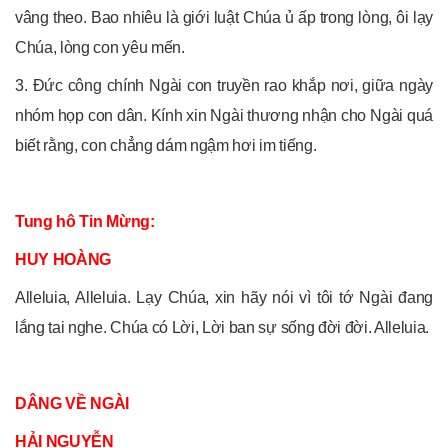
vâng theo. Bao nhiêu là giới luật Chúa ủ ấp trong lòng, ôi lạy
Chúa, lòng con yêu mến.
3. Đức công chính Ngài con truyền rao khắp nơi, giữa ngày
nhóm họp con dân. Kính xin Ngài thương nhận cho Ngài quá
biết rằng, con chẳng dám ngậm hơi im tiếng.
Tung hô Tin Mừng:
HUY HOÀNG
Alleluia, Alleluia. Lạy Chúa, xin hãy nói vì tôi tớ Ngài đang
lắng tai nghe. Chúa có Lời, Lời ban sự sống đời đời. Alleluia.
DÂNG VỀ NGÀI
HẢI NGUYỄN