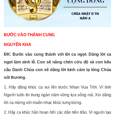
BƯỚC VÀO THÁNH CUNG
NGUYÊN KHA
ĐK: Bước vào cung thánh với lời ca ngợi. Dâng lời ca
ngợi làm sinh lễ. Con sẽ nâng chén cứu độ và con kêu
cầu Danh Chúa con sẽ dâng lời kinh cảm tạ lòng Chúa
xót thương.
1. Hãy dâng khúc ca vui lên trước Nhan Vua Trời. Vì tình
Người luôn tín trung ngàn năm vững tựa sông núi. Xin dâng
lời ca mừng với muôn nhạc khúc tưng bừng.
2. Hãy ca khúc hân hoan hỡi các dân trên trần. Vì người tạo