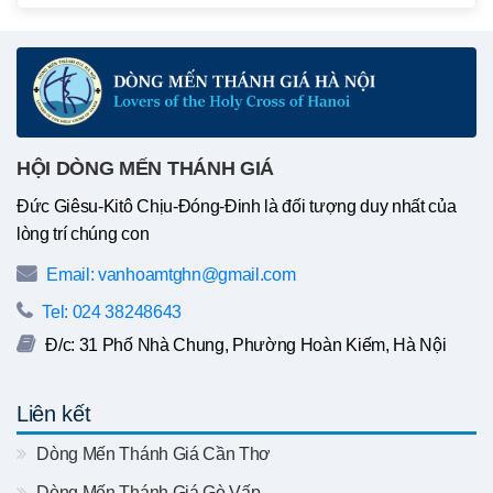
HỘI DÒNG MẾN THÁNH GIÁ
Đức Giêsu-Kitô Chịu-Đóng-Đinh là đối tượng duy nhất của
lòng trí chúng con
Email: vanhoamtghn@gmail.com
Tel: 024 38248643
Đ/c: 31 Phố Nhà Chung, Phường Hoàn Kiếm, Hà Nội
Liên kết
Dòng Mến Thánh Giá Cần Thơ
Dòng Mến Thánh Giá Gò Vấp