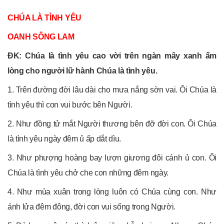
CHÚA LÀ TÌNH YÊU
OANH SÔNG LAM
ĐK: Chúa là tình yêu cao vời trên ngàn mây xanh ấm
lòng cho người lữ hành Chúa là tình yêu.
1. Trên đường đời lâu dài cho mưa nắng sờn vai. Ôi Chúa là
tình yêu thì con vui bước bên Người.
2. Như đồng tử mắt Người thương bên đỡ đời con. Ôi Chúa
là tình yêu ngày đêm ủ ấp dắt dìu.
3. Như phượng hoàng bay lượn giương đôi cánh ủ con. Ôi
Chúa là tình yêu chở che con những đêm ngày.
4. Như mùa xuân trong lòng luôn có Chúa cùng con. Như
ánh lửa đêm đông, đời con vui sống trong Người.