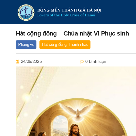
Hát cộng đồng – Chúa nhật VI Phục sinh 
Phụng vụ
Hát cộng đồng
,
Thánh nhạc
24/05/2025
0 Bình luận