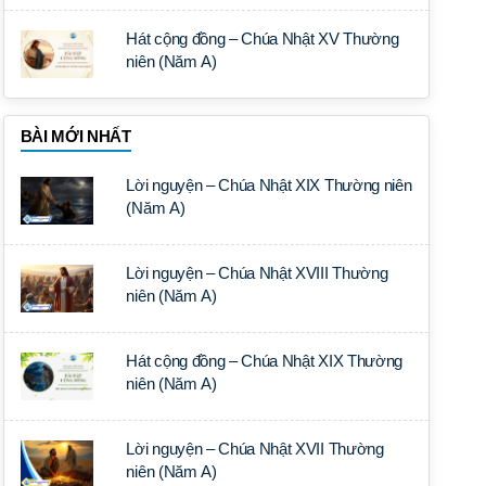
Hát cộng đồng – Chúa Nhật XV Thường
niên (Năm A)
BÀI MỚI NHẤT
Lời nguyện – Chúa Nhật XIX Thường niên
(Năm A)
Lời nguyện – Chúa Nhật XVIII Thường
niên (Năm A)
Hát cộng đồng – Chúa Nhật XIX Thường
niên (Năm A)
Lời nguyện – Chúa Nhật XVII Thường
niên (Năm A)