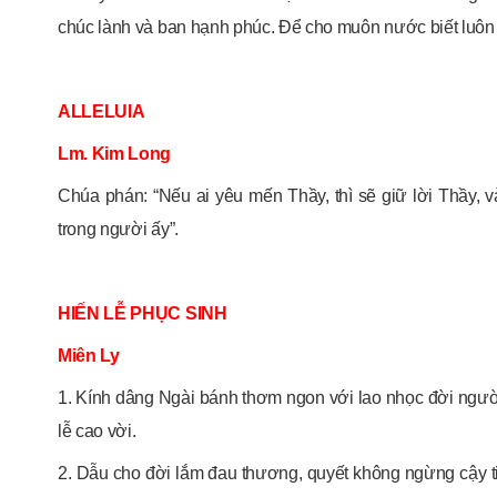
chúc lành và ban hạnh phúc. Để cho muôn nước biết luôn 
ALLELUIA
Lm. Kim Long
Chúa phán: “Nếu ai yêu mến Thầy, thì sẽ giữ lời Thầy,
trong người ấy”.
HIẾN LỄ PHỤC SINH
Miên Ly
1. Kính dâng Ngài bánh thơm ngon với lao nhọc đời ngườ
lễ cao vời.
2. Dẫu cho đời lắm đau thương, quyết không ngừng cậy ti