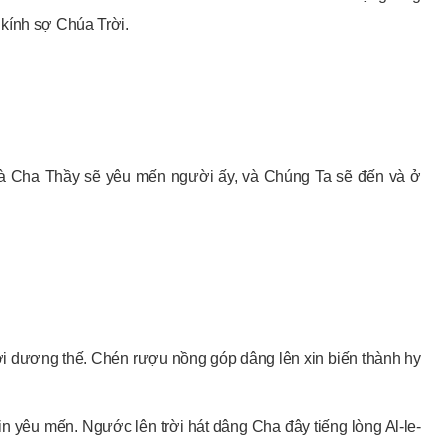
kính sợ Chúa Trời.
 và Cha Thầy sẽ yêu mến người ấy, và Chúng Ta sẽ đến và ở
i dương thế. Chén rượu nồng góp dâng lên xin biến thành hy
n yêu mến. Ngước lên trời hát dâng Cha đây tiếng lòng Al-le-