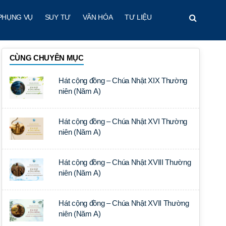
PHỤNG VỤ
SUY TƯ
VĂN HÓA
TƯ LIỆU
CÙNG CHUYÊN MỤC
Hát cộng đồng – Chúa Nhật XIX Thường
niên (Năm A)
Hát cộng đồng – Chúa Nhật XVI Thường
niên (Năm A)
Hát cộng đồng – Chúa Nhật XVIII Thường
niên (Năm A)
Hát cộng đồng – Chúa Nhật XVII Thường
niên (Năm A)