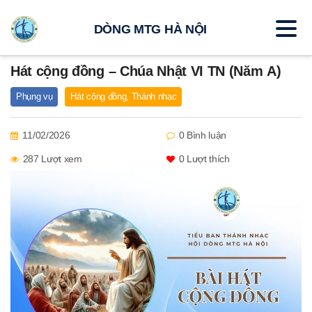
DÒNG MTG HÀ NỘI
Hát cộng đồng – Chúa Nhật VI TN (Năm A)
Phụng vụ
Hát cộng đồng
,
Thánh nhạc
11/02/2026
0 Bình luận
287 Lượt xem
0
Lượt thích