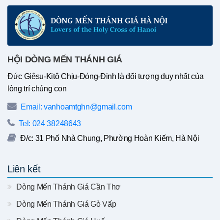
HỘI DÒNG MẾN THÁNH GIÁ
Đức Giêsu-Kitô Chịu-Đóng-Đinh là đối tượng duy nhất của
lòng trí chúng con
Email: vanhoamtghn@gmail.com
Tel: 024 38248643
Đ/c: 31 Phố Nhà Chung, Phường Hoàn Kiếm, Hà Nội
Liên kết
Dòng Mến Thánh Giá Cần Thơ
Dòng Mến Thánh Giá Gò Vấp