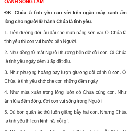
OANH SÔNG LAM
ĐK: Chúa là tình yêu cao vời trên ngàn mây xanh ấm
lòng cho người lữ hành Chúa là tình yêu.
1. Trên đường đời lâu dài cho mưa nắng sờn vai. Ôi Chúa là
tình yêu thì con vui bước bên Người.
2. Như đồng tử mắt Người thương bên đỡ đời con. Ôi Chúa
là tình yêu ngày đêm ủ ấp dắt dìu.
3. Như phượng hoàng bay lượn giương đôi cánh ủ con. Ôi
Chúa là tình yêu chở che con những đêm ngày.
4. Như mùa xuân trong lòng luôn có Chúa cùng con. Như
ánh lửa đêm đông, đời con vui sống trong Người.
5. Dù bọn quân ác thù luôn giăng bẫy hại con. Nhưng Chúa
là tình yêu thì con kinh hãi nỗi gì.