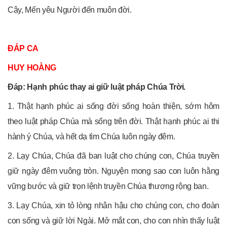
Cậy, Mến yêu Người đến muôn đời.
ĐÁP CA
HUY HOÀN
G
Đáp: Hạnh phúc thay ai giữ luật pháp Chúa Trời.
1. Thật hạnh phúc ai sống đời sống hoàn thiện, sớm hôm
theo luật pháp Chúa mà sống trên đời. Thật hạnh phúc ai thi
hành ý Chúa, và hết dạ tìm Chúa luôn ngày đêm.
2. Lạy Chúa, Chúa đã ban luật cho chúng con, Chúa truyền
giữ ngày đêm vuông tròn. Nguyện mong sao con luôn hằng
vững bước và giữ trọn lệnh truyền Chúa thương rộng ban.
3. Lạy Chúa, xin tỏ lòng nhân hậu cho chúng con, cho đoàn
con sống và giữ lời Ngài. Mở mắt con, cho con nhìn thấy luật