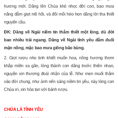
hương mới. Dâng lên Chúa khó nhọc đời con, bao mưa
nắng đẫm giọt mồ hôi, và đôi môi héo hon dâng lời tha thiết
nguyện cầu.
ĐK: Dâng về Ngài niềm tin thắm thiết một lòng, dù đời
bao nhiêu trái ngang. Dâng về Ngài tình yêu đắm đuối
mặn nồng, mặc bao mưa giông bão bùng.
2. Giọt rượu nho tinh khiết muôn hoa, nồng hương thơm
khắp miền xa gần, lòng thành con dâng trước thiên nhan,
nguyện xin thương đoái nhận của lễ. Như men muối thắm
vào đời chung, như ánh nến sáng niềm tin yêu, này lòng con
Chúa ơi, xin hòa tan với bánh rượu.
CHÚA LÀ TÌNH YÊU