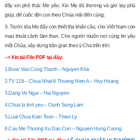
đây xin phó thác Mẹ yêu. Xin Mẹ dủ thương và giơ tay phù
giúp, để cuộc đời con theo Chúa mãi đến cùng.
3. Trước tòa Mẹ đây con thiết tha khấn cầu, cho Việt Nam con
mau thoát cảnh lầm than. Cho người muôn nơi cùng tin yêu
một Chúa, xây dựng trần gian theo ý Cha trên trời.
–> Xin tải File PDF tại đây:
1.Buoc Vao Cung Thanh – Nguyen Kha
2.TV 118 – Chua Nhat 6 Thuong Nien A – Huy Hoang
3.Dang Ve Ngai – Hai Nguyen
4.Chua la tinh yeu – Oanh Song Lam
5.Luat Chua Kien Toan – Thien Ly
6.Cau Me Thuong Xu Dao Con – Nguyen Hung Cuong