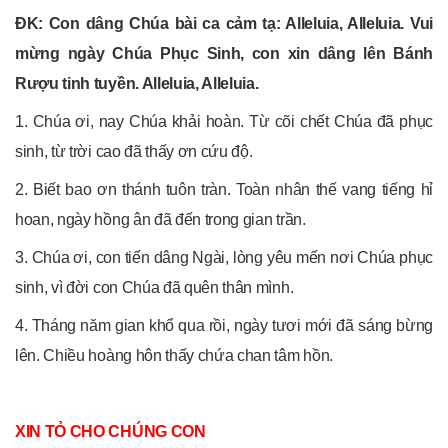
ĐK: Con dâng Chúa bài ca cảm tạ: Alleluia, Alleluia. Vui
mừng ngày Chúa Phục Sinh, con xin dâng lên Bánh
Rượu tinh tuyền. Alleluia, Alleluia.
1. Chúa ơi, nay Chúa khải hoàn. Từ cõi chết Chúa đã phục
sinh, từ trời cao đã thấy ơn cứu độ.
2. Biết bao ơn thánh tuôn tràn. Toàn nhân thế vang tiếng hỉ
hoan, ngày hồng ân đã đến trong gian trần.
3. Chúa ơi, con tiến dâng Ngài, lòng yêu mến nơi Chúa phục
sinh, vì đời con Chúa đã quên thân mình.
4. Tháng năm gian khổ qua rồi, ngày tươi mới đã sáng bừng
lên. Chiều hoàng hôn thấy chứa chan tâm hồn.
XIN TỎ CHO CHÚNG CON