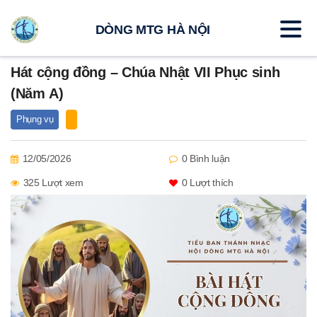
DÒNG MTG HÀ NỘI
Hát cộng đồng – Chúa Nhật VII Phục sinh
(Năm A)
Phụng vụ
12/05/2026
0 Bình luận
325 Lượt xem
0
Lượt thích