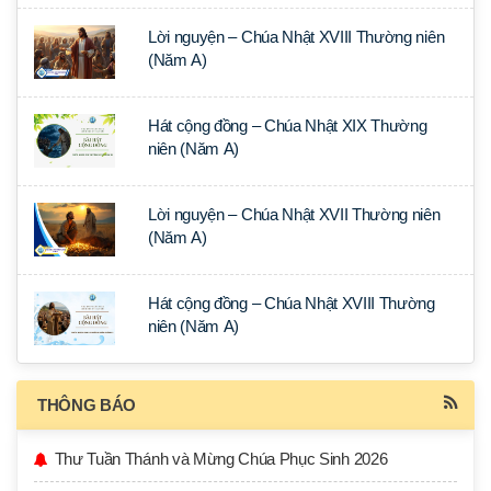
Lời nguyện – Chúa Nhật XVIII Thường niên
(Năm A)
Hát cộng đồng – Chúa Nhật XIX Thường
niên (Năm A)
Lời nguyện – Chúa Nhật XVII Thường niên
(Năm A)
Hát cộng đồng – Chúa Nhật XVIII Thường
niên (Năm A)
THÔNG BÁO
Thư Tuần Thánh và Mừng Chúa Phục Sinh 2026