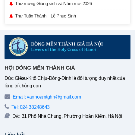
Thư mừng Giáng sinh và Năm mới 2026
Thư Tuần Thánh – Lễ Phục Sinh
HỘI DÒNG MẾN THÁNH GIÁ
Đức Giêsu-Kitô Chịu-Đóng-Đinh là đối tượng duy nhất của
lòng trí chúng con
Email: vanhoamtghn@gmail.com
Tel: 024 38248643
Đ/c: 31 Phố Nhà Chung, Phường Hoàn Kiếm, Hà Nội
Liên kết