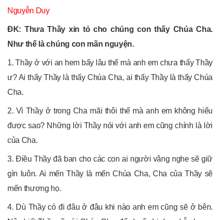
Nguyễn Duy
ĐK: Thưa Thầy xin tỏ cho chúng con thấy Chúa Cha.
Như thế là chúng con mãn nguyện.
1. Thầy ở với an hem bấy lâu thế mà anh em chưa thấy Thầy
ư? Ai thấy Thầy là thấy Chúa Cha, ai thấy Thầy là thấy Chúa
Cha.
2. Vì Thầy ở trong Cha mãi thôi thế mà anh em không hiểu
được sao? Những lời Thầy nói với anh em cũng chính là lời
của Cha.
3. Điều Thầy đã ban cho các con ai người vâng nghe sẽ giữ
gìn luôn. Ai mến Thầy là mến Chúa Cha, Cha của Thầy sẽ
mến thương họ.
4. Dù Thầy có đi đâu ở đâu khi nào anh em cũng sẽ ở bên.