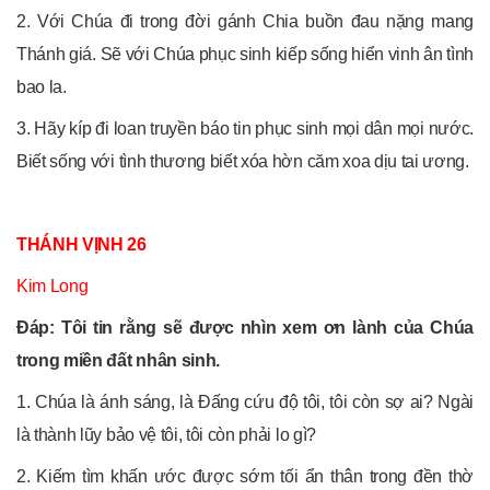
2. Với Chúa đi trong đời gánh Chia buồn đau nặng mang
Thánh giá. Sẽ với Chúa phục sinh kiếp sống hiển vinh ân tình
bao la.
3. Hãy kíp đi loan truyền báo tin phục sinh mọi dân mọi nước.
Biết sống với tình thương biết xóa hờn căm xoa dịu tai ương.
THÁNH VỊNH 26
Kim Long
Đáp: Tôi tin rằng sẽ được nhìn xem ơn lành của Chúa
trong miền đất nhân sinh.
1. Chúa là ánh sáng, là Đấng cứu độ tôi, tôi còn sợ ai? Ngài
là thành lũy bảo vệ tôi, tôi còn phải lo gì?
2. Kiếm tìm khấn ước được sớm tối ẩn thân trong đền thờ