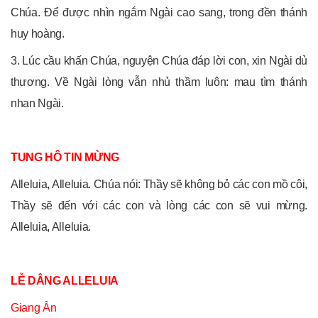
Chúa. Để được nhìn ngắm Ngài cao sang, trong đền thánh
huy hoàng.
3. Lúc cầu khấn Chúa, nguyện Chúa đáp lời con, xin Ngài dủ
thương. Về Ngài lòng vẫn nhủ thầm luôn: mau tìm thánh
nhan Ngài.
TUNG HÔ TIN MỪNG
Alleluia, Alleluia. Chúa nói: Thầy sẽ không bỏ các con mồ côi,
Thầy sẽ đến với các con và lòng các con sẽ vui mừng.
Alleluia, Alleluia.
LỄ DÂNG ALLELUIA
Giang Ân