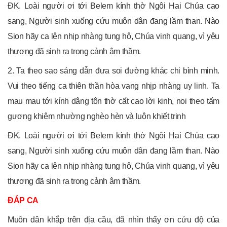
ĐK. Loài người ơi tới Belem kính thờ Ngôi Hai Chúa cao
sang, Người sinh xuống cứu muôn dân đang lầm than. Nào
Sion hãy ca lên nhịp nhàng tung hô, Chúa vinh quang, vì yêu
thương đã sinh ra trong cảnh âm thầm.
2. Ta theo sao sáng dẫn đưa soi đường khác chi bình minh.
Vui theo tiếng ca thiên thần hòa vang nhịp nhàng uy linh. Ta
mau mau tới kính dâng tôn thờ cất cao lời kinh, noi theo tấm
gương khiêm nhường nghèo hèn và luôn khiết trinh
ĐK. Loài người ơi tới Belem kính thờ Ngôi Hai Chúa cao
sang, Người sinh xuống cứu muôn dân đang lầm than. Nào
Sion hãy ca lên nhịp nhàng tung hô, Chúa vinh quang, vì yêu
thương đã sinh ra trong cảnh âm thầm.
ĐÁP CA
Muôn dân khắp trên địa cầu, đã nhìn thấy ơn cứu độ của