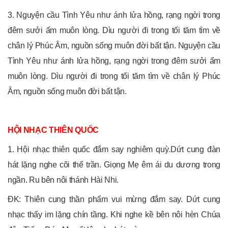
3. Nguyện cầu Tình Yêu như ánh lửa hồng, rạng ngời trong
đêm sưởi ấm muôn lòng. Dìu người đi trong tối tăm tìm về
chân lý Phúc Âm, nguồn sống muôn đời bất tận. Nguyện cầu
Tình Yêu như ánh lửa hồng, rạng ngời trong đêm sưởi ấm
muôn lòng. Dìu người đi trong tối tăm tìm về chân lý Phúc
Âm, nguồn sống muôn đời bất tận.
HỘI NHẠC THIÊN QUỐC
1. Hội nhạc thiên quốc đắm say nghiêm quỳ.Dứt cung đàn
hát lặng nghe cõi thế trần. Giọng Mẹ êm ái du dương trong
ngần. Ru bên nôi thánh Hài Nhi.
ĐK: Thiên cung thần phẩm vui mừng đắm say. Dứt cung
nhạc thấy im lặng chín tầng. Khi nghe kề bên nôi hèn Chúa