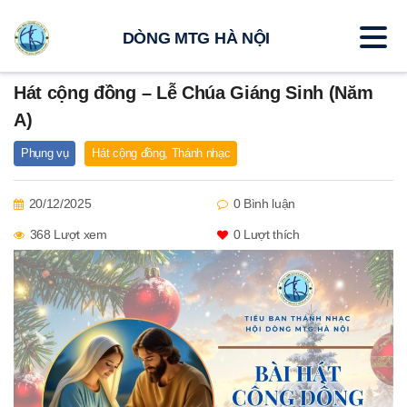
DÒNG MTG HÀ NỘI
Hát cộng đồng – Lễ Chúa Giáng Sinh (Năm
A)
Phụng vụ
Hát cộng đồng
,
Thánh nhạc
20/12/2025
0 Bình luận
368 Lượt xem
0
Lượt thích