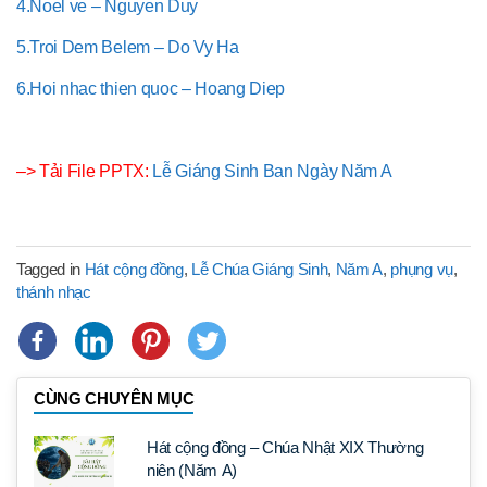
4.Noel ve – Nguyen Duy
5.Troi Dem Belem – Do Vy Ha
6.Hoi nhac thien quoc – Hoang Diep
–> Tải File PPTX:
Lễ Giáng Sinh Ban Ngày Năm A
Tagged in
Hát cộng đồng
,
Lễ Chúa Giáng Sinh
,
Năm A
,
phụng vụ
,
thánh nhạc
CÙNG CHUYÊN MỤC
Hát cộng đồng – Chúa Nhật XIX Thường
niên (Năm A)