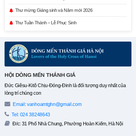
Thư mừng Giáng sinh và Năm mới 2026
Thư Tuần Thánh – Lễ Phục Sinh
HỘI DÒNG MẾN THÁNH GIÁ
Đức Giêsu-Kitô Chịu-Đóng-Đinh là đối tượng duy nhất của
lòng trí chúng con
Email: vanhoamtghn@gmail.com
Tel: 024 38248643
Đ/c: 31 Phố Nhà Chung, Phường Hoàn Kiếm, Hà Nội