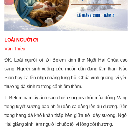
LOÀI NGƯỜI ƠI
Văn Thiều
ĐK. Loài người ơi tới Belem kính thờ Ngôi Hai Chúa cao
sang, Người sinh xuống cứu muôn dân đang lầm than. Nào
Sion hãy ca lên nhịp nhàng tung hô, Chúa vinh quang, vì yêu
thương đã sinh ra trong cảnh âm thầm.
1. Belem năm ấy ánh sao chiếu soi giữa trời mùa đông. Vang
trong tuyết sương bao nhiêu đàn ca dâng lên du dương. Bên
trong hang đá khó khăn thấp hèn giữa trời đầy sương. Ngôi
Hai giáng sinh làm người chuộc tội vì lòng xót thương.