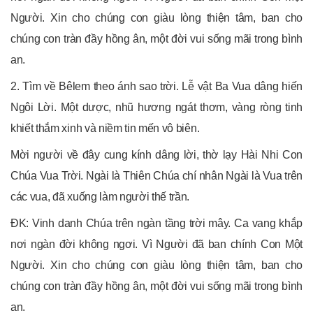
Người. Xin cho chúng con giàu lòng thiện tâm, ban cho
chúng con tràn đầy hồng ân, một đời vui sống mãi trong bình
an.
2. Tìm về Bêlem theo ánh sao trời. Lễ vật Ba Vua dâng hiến
Ngôi Lời. Một dược, nhũ hương ngát thơm, vàng ròng tinh
khiết thắm xinh và niềm tin mến vô biên.
Mời người về đây cung kính dâng lời, thờ lạy Hài Nhi Con
Chúa Vua Trời. Ngài là Thiên Chúa chí nhân Ngài là Vua trên
các vua, đã xuống làm người thế trần.
ĐK: Vinh danh Chúa trên ngàn tầng trời mây. Ca vang khắp
nơi ngàn đời không ngơi. Vì Người đã ban chính Con Một
Người. Xin cho chúng con giàu lòng thiện tâm, ban cho
chúng con tràn đầy hồng ân, một đời vui sống mãi trong bình
an.