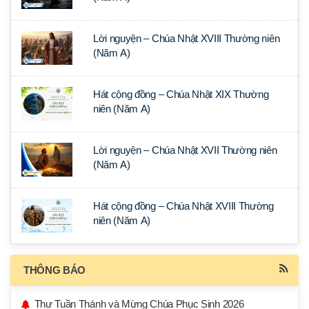
Lời nguyện – Chúa Nhật XVIII Thường niên
(Năm A)
Hát cộng đồng – Chúa Nhật XIX Thường
niên (Năm A)
Lời nguyện – Chúa Nhật XVII Thường niên
(Năm A)
Hát cộng đồng – Chúa Nhật XVIII Thường
niên (Năm A)
THÔNG BÁO
Thư Tuần Thánh và Mừng Chúa Phục Sinh 2026