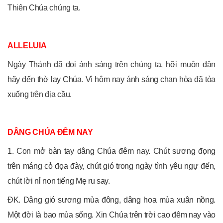
Thiên Chúa chúng ta.
ALLELUIA
Ngày Thánh đã dọi ánh sáng trên chúng ta, hỡi muôn dân
hãy đến thờ lạy Chúa. Vì hôm nay ánh sáng chan hòa đã tỏa
xuống trên địa cầu.
DÂNG CHÚA ĐÊM NAY
1. Con mở bàn tay dâng Chúa đêm nay. Chút sương đọng
trên máng cỏ đọa đày, chút gió trong ngày tình yêu ngự đến,
chút lời nỉ non tiếng Mẹ ru say.
ĐK. Dâng gió sương mùa đông, dâng hoa mùa xuân nồng.
Một đời là bao mùa sống. Xin Chúa trên trời cao đêm nay vào