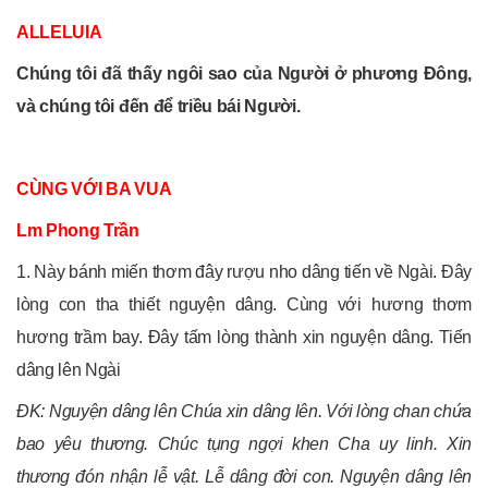
ALLELUIA
Chúng tôi đã thấy ngôi sao của Người ở phương Đông,
và chúng tôi đến để triều bái Người.
CÙNG VỚI BA VUA
Lm Phong Trần
1. Này bánh miến thơm đây rượu nho dâng tiến về Ngài. Đây
lòng con tha thiết nguyện dâng. Cùng với hương thơm
hương trầm bay. Đây tấm lòng thành xin nguyện dâng. Tiến
dâng lên Ngài
ĐK: Nguyện dâng lên Chúa xin dâng lên. Với lòng chan chứa
bao yêu thương. Chúc tụng ngợi khen Cha uy linh. Xin
thương đón nhận lễ vật. Lễ dâng đời con. Nguyện dâng lên