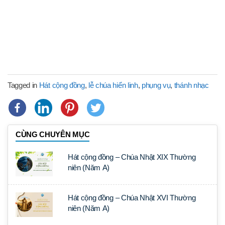
Tagged in
Hát cộng đồng
,
lễ chúa hiển linh
,
phụng vụ
,
thánh nhạc
CÙNG CHUYÊN MỤC
Hát cộng đồng – Chúa Nhật XIX Thường
niên (Năm A)
Hát cộng đồng – Chúa Nhật XVI Thường
niên (Năm A)