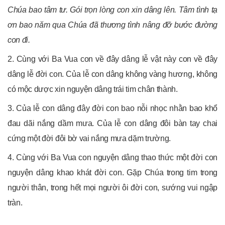
Chúa bao tâm tư. Gói trọn lòng con xin dâng lên. Tâm tình tạ
ơn bao năm qua Chúa đã thương tình nâng đỡ bước đường
con đi.
2. Cùng với Ba Vua con về đây dâng lễ vật này con về đây
dâng lễ đời con. Của lễ con dâng không vàng hương, không
có mộc dược xin nguyện dâng trái tim chân thành.
3. Của lễ con dâng đây đời con bao nỗi nhọc nhằn bao khổ
đau dãi nắng dầm mưa. Của lễ con dâng đôi bàn tay chai
cứng một đời đôi bờ vai nắng mưa dặm trường.
4. Cùng với Ba Vua con nguyện dâng thao thức một đời con
nguyện dâng khao khát đời con. Gặp Chúa trong tim trong
người thân, trong hết mọi người ôi đời con, sướng vui ngập
tràn.