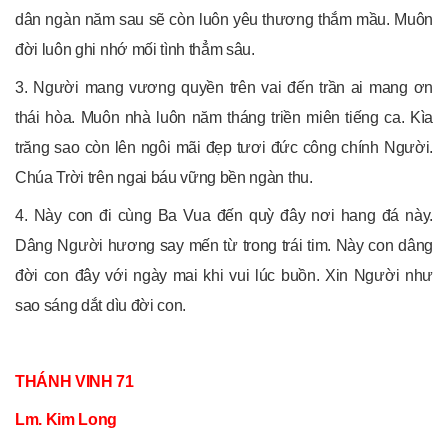
dân ngàn năm sau sẽ còn luôn yêu thương thắm mầu. Muôn
đời luôn ghi nhớ mối tình thẳm sâu.
3. Người mang vương quyền trên vai đến trần ai mang ơn
thái hòa. Muôn nhà luôn năm tháng triền miên tiếng ca. Kìa
trăng sao còn lên ngôi mãi đẹp tươi đức công chính Người.
Chúa Trời trên ngai báu vững bền ngàn thu.
4. Này con đi cùng Ba Vua đến quỳ đây nơi hang đá này.
Dâng Người hương say mến từ trong trái tim. Này con dâng
đời con đây với ngày mai khi vui lúc buồn. Xin Người như
sao sáng dắt dìu đời con.
THÁNH VINH 71
Lm. Kim Long