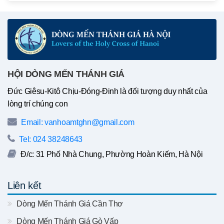
HỘI DÒNG MẾN THÁNH GIÁ
Đức Giêsu-Kitô Chịu-Đóng-Đinh là đối tượng duy nhất của
lòng trí chúng con
Email: vanhoamtghn@gmail.com
Tel: 024 38248643
Đ/c: 31 Phố Nhà Chung, Phường Hoàn Kiếm, Hà Nội
Liên kết
Dòng Mến Thánh Giá Cần Thơ
Dòng Mến Thánh Giá Gò Vấp