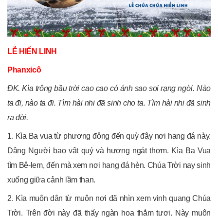
LỄ HIỂN LINH
Phanxicô
ĐK. Kìa trông bầu trời cao cao có ánh sao soi rạng ngời. Nào
ta đi, nào ta đi. Tìm hài nhi đã sinh cho ta. Tìm hài nhi đã sinh
ra đời.
1. Kìa Ba vua từ phương đông đến quỳ đây nơi hang đá này.
Dâng Người bao vật quý và hương ngát thơm. Kìa Ba Vua
tìm Bê-lem, đến mà xem nơi hang đá hèn. Chúa Trời nay sinh
xuống giữa cảnh lầm than.
2. Kìa muôn dân từ muôn nơi đã nhìn xem vinh quang Chúa
Trời. Trên đời này đã thấy ngàn hoa thắm tươi. Này muôn