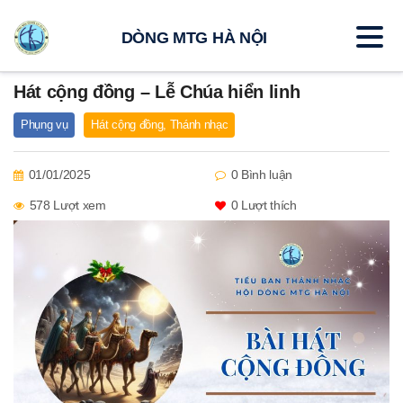
DÒNG MTG HÀ NỘI
Hát cộng đồng – Lễ Chúa hiển linh
Phụng vụ
Hát cộng đồng
,
Thánh nhạc
01/01/2025
0 Bình luận
578 Lượt xem
0
Lượt thích