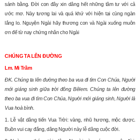
sánh bằng. Đời con đây xin dâng hết những tâm tư với cả
ước mơ. Này tương lai và quá khứ với hiện tại cùng ngàn
lắng lo. Nguyện Ngài hãy thương con và Ngài xuống muôn
ơn để từ nay chứng nhân cho Ngài
CHÚNG TA LÊN ĐƯỜNG
Lm. Mi Trầm
ĐK. Chúng ta lên đường theo ba vua đi tìm Con Chúa, Người
mới giáng sinh giữa trời đông Bêlem. Chúng ta lên đường
theo ba vua đi tìm Con Chúa, Người mới giáng sinh, Người là
Vua hoà bình.
1. Lễ vật dâng tiến Vua Trời: vàng, nhũ hương, mộc dược.
Buồn vui cay đắng, dâng Người này lễ dâng cuộc đời.