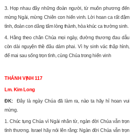
3. Họp nhau đây những đoàn người, từ muôn phương đến
mừng Ngài, mừng Chiên con hiển vinh. Lời hoan ca rất đậm
tình, đoàn con dâng tấm lòng thành, hòa khúc ca trường sinh.
4. Hằng theo chân Chúa mọi ngày, đường thương đau dẫu
còn dài nguyện thề đâu dám phai. Vì hy sinh vác thập hình,
để mai sau sống trọn tình, cùng Chúa trong hiển vinh
THÁNH VỊNH 117
Lm. Kim Long
ĐK:
Đây là ngày Chúa đã làm ra, nào ta hãy hỉ hoan vui
mừng.
1. Chúc tụng Chúa vì Ngài nhân từ, ngàn đời Chúa vẫn trọn
tình thương. Israel hãy nói lên rằng: Ngàn đời Chúa vẫn trọn