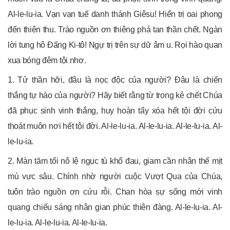
Al-le-lu-ia. Vạn vạn tuế danh thánh Giêsu! Hiển trị oai phong
đến thiên thu. Trào nguồn ơn thiêng phá tan thần chết. Ngàn
lời tung hô Đấng Ki-tô! Ngự trị trên sự dữ âm u. Rọi hào quan
xua bóng đêm tội nhơ.
1. Tử thần hỡi, đâu là nọc độc của người? Đâu là chiến
thắng tự hào của người? Hãy biết rằng từ trong kẻ chết Chúa
đã phục sinh vinh thắng, huy hoàn tẩy xóa hết tội đời cứu
thoát muôn nơi hết tội đời. Al-le-lu-ia. Al-le-lu-ia. Al-le-lu-ia. Al-
le-lu-ia.
2. Màn tăm tối nô lệ ngục tù khổ đau, giam cần nhân thế mịt
mù vực sâu. Chính nhờ người cuộc Vượt Qua của Chúa,
tuôn trào nguồn ơn cứu rỗi. Chan hòa sự sống mới vinh
quang chiếu sáng nhân gian phúc thiên đàng. Al-le-lu-ia. Al-
le-lu-ia. Al-le-lu-ia. Al-le-lu-ia.