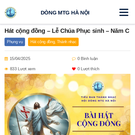
DÒNG MTG HÀ NỘI
Hát cộng đồng – Lễ Chúa Phục sinh – Năm C
Phụng vụ
Hát cộng đồng
,
Thánh nhạc
15/04/2025
0 Bình luận
833 Lượt xem
0
Lượt thích