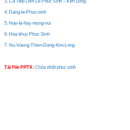
3. Ca Tiep Lien Le Phuc Sinh – Kim Long
4. Dang-le-Phuc-sinh
5. Nao-ta-hay-mung-vui
6. Hoa khuc Phuc Sinh
7. Nu-Vuong-Thien-Dang-Kim-Long
Tải File PPTX:
Chúa nhật phục sinh