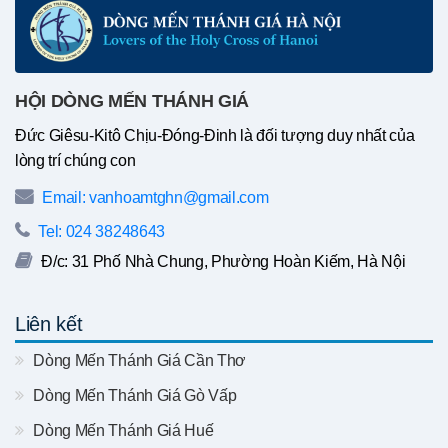
HỘI DÒNG MẾN THÁNH GIÁ
Đức Giêsu-Kitô Chịu-Đóng-Đinh là đối tượng duy nhất của
lòng trí chúng con
Email: vanhoamtghn@gmail.com
Tel: 024 38248643
Đ/c: 31 Phố Nhà Chung, Phường Hoàn Kiếm, Hà Nội
Liên kết
Dòng Mến Thánh Giá Cần Thơ
Dòng Mến Thánh Giá Gò Vấp
Dòng Mến Thánh Giá Huế