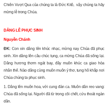
Chiên Vượt Qua của chúng ta là Đức Kitô, vậy chúng ta hãy
mừng lễ trong Chúa.
DÂNG LỄ PHỤC SINH
Nguyễn Chánh
ĐK:
Con xin dâng lên khúc nhạc, mừng nay Chúa đã phục
sinh. Xin dâng lên câu chúc tụng, ca mừng Chúa đã sống lại.
Dâng hương thơm ngát bay, đây muôn khúc ca giao hòa
nhân thế. Nào dâng cùng muôn muôn ý thơ, tung hô khắp nơi
Chúa chúng ta phục sinh.
1. Dâng lên muôn hoa, với cung đàn ca. Muôn dân reo vang:
Chúa đã sống lại. Người đã từ trong cõi chết, cứu thoát ngàn
dân.