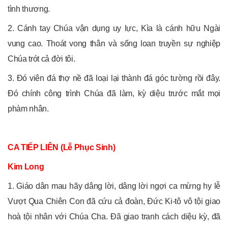
tình thương.
2. Cánh tay Chúa vận dụng uy lực, Kìa là cánh hữu Ngài
vung cao. Thoát vong thân và sống loan truyền sự nghiệp
Chúa trót cả đời tôi.
3. Đó viên đá thợ nề đã loại lại thành đá góc tường rồi đây.
Đó chính công trình Chúa đã làm, kỳ diệu trước mắt mọi
phàm nhân.
CA TIẾP LIÊN (Lễ Phục Sinh)
Kim Long
1. Giáo dân mau hãy dâng lời, dâng lời ngợi ca mừng hy lễ
Vượt Qua Chiên Con đã cứu cả đoàn, Đức Ki-tô vô tội giao
hoà tội nhân với Chúa Cha. Đã giao tranh cách diệu kỳ, đã