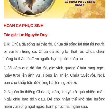
HOAN CA PHỤC SINH
Tác giả: Lm Nguyễn Duy
ĐK:
Chúa đã sống lại thật rồi. Chúa đã sống lại thật rồi người
ơi vui lên tiếng ca. Chúa đã sống lại thật rồi. Chúa chiến
thắng tử thần rồi đem nguồn hạnh phúc khắp nơi
1. Vì đêm qua đã tàn rồi, giờ vinh quang Chúa rạng ngời,
ngày tươi lên ánh vui. Hồng ân Thiên Chúa tuyệt vời, Ngài
ban cho khắp trần đời, ừng hát lên người ơi.
2. Nguồn ân thiêng Chúa dạt dào, tình yêu ôi quá nhiệm mầu,
Ngài chịu bao đớn đau. Để cho nhân thế khổ sầu hưởng
niềm vui sống ngọt ngào, hạnh phúc mãi ngàn sau.