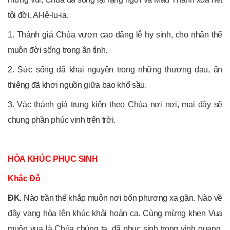
tội đời, Al-lê-lu-ia.
1. Thánh giá Chúa vươn cao dâng lễ hy sinh, cho nhân thế
muôn đời sống trong ân tình.
2. Sức sống đã khai nguyên trong những thương đau, ân
thiêng đã khơi nguồn giữa bao khổ sầu.
3. Vác thánh giá trung kiên theo Chúa nơi nơi, mai đây sẽ
chung phần phúc vinh trên trời.
HÒA KHÚC PHỤC SINH
Khắc Đỗ
ÐK.
Nào trần thế khắp muôn nơi bốn phương xa gần. Nào về
đây vang hòa lên khúc khải hoàn ca. Cùng mừng khen Vua
muôn vua là Chúa chúng ta, đã phục sinh trong vinh quang.