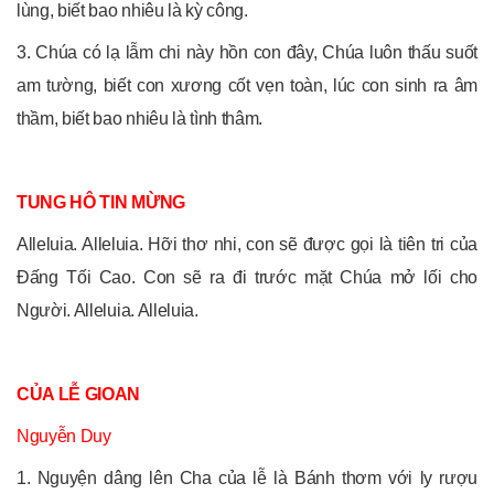
lùng, biết bao nhiêu là kỳ công.
3. Chúa có lạ lẫm chi này hồn con đây, Chúa luôn thấu suốt
am tường, biết con xương cốt vẹn toàn, lúc con sinh ra âm
thầm, biết bao nhiêu là tình thâm.
TUNG HÔ TIN MỪNG
Alleluia. Alleluia. Hỡi thơ nhi, con sẽ được gọi là tiên tri của
Đấng Tối Cao. Con sẽ ra đi trước mặt Chúa mở lối cho
Người. Alleluia. Alleluia.
CỦA LỄ GIOAN
Nguyễn Duy
1. Nguyện dâng lên Cha của lễ là Bánh thơm với ly rượu