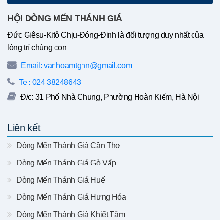
HỘI DÒNG MẾN THÁNH GIÁ
Đức Giêsu-Kitô Chịu-Đóng-Đinh là đối tượng duy nhất của
lòng trí chúng con
Email: vanhoamtghn@gmail.com
Tel: 024 38248643
Đ/c: 31 Phố Nhà Chung, Phường Hoàn Kiếm, Hà Nội
Liên kết
Dòng Mến Thánh Giá Cần Thơ
Dòng Mến Thánh Giá Gò Vấp
Dòng Mến Thánh Giá Huế
Dòng Mến Thánh Giá Hưng Hóa
Dòng Mến Thánh Giá Khiết Tâm