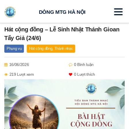
DÒNG MTG HÀ NỘI
Hát cộng đồng – Lễ Sinh Nhật Thánh Gioan
Tẩy Giả (24/6)
Phụng vụ
Hát cộng đồng
,
Thánh nhạc
16/06/2026
0 Bình luận
219 Lượt xem
0
Lượt thích