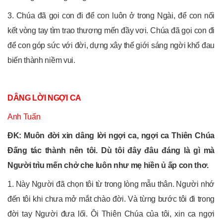
3. Chúa đã gọi con đi để con luôn ở trong Ngài, để con nối
kết vòng tay tìm trao thương mến đầy vơi. Chúa đã gọi con đi
để con góp sức với đời, dựng xây thế giới sáng ngời khổ đau
biến thành niềm vui.
DÂNG LỜI NGỢI CA
Anh Tuấn
ĐK: Muôn đời xin dâng lời ngợi ca, ngợi ca Thiên Chúa
Đấng tác thành nên tôi. Dù tôi đây đâu đáng là gì mà
Người trìu mến chở che luôn như mẹ hiền ủ ấp con thơ.
1. Này Người đã chọn tôi từ trong lòng mẫu thân. Người nhớ
đến tôi khi chưa mở mắt chào đời. Và từng bước tôi đi trong
đời tay Người đưa lối. Ôi Thiên Chúa của tôi, xin ca ngợi