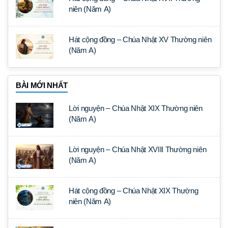
niên (Năm A)
Hát cộng đồng – Chúa Nhật XV Thường niên
(Năm A)
BÀI MỚI NHẤT
Lời nguyện – Chúa Nhật XIX Thường niên
(Năm A)
Lời nguyện – Chúa Nhật XVIII Thường niên
(Năm A)
Hát cộng đồng – Chúa Nhật XIX Thường
niên (Năm A)