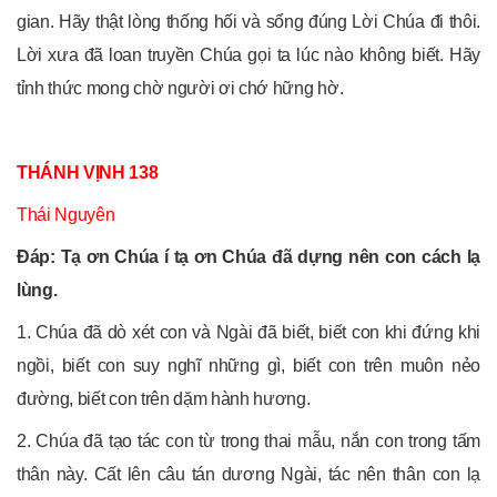
gian. Hãy thật lòng thống hối và sống đúng Lời Chúa đi thôi.
Lời xưa đã loan truyền Chúa gọi ta lúc nào không biết. Hãy
tỉnh thức mong chờ người ơi chớ hững hờ.
THÁNH VỊNH 138
Thái Nguyên
Đáp: Tạ ơn Chúa í tạ ơn Chúa đã dựng nên con cách lạ
lùng.
1. Chúa đã dò xét con và Ngài đã biết, biết con khi đứng khi
ngồi, biết con suy nghĩ những gì, biết con trên muôn nẻo
đường, biết con trên dặm hành hương.
2. Chúa đã tạo tác con từ trong thai mẫu, nắn con trong tấm
thân này. Cất lên câu tán dương Ngài, tác nên thân con lạ