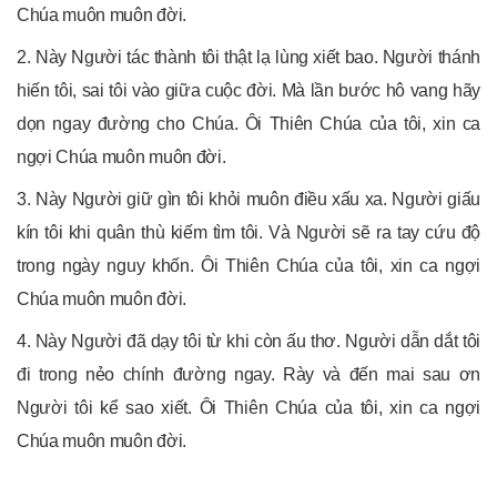
Chúa muôn muôn đời.
2. Này Người tác thành tôi thật lạ lùng xiết bao. Người thánh
hiến tôi, sai tôi vào giữa cuộc đời. Mà lần bước hô vang hãy
dọn ngay đường cho Chúa. Ôi Thiên Chúa của tôi, xin ca
ngợi Chúa muôn muôn đời.
3. Này Người giữ gìn tôi khỏi muôn điều xấu xa. Người giấu
kín tôi khi quân thù kiếm tìm tôi. Và Người sẽ ra tay cứu độ
trong ngày nguy khốn. Ôi Thiên Chúa của tôi, xin ca ngợi
Chúa muôn muôn đời.
4. Này Người đã dạy tôi từ khi còn ấu thơ. Người dẫn dắt tôi
đi trong nẻo chính đường ngay. Rày và đến mai sau ơn
Người tôi kể sao xiết. Ôi Thiên Chúa của tôi, xin ca ngợi
Chúa muôn muôn đời.