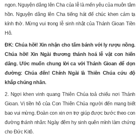
ngon. Nguyện dâng lên Cha của lễ là mến yêu của muôn tâm
hồn. Nguyện dâng lên Cha tiếng hát để chúc khen cám tạ
kính thờ. Mừng vui trong lễ sinh nhật của Thánh Gioan Tiền
Hô.
ĐK: Chúa hỡi! Xin nhận cho tấm bánh với ly rượu nồng.
Chúa hỡi! Xin Ngài thương thánh hoá lễ vật con hiến
dâng. Ước muốn chung lời ca với Thánh Gioan để dọn
đường: Chúa đến! Chính Ngài là Thiên Chúa cứu độ
khắp chúng nhân.
2. Ngợi khen vinh quang Thiên Chúa toả chiếu nơi Thánh
Gioan. Vị tiền hô của Con Thiên Chúa người đến mang biết
bao vui mừng. Đoàn con xin ơn trợ giúp được bước theo con
đường thánh nhân: Ngày đêm hy sinh quên mình làm chứng
cho Đức Kitô.