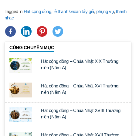
Tagged in
Hát cộng đồng
,
lễ thánh Gioan tẩy giả
,
phụng vụ
,
thánh
nhạc
CÙNG CHUYÊN MỤC
Hát cộng đồng – Chúa Nhật XIX Thường
niên (Năm A)
Hát cộng đồng – Chúa Nhật XVI Thường
niên (Năm A)
Hát cộng đồng – Chúa Nhật XVIII Thường
niên (Năm A)
Hát cộng đồng – Chúa Nhật XVII Thường