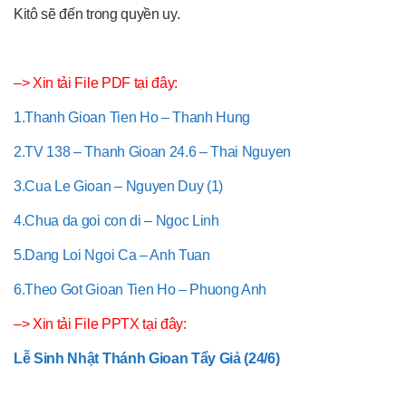
Kitô sẽ đến trong quyền uy.
–> Xin tải File PDF tại đây:
1.Thanh Gioan Tien Ho – Thanh Hung
2.TV 138 – Thanh Gioan 24.6 – Thai Nguyen
3.Cua Le Gioan – Nguyen Duy (1)
4.Chua da goi con di – Ngoc Linh
5.Dang Loi Ngoi Ca – Anh Tuan
6.Theo Got Gioan Tien Ho – Phuong Anh
–> Xin tải File PPTX tại đây:
Lễ Sinh Nhật Thánh Gioan Tẩy Giả (24/6)