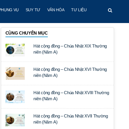
PHỤNG VỤ
SUY TƯ
VĂN HÓA
TƯ LIỆU
CÙNG CHUYÊN MỤC
Hát cộng đồng – Chúa Nhật XIX Thường
niên (Năm A)
Hát cộng đồng – Chúa Nhật XVI Thường
niên (Năm A)
Hát cộng đồng – Chúa Nhật XVIII Thường
niên (Năm A)
Hát cộng đồng – Chúa Nhật XVII Thường
niên (Năm A)