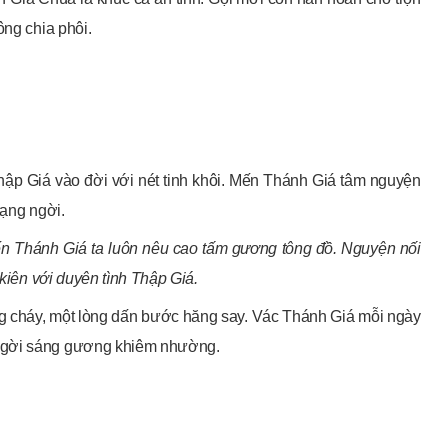
ông chia phôi.
Thập Giá vào đời với nét tinh khôi. Mến Thánh Giá tâm nguyện
rạng ngời.
n Thánh Giá ta luôn nêu cao tấm gương tông đồ. Nguyện nối
 kiên với duyên tình Thập Giá.
bừng cháy, một lòng dấn bước hăng say. Vác Thánh Giá mỗi ngày
 ngời sáng gương khiêm nhường.