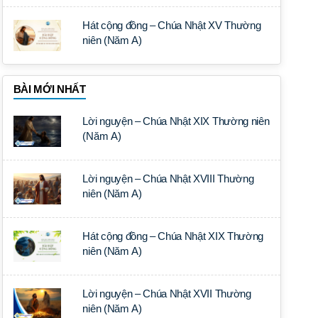
Hát cộng đồng – Chúa Nhật XV Thường
niên (Năm A)
BÀI MỚI NHẤT
Lời nguyện – Chúa Nhật XIX Thường niên
(Năm A)
Lời nguyện – Chúa Nhật XVIII Thường
niên (Năm A)
Hát cộng đồng – Chúa Nhật XIX Thường
niên (Năm A)
Lời nguyện – Chúa Nhật XVII Thường
niên (Năm A)