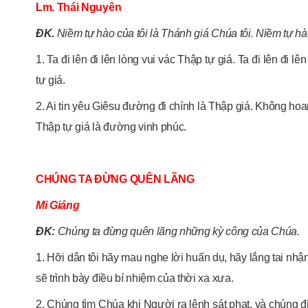
Lm. Thái Nguyên
ĐK
.
Niềm tự hào của tôi là Thánh giá Chúa tôi. Niềm tự hào
1. Ta đi lên đi lên lòng vui vác Thập tự giá. Ta đi lên đi l
tự giá.
2. Ai tin yêu Giêsu đường đi chính là Thập giá. Không h
Thập tự giá là đường vinh phúc.
CHÚNG TA ĐỪNG QUÊN LÃNG
Mi Giáng
ĐK:
Chúng ta đừng quên lãng những kỳ công của Chúa.
1. Hỡi dân tôi hãy mau nghe lời huấn dụ, hãy lắng tai nhận
sẽ trình bày điều bí nhiệm của thời xa xưa.
2. Chúng tìm Chúa khi Người ra lệnh sát phạt, và chúng 