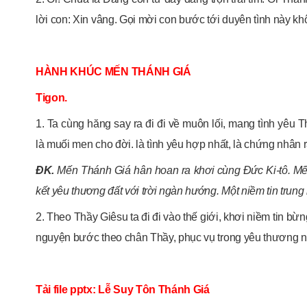
lời con: Xin vâng. Gọi mời con bước tới duyên tình này kh
HÀNH KHÚC MẾN THÁNH GIÁ
Tigon.
1. Ta cùng hăng say ra đi đi về muôn lối, mang tình yêu 
là muối men cho đời. là tình yêu hợp nhất, là chứng nhân 
ĐK.
Mến Thánh Giá hân hoan ra khơi cùng Đức Ki-tô. Mế
kết yêu thương đất với trời ngàn hướng. Một niềm tin trung
2. Theo Thầy Giêsu ta đi đi vào thế giới, khơi niềm tin 
nguyện bước theo chân Thầy, phục vụ trong yêu thương
Tải file pptx: Lễ Suy Tôn Thánh Giá