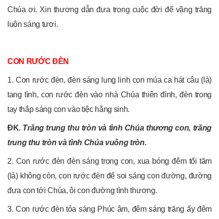
Chúa ơi. Xin thương dẫn đưa trong cuộc đời để vầng trăng
luôn sáng tươi.
CON RƯỚC ĐÈN
1. Con rước đèn, đèn sáng lung linh con múa ca hát câu (là)
tang tình, con rước đèn vào nhà Chúa thiên đình, đèn trong
tay thắp sáng con vào tiệc hằng sinh.
ĐK.
Trăng trung thu tròn và tình Chúa thương con, trăng
trung thu tròn và tình Chúa vuông tròn.
2. Con rước đèn đèn sáng trong con, xua bóng đêm tối tăm
(là) không còn, con rước đèn để soi sáng con đường, đường
đưa con tới Chúa, ôi con đường tình thương.
3. Con rước đèn tỏa sáng Phúc âm, đêm sáng trăng ấy đêm