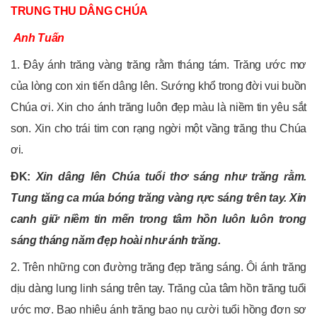
TRUNG THU DÂNG CHÚA
Anh Tuấn
1. Đây ánh trăng vàng trăng rằm tháng tám. Trăng ước mơ
của lòng con xin tiến dâng lên. Sướng khổ trong đời vui buồn
Chúa ơi. Xin cho ánh trăng luôn đẹp màu là niềm tin yêu sắt
son. Xin cho trái tim con rạng ngời một vầng trăng thu Chúa
ơi.
ĐK:
Xin dâng lên Chúa tuổi thơ sáng như trăng rằm.
Tung tăng ca múa bóng trăng vàng rực sáng trên tay. Xin
canh giữ niềm tin mến trong tâm hồn luôn luôn trong
sáng tháng năm đẹp hoài như ánh trăng.
2. Trên những con đường trăng đẹp trăng sáng. Ôi ánh trăng
dịu dàng lung linh sáng trên tay. Trăng của tâm hồn trăng tuổi
ước mơ. Bao nhiêu ánh trăng bao nụ cười tuổi hồng đơn sơ