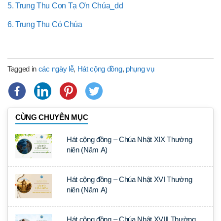
5. Trung Thu Con Tạ Ơn Chúa_dd
6. Trung Thu Có Chúa
Tagged in
các ngày lễ
,
Hát cộng đồng
,
phụng vụ
CÙNG CHUYÊN MỤC
Hát cộng đồng – Chúa Nhật XIX Thường
niên (Năm A)
Hát cộng đồng – Chúa Nhật XVI Thường
niên (Năm A)
Hát cộng đồng – Chúa Nhật XVIII Thường