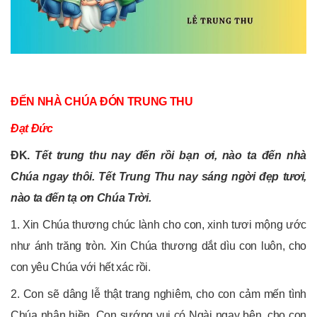
ĐẾN NHÀ CHÚA ĐÓN TRUNG THU
Đạt Đức
ĐK.
Tết trung thu nay đến rồi bạn ơi, nào ta đến nhà
Chúa ngay thôi. Tết Trung Thu nay sáng ngời đẹp tươi,
nào ta đến tạ ơn Chúa Trời.
1. Xin Chúa thương chúc lành cho con, xinh tươi mộng ước
như ánh trăng tròn. Xin Chúa thương dắt dìu con luôn, cho
con yêu Chúa với hết xác rồi.
2. Con sẽ dâng lễ thật trang nghiêm, cho con cảm mến tình
Chúa nhân hiền. Con sướng vui có Ngài ngay bên, cho con