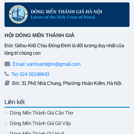
HỘI DÒNG MẾN THÁNH GIÁ
Đức Giêsu-Kitô Chịu-Đóng-Đinh là đối tượng duy nhất của
lòng trí chúng con
Email: vanhoamtghn@gmail.com
Tel: 024 38248643
Đ/c: 31 Phố Nhà Chung, Phường Hoàn Kiếm, Hà Nội
Liên kết
Dòng Mến Thánh Giá Cần Thơ
Dòng Mến Thánh Giá Gò Vấp
Dòng Mến Thánh Giá Huế