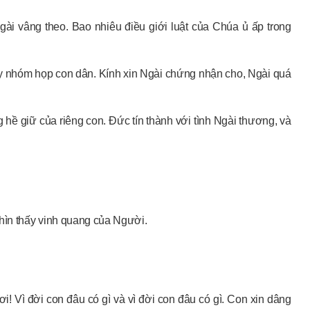
Ngài vâng theo. Bao nhiêu điều giới luật của Chúa ủ ấp trong
ày nhóm họp con dân. Kính xin Ngài chứng nhận cho, Ngài quá
 hề giữ của riêng con. Đức tín thành với tình Ngài thương, và
nhìn thấy vinh quang của Người.
ơi! Vì đời con đâu có gì và vì đời con đâu có gì. Con xin dâng