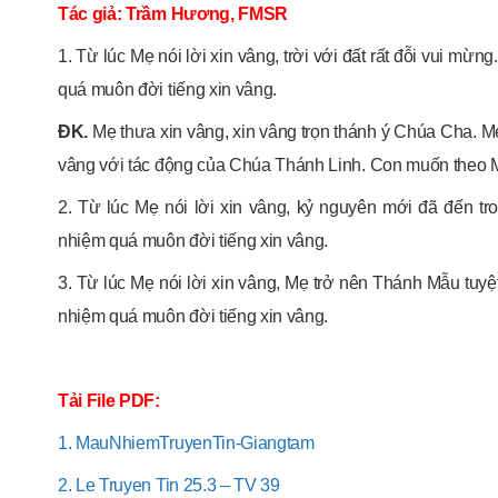
Tác giả: Trầm Hương, FMSR
1. Từ lúc Mẹ nói lời xin vâng, trời với đất rất đỗi vui m
quá muôn đời tiếng xin vâng.
ĐK.
Mẹ thưa xin vâng, xin vâng trọn thánh ý Chúa Cha. M
vâng với tác động của Chúa Thánh Linh. Con muốn theo Mẹ:
2. Từ lúc Mẹ nói lời xin vâng, kỷ nguyên mới đã đến t
nhiệm quá muôn đời tiếng xin vâng.
3. Từ lúc Mẹ nói lời xin vâng, Mẹ trở nên Thánh Mẫu tuy
nhiệm quá muôn đời tiếng xin vâng.
Tải File PDF:
1. MauNhiemTruyenTin-Giangtam
2. Le Truyen Tin 25.3 – TV 39