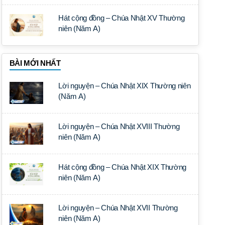
Hát cộng đồng – Chúa Nhật XV Thường
niên (Năm A)
BÀI MỚI NHẤT
Lời nguyện – Chúa Nhật XIX Thường niên
(Năm A)
Lời nguyện – Chúa Nhật XVIII Thường
niên (Năm A)
Hát cộng đồng – Chúa Nhật XIX Thường
niên (Năm A)
Lời nguyện – Chúa Nhật XVII Thường
niên (Năm A)