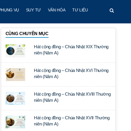
PHỤNG VỤ
SUY TƯ
VĂN HÓA
TƯ LIỆU
CÙNG CHUYÊN MỤC
Hát cộng đồng – Chúa Nhật XIX Thường
niên (Năm A)
Hát cộng đồng – Chúa Nhật XVI Thường
niên (Năm A)
Hát cộng đồng – Chúa Nhật XVIII Thường
niên (Năm A)
Hát cộng đồng – Chúa Nhật XVII Thường
niên (Năm A)