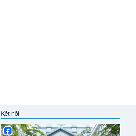
Kết nối