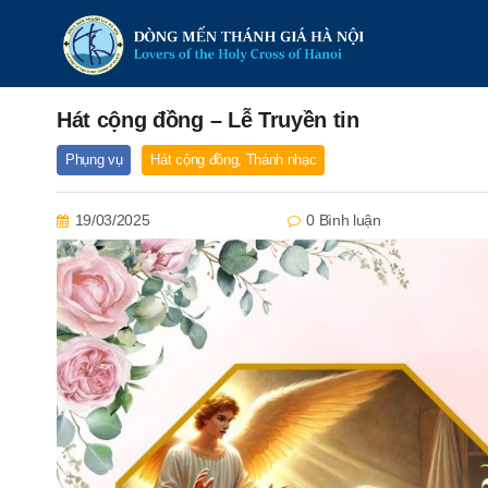
Hát cộng đồng – Lễ Truyền tin
Phụng vụ
Hát cộng đồng
,
Thánh nhạc
19/03/2025
0 Bình luận