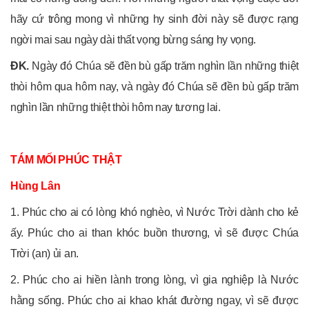
hãy cứ trông mong vì những hy sinh đời này sẽ được rạng
ngời mai sau ngày dài thất vọng bừng sáng hy vọng.
ĐK.
Ngày đó Chúa sẽ đền bù gấp trăm nghìn lần những thiệt
thòi hôm qua hôm nay, và ngày đó Chúa sẽ đền bù gấp trăm
nghìn lần những thiệt thòi hôm nay tương lai.
TÁM MỐI PHÚC THẬT
Hùng Lân
1. Phúc cho ai có lòng khó nghèo, vì Nước Trời dành cho kẻ
ấy. Phúc cho ai than khóc buồn thương, vì sẽ được Chúa
Trời (an) ủi an.
2. Phúc cho ai hiền lành trong lòng, vì gia nghiệp là Nước
hằng sống. Phúc cho ai khao khát đường ngay, vì sẽ được