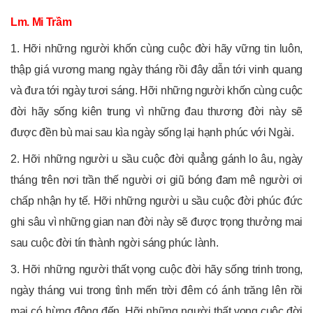
Lm. Mi Trầm
1. Hỡi những người khốn cùng cuộc đời hãy vững tin luôn,
thập giá vương mang ngày tháng rồi đây dẫn tới vinh quang
và đưa tới ngày tươi sáng. Hỡi những người khốn cùng cuộc
đời hãy sống kiên trung vì những đau thương đời này sẽ
được đền bù mai sau kìa ngày sống lại hạnh phúc với Ngài.
2. Hỡi những người u sầu cuộc đời quẳng gánh lo âu, ngày
tháng trên nơi trần thế người ơi giũ bóng đam mê người ơi
chấp nhận hy tế. Hỡi những người u sầu cuộc đời phúc đức
ghi sâu vì những gian nan đời này sẽ được trọng thưởng mai
sau cuộc đời tín thành ngời sáng phúc lành.
3. Hỡi những người thất vọng cuộc đời hãy sống trinh trong,
ngày tháng vui trong tình mến trời đêm có ánh trăng lên rồi
mai có hừng đông đến. Hỡi những người thất vọng cuộc đời