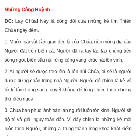
Những Công Huỳnh
ĐC:
Lạy Chúa! Này là dòng dõi của những kẻ tìm Thiên
Chúa ngày đêm.
1. Muôn loài vật trần gian đều là của Chúa, nền móng địa cầu
Người đặt trên biển cả. Người đã ra tay tác tạo chúng trên
sông ngòi, biển sâu núi rừng cùng vang khúc hát tôn vinh.
2. Ai người sẽ được treo lên là lên núi Chúa, ai sẽ là người
được dừng chân trong nhà Người. Người đó chính là kẻ vô
tôi trí tâm trong sạch, quyết không để lòng chiều theo những
thứ điều ngoa
3. Chúa ban phúc lành tràn lan người luôn tôn kính, Người sẽ
độ trì và giải nguy toàn dân. Vì đấy chính là những kẻ mãi
luôn theo Người, những ai trung thành lòng khoa khát kiếm