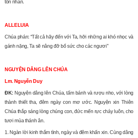
tôn nhan.
ALLELUIA
Chúa phán: “Tất cả hãy đến với Ta, hỡi những ai khó nhọc và
gánh nặng, Ta sẽ nâng đỡ bổ sức cho các ngươi”
NGUYỆN DÂNG LÊN CHÚA
Lm. Nguyễn Duy
ĐK:
Nguyện dâng lên Chúa, tấm bánh và rượu nho, với lòng
thành thiết tha, đêm ngày con mơ ước. Nguyện xin Thiên
Chúa thắp sáng lòng chúng con, đức mến rực cháy luôn, cho
tươi mùa thánh ân.
1. Ngàn lời kinh thắm tình, ngày và đêm khấn xin. Cùng dâng