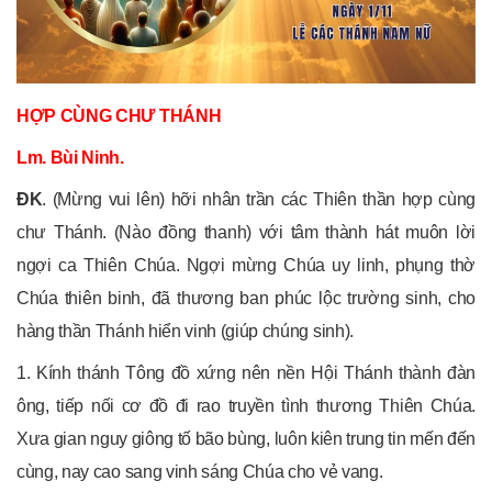
HỢP CÙNG CHƯ THÁNH
Lm. Bùi Ninh.
ĐK
. (Mừng vui lên) hỡi nhân trần các Thiên thần hợp cùng
chư Thánh. (Nào đồng thanh) với tâm thành hát muôn lời
ngợi ca Thiên Chúa. Ngợi mừng Chúa uy linh, phụng thờ
Chúa thiên binh, đã thương ban phúc lộc trường sinh, cho
hàng thần Thánh hiển vinh (giúp chúng sinh).
1. Kính thánh Tông đồ xứng nên nền Hội Thánh thành đàn
ông, tiếp nối cơ đồ đi rao truyền tình thương Thiên Chúa.
Xưa gian nguy giông tố bão bùng, luôn kiên trung tin mến đến
cùng, nay cao sang vinh sáng Chúa cho vẻ vang.