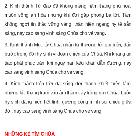
2. Kính thánh Tử đạo đã không màng năm tháng phù hoa,
muốn sống an hòa nhưng khi đời gặp phong ba tới. Tâm
không ngơi tín thác vững vàng, thân hiên ngang hy tế sẵn
sáng, nay cao sang vinh sáng Chúa cho vẻ vang.
3. Kính thánh Mục tử Chúa nhân từ thương tới gọi mời, dấn
bước trong đời hy sinh vì đoàn chiên của Chúa. Khi khang an
trao phát phúc tràn, khi nguy nan kêu khấn dẫn đường, nay
cao sang vinh sáng Chúa cho vẻ vang.
4. Kính thánh trên trời đã sống đời thanh khiết thiện tâm,
những lúc thăng trầm vẫn âm thầm cậy trông nơi Chúa. Luôn
hy sinh dâng hiến hết tình, gương công minh soi chiếu giữa
đời, nay cao sang vinh sáng Chúa cho vẻ vang.
NHỮNG KẺ TÌM CHÚA