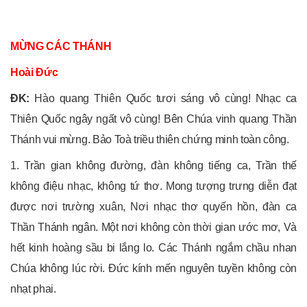
MỪNG CÁC THÁNH
Hoài Đức
ĐK:
Hào quang Thiên Quốc tươi sáng vô cùng! Nhạc ca
Thiên Quốc ngây ngất vô cùng! Bên Chúa vinh quang Thần
Thánh vui mừng. Bảo Toà triều thiên chứng minh toàn công.
1. Trần gian không đường, đàn không tiếng ca, Trần thế
không điệu nhạc, không tứ thơ. Mong tượng trưng diễn đạt
được nơi trường xuân, Nơi nhạc thơ quyến hồn, đàn ca
Thần Thánh ngân. Một nơi không còn thời gian ước mơ, Và
hết kinh hoàng sầu bi lắng lo. Các Thánh ngắm chầu nhan
Chúa không lúc rời. Đức kính mến nguyên tuyền không còn
nhạt phai.