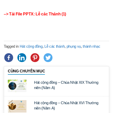
–> Tải File PPTX:
Lễ các Thánh (1)
Tagged in
Hát cộng đồng
,
Lễ các thánh
,
phụng vụ
,
thánh nhạc
CÙNG CHUYÊN MỤC
Hát cộng đồng – Chúa Nhật XIX Thường
niên (Năm A)
Hát cộng đồng – Chúa Nhật XVI Thường
niên (Năm A)