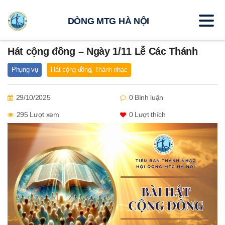
DÒNG MTG HÀ NỘI
Hát cộng đồng – Ngày 1/11 Lễ Các Thánh
Phụng vụ
Hát cộng đồng
,
Thánh nhạc
29/10/2025
0 Bình luận
295 Lượt xem
0
Lượt thích