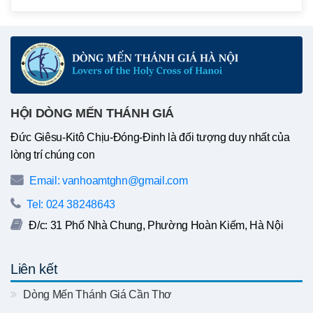
HỘI DÒNG MẾN THÁNH GIÁ
Đức Giêsu-Kitô Chịu-Đóng-Đinh là đối tượng duy nhất của
lòng trí chúng con
Email: vanhoamtghn@gmail.com
Tel: 024 38248643
Đ/c: 31 Phố Nhà Chung, Phường Hoàn Kiếm, Hà Nội
Liên kết
Dòng Mến Thánh Giá Cần Thơ