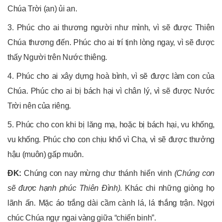
Chúa Trời (an) ủi an.
3. Phúc cho ai thương người như mình, vì sẽ được Thiên
Chúa thương đến. Phúc cho ai trí tịnh lòng ngay, vì sẽ được
thấy Người trên Nước thiêng.
4. Phúc cho ai xây dựng hoà bình, vì sẽ được làm con của
Chúa. Phúc cho ai bị bách hại vì chân lý, vì sẽ được Nước
Trời nên của riêng.
5. Phúc cho con khi bị lăng mạ, hoặc bị bách hại, vu khống,
vu khống. Phúc cho con chịu khổ vì Cha, vì sẽ được thưởng
hậu (muôn) gấp muôn.
ĐK:
Chúng con nay mừng chư thánh hiển vinh
(Chúng con
sẽ được hạnh phúc Thiên Đình)
. Khác chi những giòng họ
lãnh ấn. Mặc áo trắng dài cầm cành lá, lá thắng trận. Ngợi
chúc Chúa ngự ngai vàng giữa “chiến binh”.