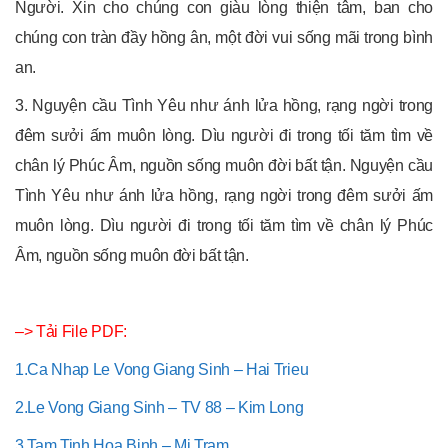
Người. Xin cho chúng con giàu lòng thiện tâm, ban cho
chúng con tràn đầy hồng ân, một đời vui sống mãi trong bình
an.
3. Nguyện cầu Tình Yêu như ánh lửa hồng, rạng ngời trong
đêm sưởi ấm muôn lòng. Dìu người đi trong tối tăm tìm về
chân lý Phúc Âm, nguồn sống muôn đời bất tận. Nguyện cầu
Tình Yêu như ánh lửa hồng, rạng ngời trong đêm sưởi ấm
muôn lòng. Dìu người đi trong tối tăm tìm về chân lý Phúc
Âm, nguồn sống muôn đời bất tận.
–> Tải File PDF:
1.Ca Nhap Le Vong Giang Sinh – Hai Trieu
2.Le Vong Giang Sinh – TV 88 – Kim Long
3.Tam Tinh Hoa Binh – Mi Tram