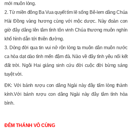
mới muôn lòng.
2. Từ miền đông Ba Vua quyết tìm lẽ sống Bê-lem dâng Chúa
Hài Đồng vàng hương cùng với mộc dược. Này đoàn con
giờ đây dâng lên tâm tình tôn vinh Chúa thương muôn nghìn
khổ hình dẫn tới thiên đường.
3. Dòng đời qua tin vui nở rộn lòng ta muôn dân muôn nước
ca hòa dạt dào tình mến đậm đà. Nào về đây tình yêu nối kết
đất trời. Ngôi Hai giáng sinh cứu đời cuộc đời bừng sáng
tuyệt vời.
ĐK: Với bánh rượu con dâng Ngài này đây tấm lòng thành
kính.Với bánh rượu con dâng Ngài này đây tâm tình hòa
bình.
ĐÊM THÁNH VÔ CÙNG