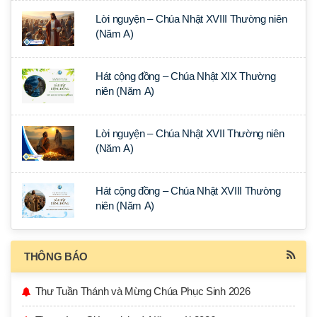
Lời nguyện – Chúa Nhật XVIII Thường niên
(Năm A)
Hát cộng đồng – Chúa Nhật XIX Thường
niên (Năm A)
Lời nguyện – Chúa Nhật XVII Thường niên
(Năm A)
Hát cộng đồng – Chúa Nhật XVIII Thường
niên (Năm A)
THÔNG BÁO
Thư Tuần Thánh và Mừng Chúa Phục Sinh 2026