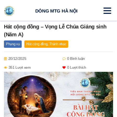
DÒNG MTG HÀ NỘI
Hát cộng đồng – Vọng Lễ Chúa Giáng sinh
(Năm A)
Phụng vụ
Hát cộng đồng
,
Thánh nhạc
20/12/2025
0 Bình luận
351 Lượt xem
0
Lượt thích