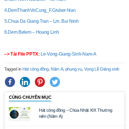
4.DemThanhVoCung_F.Gruber-hlan
5.Chua Da Giang Tran – Lm. Bui Ninh
6.Dem Belem – Hoang Linh
–> Tải File PPTX:
Le-Vong-Giang-Sinh-Nam-A
Tagged in
Hát cộng đồng
,
Năm A
,
phụng vụ
,
Vọng Lễ Giáng sinh
CÙNG CHUYÊN MỤC
Hát cộng đồng – Chúa Nhật XIX Thường
niên (Năm A)