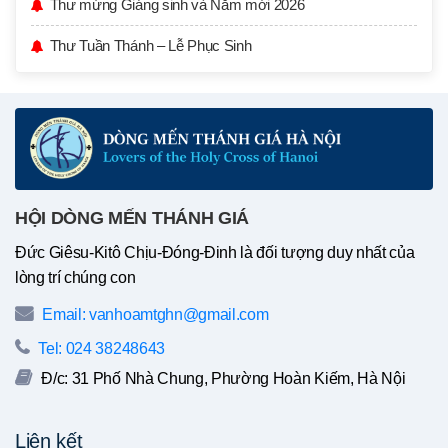
Thư mừng Giáng sinh và Năm mới 2026
Thư Tuần Thánh – Lễ Phục Sinh
HỘI DÒNG MẾN THÁNH GIÁ
Đức Giêsu-Kitô Chịu-Đóng-Đinh là đối tượng duy nhất của
lòng trí chúng con
Email: vanhoamtghn@gmail.com
Tel: 024 38248643
Đ/c: 31 Phố Nhà Chung, Phường Hoàn Kiếm, Hà Nội
Liên kết