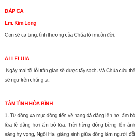
ĐÁP CA
Lm. Kim Long
Con sẽ ca tụng, tình thương của Chúa tới muôn đời.
ALLELUIA
Ngày mai tội lỗi trần gian sẽ được tẩy sạch. Và Chúa cứu thế
sẽ ngự trên chúng ta.
TÂM TÌNH HÒA BÌNH
1. Từ đồng xa mục đồng tiến về hang đá dâng lên hơi ấm bò
lừa lễ dâng hơi ấm bò lừa. Trời hừng đông bừng lên ánh
sáng hy vọng, Ngôi Hai giáng sinh giữa đồng làm người đỗi