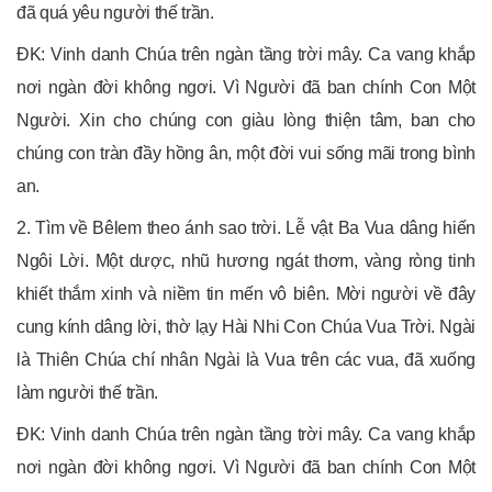
đã quá yêu người thế trần.
ĐK: Vinh danh Chúa trên ngàn tầng trời mây. Ca vang khắp
nơi ngàn đời không ngơi. Vì Người đã ban chính Con Một
Người. Xin cho chúng con giàu lòng thiện tâm, ban cho
chúng con tràn đầy hồng ân, một đời vui sống mãi trong bình
an.
2. Tìm về Bêlem theo ánh sao trời. Lễ vật Ba Vua dâng hiến
Ngôi Lời. Một dược, nhũ hương ngát thơm, vàng ròng tinh
khiết thắm xinh và niềm tin mến vô biên. Mời người về đây
cung kính dâng lời, thờ lạy Hài Nhi Con Chúa Vua Trời. Ngài
là Thiên Chúa chí nhân Ngài là Vua trên các vua, đã xuống
làm người thế trần.
ĐK: Vinh danh Chúa trên ngàn tầng trời mây. Ca vang khắp
nơi ngàn đời không ngơi. Vì Người đã ban chính Con Một