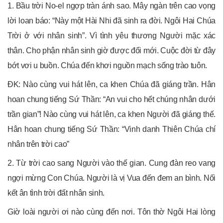
1. Bầu trời No-el ngợp tràn ánh sao. Mây ngàn trên cao vọng
lời loan báo: “Này một Hài Nhi đã sinh ra đời. Ngôi Hai Chúa
Trời ở với nhân sinh”. Vì tình yêu thương Người mặc xác
thân. Cho phận nhân sinh giờ được đổi mới. Cuộc đời từ đây
bớt vơi u buồn. Chúa đến khơi nguồn mạch sống trào tuôn.
ĐK: Nào cùng vui hát lên, ca khen Chúa đã giáng trần. Hân
hoan chung tiếng Sứ Thần: “An vui cho hết chúng nhân dưới
trần gian”! Nào cùng vui hát lên, ca khen Người đã giáng thế.
Hân hoan chung tiếng Sứ Thần: “Vinh danh Thiên Chúa chí
nhân trên trời cao”
2. Từ trời cao sang Người vào thế gian. Cung đàn reo vang
ngợi mừng Con Chúa. Người là vị Vua đến đem an bình. Nối
kết ân tình trời đất nhân sinh.
Giờ loài người ơi nào cùng đến nơi. Tôn thờ Ngôi Hai lòng