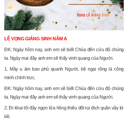
LỄ VỌNG GIÁNG SINH NĂM A
ĐK: Ngày hôm nay, anh em sẽ biết Chúa đến cứu độ chúng
ta. Ngày mai đây anh em sẽ thấy vinh quang của Người.
1. Mây u ám bao phủ quanh Người, bệ ngai rồng là công
minh chính trực.
ĐK: Ngày hôm nay, anh em sẽ biết Chúa đến cứu độ chúng
ta. Ngày mai đây anh em sẽ thấy vinh quang của Người.
2. Đi khai lối đây ngọn lửa hồng thiêu đốt rụi địch quân vây tứ
bề.