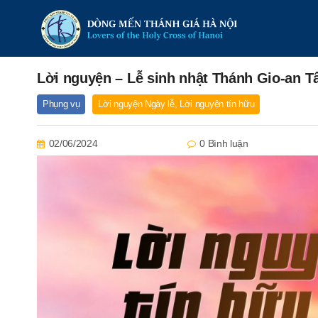
Lời nguyện – Lễ sinh nhật Thánh Gio-an Tẩ
Phụng vụ
Lời nguyện Ngày lễ
,
Lời nguyện tín hữu
02/06/2024
0 Bình luận