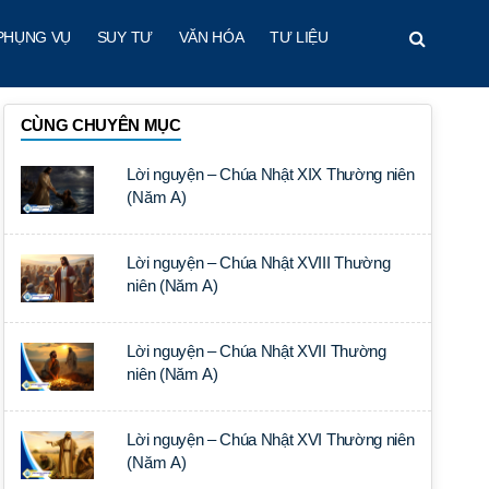
PHỤNG VỤ
SUY TƯ
VĂN HÓA
TƯ LIỆU
CÙNG CHUYÊN MỤC
Lời nguyện – Chúa Nhật XIX Thường niên
(Năm A)
Lời nguyện – Chúa Nhật XVIII Thường
niên (Năm A)
Lời nguyện – Chúa Nhật XVII Thường
niên (Năm A)
Lời nguyện – Chúa Nhật XVI Thường niên
(Năm A)