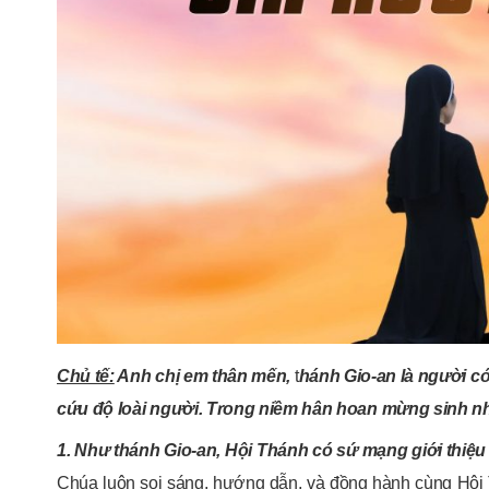
Chủ tế:
Anh chị em thân mến,
t
hánh Gio-an là người 
cứu độ loài người. Trong niềm hân hoan mừng sinh nhậ
1. Như thánh Gio-an, Hội Thánh có sứ mạng giới thiệu
Chúa luôn soi sáng, hướng dẫn, và đồng hành cùng Hội