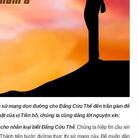
có sứ mạng dọn đường cho Đấng Cứu Thế đến trần gian để
t của vị Tiền hô, chúng ta cùng dâng lời nguyện xin:
 cho nhân loại biết Đấng Cứu Thế
. Chúng ta hiệp lời cầu xin
 Thánh trên bước đường thực thi sứ mạng này. Để muôn dân