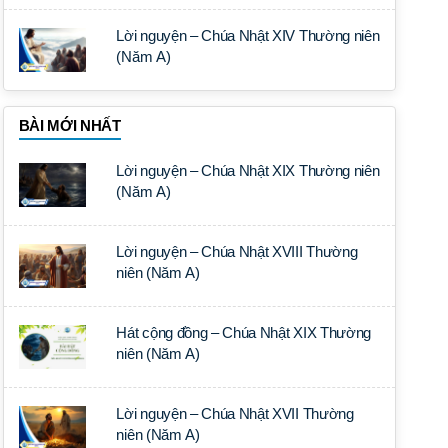
Lời nguyện – Chúa Nhật XIV Thường niên
(Năm A)
BÀI MỚI NHẤT
Lời nguyện – Chúa Nhật XIX Thường niên
(Năm A)
Lời nguyện – Chúa Nhật XVIII Thường
niên (Năm A)
Hát cộng đồng – Chúa Nhật XIX Thường
niên (Năm A)
Lời nguyện – Chúa Nhật XVII Thường
niên (Năm A)