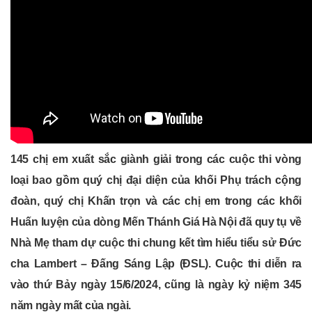
145 chị em xuất sắc giành giải trong các cuộc thi vòng
loại bao gồm quý chị đại diện của khối Phụ trách cộng
đoàn, quý chị Khấn trọn và các chị em trong các khối
Huấn luyện của dòng Mến Thánh Giá Hà Nội đã quy tụ về
Nhà Mẹ tham dự cuộc thi chung kết tìm hiểu tiểu sử Đức
cha Lambert – Đấng Sáng Lập (ĐSL). Cuộc thi diễn ra
vào thứ Bảy ngày 15/6/2024, cũng là ngày kỷ niệm 345
năm ngày mất của ngài.