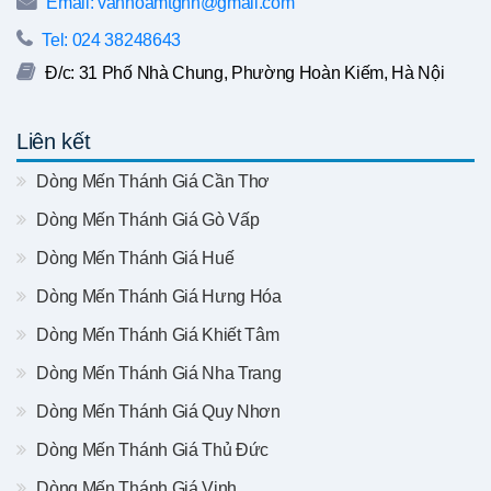
Email: vanhoamtghn@gmail.com
Tel: 024 38248643
Đ/c: 31 Phố Nhà Chung, Phường Hoàn Kiếm, Hà Nội
Liên kết
Dòng Mến Thánh Giá Cần Thơ
Dòng Mến Thánh Giá Gò Vấp
Dòng Mến Thánh Giá Huế
Dòng Mến Thánh Giá Hưng Hóa
Dòng Mến Thánh Giá Khiết Tâm
Dòng Mến Thánh Giá Nha Trang
Dòng Mến Thánh Giá Quy Nhơn
Dòng Mến Thánh Giá Thủ Đức
Dòng Mến Thánh Giá Vinh