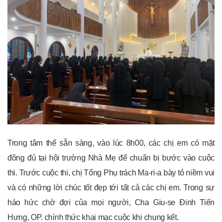
Trong tâm thế sẵn sàng, vào lúc 8h00, các chị em có mặt
đông đủ tại hội trường Nhà Mẹ để chuẩn bị bước vào cuộc
thi. Trước cuộc thi, chị Tổng Phụ trách Ma-ri-a bày tỏ niềm vui
và có những lời chúc tốt đẹp tới tất cả các chị em. Trong sự
háo hức chờ đợi của mọi người, Cha Giu-se Đinh Tiến
Hưng, OP. chính thức khai mạc cuộc khi chung kết.