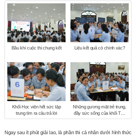
Bầu khí cuộc thi chung kết
Liệu kết quả có chính xác?
Khối Học viện hết sức tập
Những gương mặt trẻ trung,
trung tìm ra câu trả lời
đầy sức sống của khối Tập
viện trong cuộc thi
Ngay sau ít phút giải lao, là phần thi cá nhân dưới hình thức