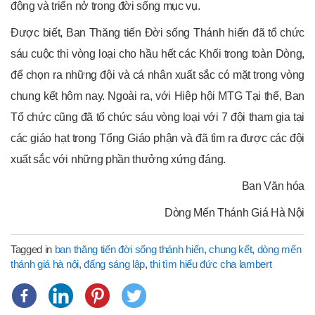
động và triển nở trong đời sống mục vụ.
Được biết, Ban Thăng tiến Đời sống Thánh hiến đã tổ chức
sáu cuộc thi vòng loại cho hầu hết các Khối trong toàn Dòng,
để chọn ra những đội và cá nhân xuất sắc có mặt trong vòng
chung kết hôm nay. Ngoài ra, với Hiệp hội MTG Tại thế, Ban
Tổ chức cũng đã tổ chức sáu vòng loại với 7 đội tham gia tại
các giáo hạt trong Tổng Giáo phận và đã tìm ra được các đội
xuất sắc với những phần thưởng xứng đáng.
Ban Văn hóa
Dòng Mến Thánh Giá Hà Nội
Tagged in
ban thăng tiến đời sống thánh hiến
,
chung kết
,
dòng mến
thánh giá hà nội
,
đấng sáng lập
,
thi tìm hiểu đức cha lambert