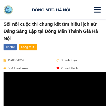
DÒNG MTG HÀ NỘI
Sôi nổi cuộc thi chung kết tìm hiểu lịch sử
Đấng Sáng Lập tại Dòng Mến Thánh Giá Hà
Nội
Tin tức
Dòng MTG
15/06/2024
0 Bình luận
554 Lượt xem
2
Lượt thích