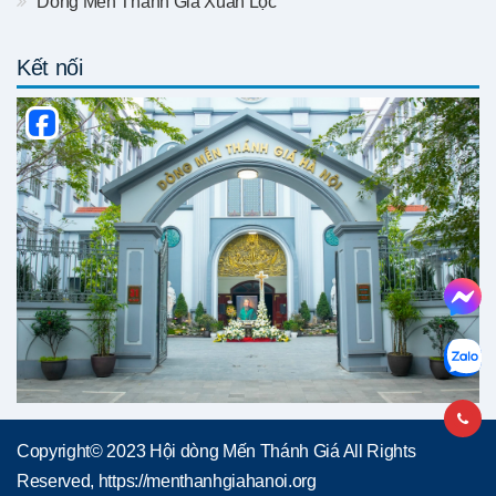
Dòng Mến Thánh Giá Xuân Lộc
Kết nối
Copyright© 2023 Hội dòng Mến Thánh Giá All Rights
Reserved, https://menthanhgiahanoi.org