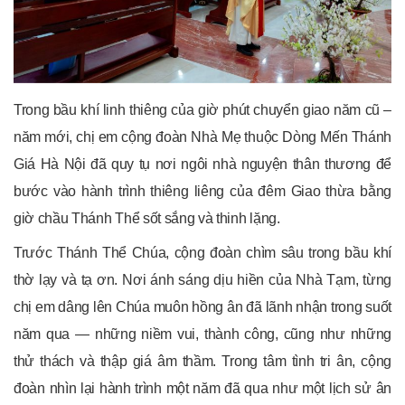
Trong bầu khí linh thiêng của giờ phút chuyển giao năm cũ –
năm mới, chị em cộng đoàn Nhà Mẹ thuộc Dòng Mến Thánh
Giá Hà Nội đã quy tụ nơi ngôi nhà nguyện thân thương để
bước vào hành trình thiêng liêng của đêm Giao thừa bằng
giờ chầu Thánh Thể sốt sắng và thinh lặng.
Trước Thánh Thể Chúa, cộng đoàn chìm sâu trong bầu khí
thờ lạy và tạ ơn. Nơi ánh sáng dịu hiền của Nhà Tạm, từng
chị em dâng lên Chúa muôn hồng ân đã lãnh nhận trong suốt
năm qua — những niềm vui, thành công, cũng như những
thử thách và thập giá âm thầm. Trong tâm tình tri ân, cộng
đoàn nhìn lại hành trình một năm đã qua như một lịch sử ân