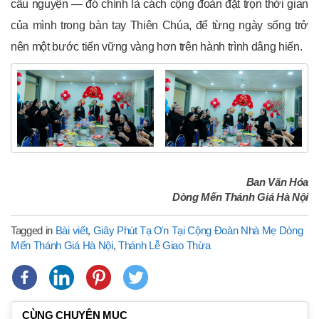
cầu nguyện — đó chính là cách cộng đoàn đặt trọn thời gian
của mình trong bàn tay Thiên Chúa, để từng ngày sống trở
nên một bước tiến vững vàng hơn trên hành trình dâng hiến.
Ban Văn Hóa
Dòng Mến Thánh Giá Hà Nội
Tagged in
Bài viết
,
Giây Phút Tạ Ơn Tại Cộng Đoàn Nhà Mẹ Dòng
Mến Thánh Giá Hà Nội
,
Thánh Lễ Giao Thừa
CÙNG CHUYÊN MỤC