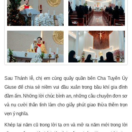
Sau Thánh lễ, chị em cùng quây quần bên Cha Tuyên Úy
Giuse để chia sẻ niềm vui đầu xuân trong bầu khí gia đình
đầm ấm. Những lời chúc bình an, những câu chuyện đơn sơ
và nụ cười thân tình làm cho giây phút giao thừa thêm trọn
vẹn ý nghĩa.
Khép lại năm cũ trong lời tạ ơn và mở ra năm mới trong lời