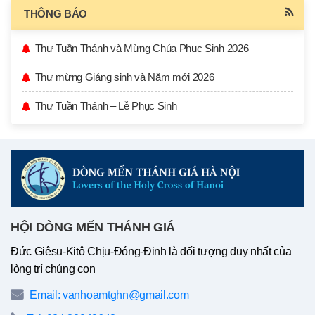
THÔNG BÁO
Thư Tuần Thánh và Mừng Chúa Phục Sinh 2026
Thư mừng Giáng sinh và Năm mới 2026
Thư Tuần Thánh – Lễ Phục Sinh
HỘI DÒNG MẾN THÁNH GIÁ
Đức Giêsu-Kitô Chịu-Đóng-Đinh là đối tượng duy nhất của
lòng trí chúng con
Email: vanhoamtghn@gmail.com