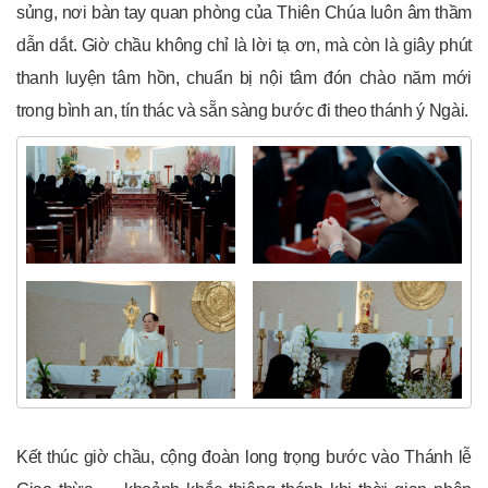
sủng, nơi bàn tay quan phòng của Thiên Chúa luôn âm thầm
dẫn dắt. Giờ chầu không chỉ là lời tạ ơn, mà còn là giây phút
thanh luyện tâm hồn, chuẩn bị nội tâm đón chào năm mới
trong bình an, tín thác và sẵn sàng bước đi theo thánh ý Ngài.
Kết thúc giờ chầu, cộng đoàn long trọng bước vào Thánh lễ