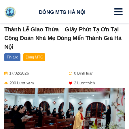
DÒNG MTG HÀ NỘI
Thánh Lễ Giao Thừa – Giây Phút Tạ Ơn Tại
Cộng Đoàn Nhà Mẹ Dòng Mến Thánh Giá Hà
Nội
Tin tức
Dòng MTG
17/02/2026
0 Bình luận
200 Lượt xem
2
Lượt thích