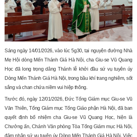
Sáng ngày 14/01/2026, vào lúc 5g30, tại nguyện đường Nhà
Mẹ Hội dòng Mến Thánh Giá Hà Nội, cha Giu-se Vũ Quang
Học đã long trọng dâng Thánh lễ khởi đầu sứ vụ tuyên úy
Dòng Mến Thánh Giá Hà Nội, trong bầu khí trang nghiêm, sốt
sắng và chan chứa niềm vui hiệp thông.
Trước đó, ngày 12/01/2026, Đức Tổng Giám mục Giu-se Vũ
Văn Thiên, Tổng Giám mục Tổng Giáo phận Hà Nội, đã ban
quyết định bổ nhiệm cha Giu-se Vũ Quang Học, hiện là
Chưởng ấn, Chánh Văn phòng Tòa Tổng Giám mục Hà Nội,
đảm nhận sứ vụ tuyên úy Dòng Mến Thánh Giá Hà Nội. Việc