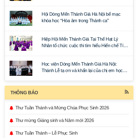
tại Đan viện La Trappe
Hội Dòng Mến Thánh Giá Hà Nội bế mạc
khóa học “Hòa âm trong Thánh ca”
Hiệp Hội Mến Thánh Giá Tại Thế Hạt Lý
Nhân tổ chức cuộc thi tìm hiểu Hiến chế Tín
lý Ánh Sáng Muôn Dân
Học viện Dòng Mến Thánh Giá Hà Nội:
Thánh Lễ tạ ơn và khấn lại của chị em học
tập tại Sài Gòn
THÔNG BÁO
Thư Tuần Thánh và Mừng Chúa Phục Sinh 2026
Thư mừng Giáng sinh và Năm mới 2026
Thư Tuần Thánh – Lễ Phục Sinh