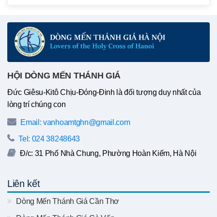
HỘI DÒNG MẾN THÁNH GIÁ
Đức Giêsu-Kitô Chịu-Đóng-Đinh là đối tượng duy nhất của
lòng trí chúng con
Email: vanhoamtghn@gmail.com
Tel: 024 38248643
Đ/c: 31 Phố Nhà Chung, Phường Hoàn Kiếm, Hà Nội
Liên kết
Dòng Mến Thánh Giá Cần Thơ