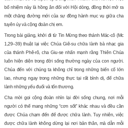
bổ nhiệm này là hồng ân đối với Hội dòng, đồng thời mở ra
một chặng đường mới của sự đồng hành mục vụ giữa cha
tuyên úy và cộng đoàn chị em.
Trong bài giảng, khởi đi từ Tin Mừng theo thánh Mác-cô (Mc
1,29–39) thuật lại việc Chúa Giê-su chữa lành bà nhạc gia
của thánh Phê-rô, cha Giu-se nhấn mạnh rằng Thiên Chúa
luôn hiện diện trong đời sống thường ngày của con người.
Chúa đến với chúng ta không chỉ trong những biến cố lớn
lao, nhưng ngay trong những thực tại rất bình dị, để chữa
lành những yếu đuối và tổn thương.
Cha mời gọi cộng đoàn nhìn lại đời sống chung, nơi mỗi
người có thể mang những “cơn sốt” khác nhau và đều cần
được Chúa chạm đến để được chữa lành. Tuy nhiên, việc
được chữa lành không dừng lại nơi bản thân, mà dẫn mỗi