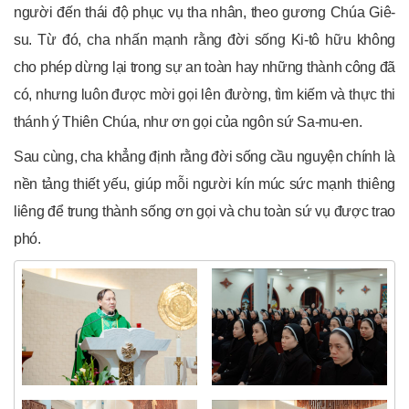
người đến thái độ phục vụ tha nhân, theo gương Chúa Giê-
su. Từ đó, cha nhấn mạnh rằng đời sống Ki-tô hữu không
cho phép dừng lại trong sự an toàn hay những thành công đã
có, nhưng luôn được mời gọi lên đường, tìm kiếm và thực thi
thánh ý Thiên Chúa, như ơn gọi của ngôn sứ Sa-mu-en.
Sau cùng, cha khẳng định rằng đời sống cầu nguyện chính là
nền tảng thiết yếu, giúp mỗi người kín múc sức mạnh thiêng
liêng để trung thành sống ơn gọi và chu toàn sứ vụ được trao
phó.