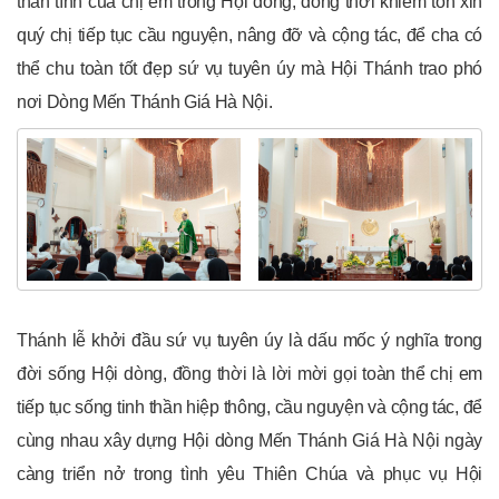
thân tình của chị em trong Hội dòng, đồng thời khiêm tốn xin
quý chị tiếp tục cầu nguyện, nâng đỡ và cộng tác, để cha có
thể chu toàn tốt đẹp sứ vụ tuyên úy mà Hội Thánh trao phó
nơi Dòng Mến Thánh Giá Hà Nội.
Thánh lễ khởi đầu sứ vụ tuyên úy là dấu mốc ý nghĩa trong
đời sống Hội dòng, đồng thời là lời mời gọi toàn thể chị em
tiếp tục sống tinh thần hiệp thông, cầu nguyện và cộng tác, để
cùng nhau xây dựng Hội dòng Mến Thánh Giá Hà Nội ngày
càng triển nở trong tình yêu Thiên Chúa và phục vụ Hội