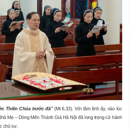
ớc Thiên Chúa trước đã”
(Mt 6,33). Với tâm tình ấy, vào lúc
Nhà Mẹ – Dòng Mến Thánh Giá Hà Nội đã long trọng cử hành
c chủ sự.