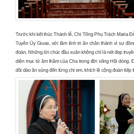
Trước khi kết thúc Thánh lễ, Chị Tổng Phụ Trách Maria Đ
Tuyên Úy Giuse, với tâm tình tri ân chân thành vì sự đ
đoàn. Những lời chúc đầu xuân không chỉ là nét đẹp truyền
diện mục tử âm thầm của Cha trong đời sống Hội dòng. Đ
dồi dào ân sủng đến từng chị em, khích lệ cộng đoàn tiếp tụ