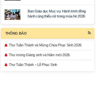
học tập tại Sài Gòn
Ban Giáo dục Mục vụ: Hành trình đồng
hành cùng thiếu nữ trong mùa hè 2026
THÔNG BÁO
Thư Tuần Thánh và Mừng Chúa Phục Sinh 2026
Thư mừng Giáng sinh và Năm mới 2026
Thư Tuần Thánh – Lễ Phục Sinh