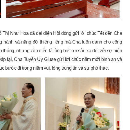
ỗ Thị Như Hoa đã đại diện Hội dòng gửi lời chúc Tết đến Cha
ồng hành và nâng đỡ thiêng liêng mà Cha luôn dành cho cộng
 thống, nhưng còn diễn tả lòng biết ơn sâu xa đối với sự hiện
áp lại, Cha Tuyên Úy Giuse gửi lời chúc năm mới bình an và
c bước đi trong niềm vui, lòng trung tín và sự phó thác.