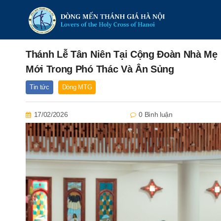
Thánh Lễ Tân Niên Tại Cộng Đoàn Nhà Mẹ
Mới Trong Phó Thác Và Ân Sủng
Tin tức
Dòng MTG
17/02/2026
0 Bình luận