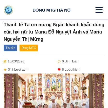
DÒNG MTG HÀ NỘI
Thánh lễ Tạ ơn mừng Ngân khánh khấn dòng
của hai nữ tu Maria Đỗ Nguyệt Ánh và Maria
Nguyễn Thị Mừng
Tin tức
Dòng MTG
15/03/2026
0 Bình luận
347 Lượt xem
8
Lượt thích