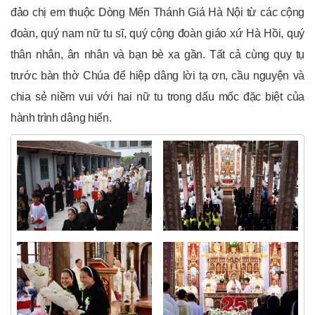
đảo chị em thuộc Dòng Mến Thánh Giá Hà Nội từ các cộng
đoàn, quý nam nữ tu sĩ, quý cộng đoàn giáo xứ Hà Hồi, quý
thân nhân, ân nhân và bạn bè xa gần. Tất cả cùng quy tụ
trước bàn thờ Chúa để hiệp dâng lời tạ ơn, cầu nguyện và
chia sẻ niềm vui với hai nữ tu trong dấu mốc đặc biệt của
hành trình dâng hiến.