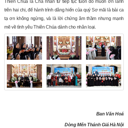
Thiên Chúa là Cha nhân từ tiếp tục tuôn đổ muôn ơn lành
trên hai chị, để hành trình dâng hiến của quý Sơ mãi là bài ca
tạ ơn không ngừng, và là lời chứng âm thầm nhưng mạnh
mẽ về tình yêu Thiên Chúa dành cho nhân loại.
Ban Văn Hoá
Dòng Mến Thánh Giá Hà Nội