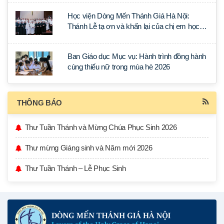
Học viện Dòng Mến Thánh Giá Hà Nội:
Thánh Lễ tạ ơn và khấn lại của chị em học
tập tại Sài Gòn
Ban Giáo dục Mục vụ: Hành trình đồng hành
cùng thiếu nữ trong mùa hè 2026
THÔNG BÁO
Thư Tuần Thánh và Mừng Chúa Phục Sinh 2026
Thư mừng Giáng sinh và Năm mới 2026
Thư Tuần Thánh – Lễ Phục Sinh