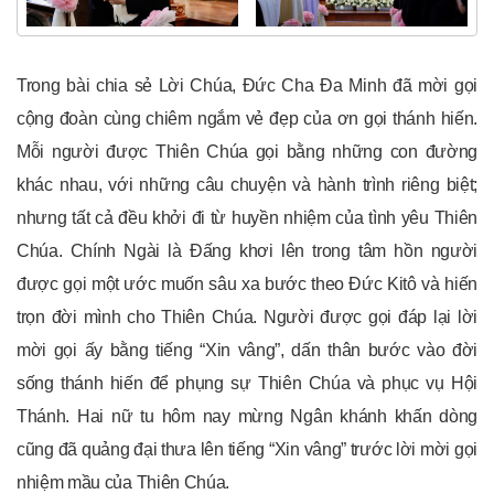
Trong bài chia sẻ Lời Chúa, Đức Cha Đa Minh đã mời gọi
cộng đoàn cùng chiêm ngắm vẻ đẹp của ơn gọi thánh hiến.
Mỗi người được Thiên Chúa gọi bằng những con đường
khác nhau, với những câu chuyện và hành trình riêng biệt;
nhưng tất cả đều khởi đi từ huyền nhiệm của tình yêu Thiên
Chúa. Chính Ngài là Đấng khơi lên trong tâm hồn người
được gọi một ước muốn sâu xa bước theo Đức Kitô và hiến
trọn đời mình cho Thiên Chúa. Người được gọi đáp lại lời
mời gọi ấy bằng tiếng “Xin vâng”, dấn thân bước vào đời
sống thánh hiến để phụng sự Thiên Chúa và phục vụ Hội
Thánh. Hai nữ tu hôm nay mừng Ngân khánh khấn dòng
cũng đã quảng đại thưa lên tiếng “Xin vâng” trước lời mời gọi
nhiệm mầu của Thiên Chúa.