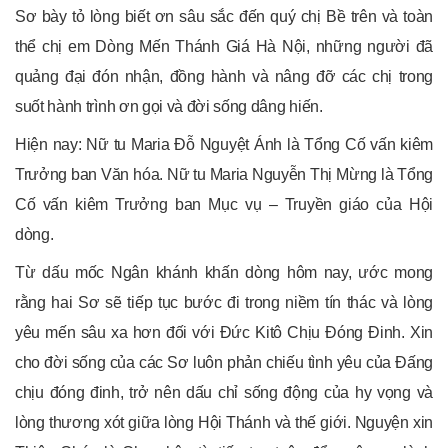
Sơ bày tỏ lòng biết ơn sâu sắc đến quý chị Bề trên và toàn
thể chị em Dòng Mến Thánh Giá Hà Nội, những người đã
quảng đại đón nhận, đồng hành và nâng đỡ các chị trong
suốt hành trình ơn gọi và đời sống dâng hiến.
Hiện nay: Nữ tu Maria Đỗ Nguyệt Ánh là Tổng Cố vấn kiêm
Trưởng ban Văn hóa. Nữ tu Maria Nguyễn Thị Mừng là Tổng
Cố vấn kiêm Trưởng ban Mục vụ – Truyền giáo của Hội
dòng.
Từ dấu mốc Ngân khánh khấn dòng hôm nay, ước mong
rằng hai Sơ sẽ tiếp tục bước đi trong niềm tín thác và lòng
yêu mến sâu xa hơn đối với Đức Kitô Chịu Đóng Đinh. Xin
cho đời sống của các Sơ luôn phản chiếu tình yêu của Đấng
chịu đóng đinh, trở nên dấu chỉ sống động của hy vọng và
lòng thương xót giữa lòng Hội Thánh và thế giới. Nguyện xin