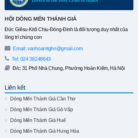
HỘI DÒNG MẾN THÁNH GIÁ
Đức Giêsu-Kitô Chịu-Đóng-Đinh là đối tượng duy nhất của
lòng trí chúng con
Email: vanhoamtghn@gmail.com
Tel: 024 38248643
Đ/c: 31 Phố Nhà Chung, Phường Hoàn Kiếm, Hà Nội
Liên kết
Dòng Mến Thánh Giá Cần Thơ
Dòng Mến Thánh Giá Gò Vấp
Dòng Mến Thánh Giá Huế
Dòng Mến Thánh Giá Hưng Hóa