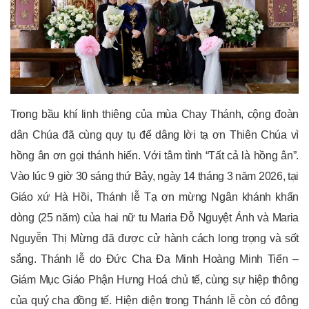
Trong bầu khí linh thiêng của mùa Chay Thánh, cộng đoàn
dân Chúa đã cùng quy tụ để dâng lời tạ ơn Thiên Chúa vì
hồng ân ơn gọi thánh hiến. Với tâm tình “Tất cả là hồng ân”.
Vào lúc 9 giờ 30 sáng thứ Bảy, ngày 14 tháng 3 năm 2026, tại
Giáo xứ Hà Hồi, Thánh lễ Tạ ơn mừng Ngân khánh khấn
dòng (25 năm) của hai nữ tu Maria Đỗ Nguyệt Ánh và Maria
Nguyễn Thị Mừng đã được cử hành cách long trọng và sốt
sắng. Thánh lễ do Đức Cha Đa Minh Hoàng Minh Tiến –
Giám Mục Giáo Phận Hưng Hoá chủ tế, cùng sự hiệp thông
của quý cha đồng tế. Hiện diện trong Thánh lễ còn có đông