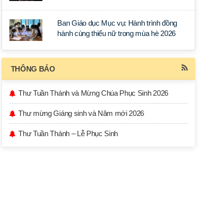
học tập tại Sài Gòn
Ban Giáo dục Mục vụ: Hành trình đồng
hành cùng thiếu nữ trong mùa hè 2026
THÔNG BÁO
Thư Tuần Thánh và Mừng Chúa Phục Sinh 2026
Thư mừng Giáng sinh và Năm mới 2026
Thư Tuần Thánh – Lễ Phục Sinh