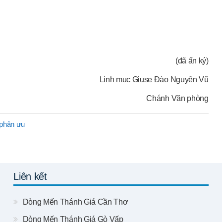
(đã ấn ký)
Linh mục Giuse Đào Nguyên Vũ
Chánh Văn phòng
phân ưu
Liên kết
Dòng Mến Thánh Giá Cần Thơ
Dòng Mến Thánh Giá Gò Vấp