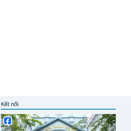
Kết nối