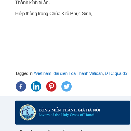
Thành kính tri ân.
Hiệp thông trong Chúa Kitô Phục Sinh,
Tagged in
#việt nam
,
đại diện Tòa Thánh Vatican
,
ĐTC qua đời
,