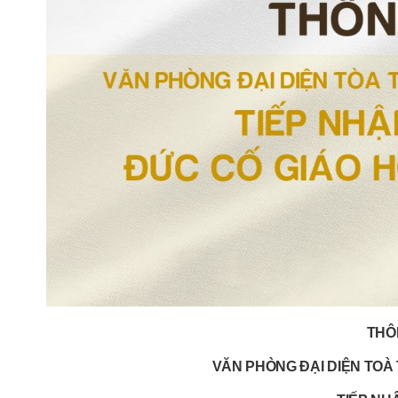
THÔ
VĂN PHÒNG ĐẠI DIỆN TOÀ 