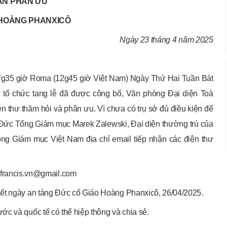
ẬN PHÂN ƯU
 HOÀNG PHANXICÔ
Ngày 23 tháng 4 năm 2025
7g35 giờ Roma (12g45 giờ Việt Nam) Ngày Thứ Hai Tuần Bát
 tổ chức tang lễ đã được công bố, Văn phòng Đại diện Toà
n thư thăm hỏi và phân ưu. Vì chưa có trụ sở đủ điều kiện để
n Đức Tổng Giám mục Marek Zalewski, Đại diện thường trú của
ồng Giám mục Việt Nam địa chỉ email tiếp nhận các điện thư
francis.vn@gmail.com
hết ngày an táng Đức cố Giáo Hoàng Phanxicô, 26/04/2025.
c và quốc tế có thể hiệp thông và chia sẻ.