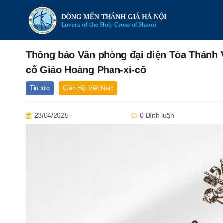
Thông báo Văn phòng đại diện Tòa Thánh V
cố Giáo Hoàng Phan-xi-cô
Tin tức
Giáo Hội Việt Nam
23/04/2025
0 Bình luận