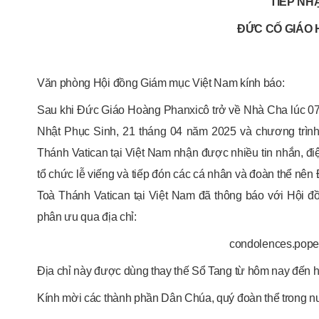
TIẾP NH
ĐỨC CỐ GIÁO
Văn phòng Hội đồng Giám mục Việt Nam kính báo:
Sau khi Đức Giáo Hoàng Phanxicô trở về Nhà Cha lúc 0
Nhật Phục Sinh, 21 tháng 04 năm 2025 và chương trình
Thánh Vatican tại Việt Nam nhận được nhiều tin nhắn, điệ
tổ chức lễ viếng và tiếp đón các cá nhân và đoàn thể nê
Toà Thánh Vatican tại Việt Nam đã thông báo với Hội đ
phân ưu qua địa chỉ:
condolences.pope
Địa chỉ này được dùng thay thế Sổ Tang từ hôm nay đến 
Kính mời các thành phần Dân Chúa, quý đoàn thể trong nướ