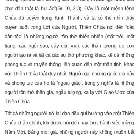
chư dân thật là hư ảo”(Gr 10, 2-3). Đây là một mệnh lệnh
Chúa đã truyền trong Kinh Thánh, và ta có thể nhìn thấy
xuyên suốt trong Lời của Người, Thiên Chúa nói đến “các
dân tộc” là những người tôn thờ thiên nhiên (mặt trời, mặt
trăng, các ngôi sao, cây cối, v.v.), các thần tượng do con
người tạo ra và tất cả các sự thờ phượng khác, kể cả những
phong tục và truyền thống liên quan đến một thần tính, khác
với Thiên Chúa thật duy nhất. Người gọi những quốc gia này
và phong tục của họ là “ngoại giáo”, trong ý nghĩa là những
người tôn thờ thần giả, ngẫu tượng, xa lạ với Giao Ước của
Thiên Chúa.
Tất cả những người trở lại đạo đều qui hướng vào một Thiên
Chúa chân chính, khi được nói đến hay thực hành việc mừng
Năm Mới. Bằng mọi giá, những người này không muốn bắt