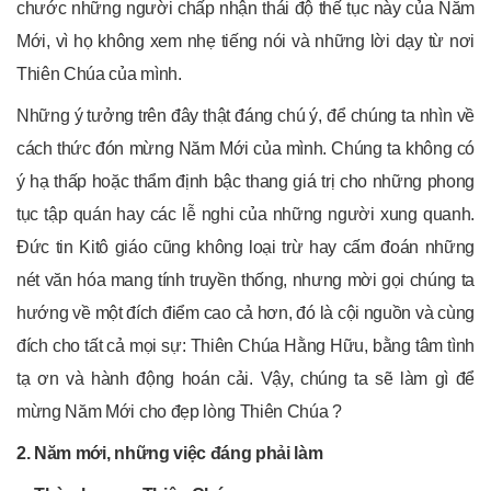
chước những người chấp nhận thái độ thế tục này của Năm
Mới, vì họ không xem nhẹ tiếng nói và những lời dạy từ nơi
Thiên Chúa của mình.
Những ý tưởng trên đây thật đáng chú ý, để chúng ta nhìn về
cách thức đón mừng Năm Mới của mình. Chúng ta không có
ý hạ thấp hoặc thẩm định bậc thang giá trị cho những phong
tục tập quán hay các lễ nghi của những người xung quanh.
Đức tin Kitô giáo cũng không loại trừ hay cấm đoán những
nét văn hóa mang tính truyền thống, nhưng mời gọi chúng ta
hướng về một đích điểm cao cả hơn, đó là cội nguồn và cùng
đích cho tất cả mọi sự: Thiên Chúa Hằng Hữu, bằng tâm tình
tạ ơn và hành động hoán cải. Vậy, chúng ta sẽ làm gì để
mừng Năm Mới cho đẹp lòng Thiên Chúa ?
2. Năm mới, những việc đáng phải làm