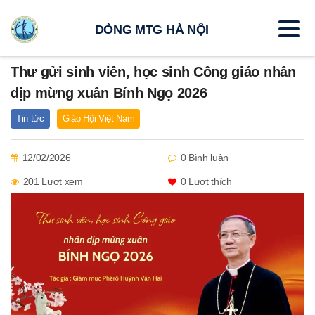
DÒNG MTG HÀ NỘI
Thư gửi sinh viên, học sinh Công giáo nhân
dịp mừng xuân Bính Ngọ 2026
Tin tức
Giáo Hội Việt Nam
12/02/2026
0 Bình luận
201 Lượt xem
0
Lượt thích