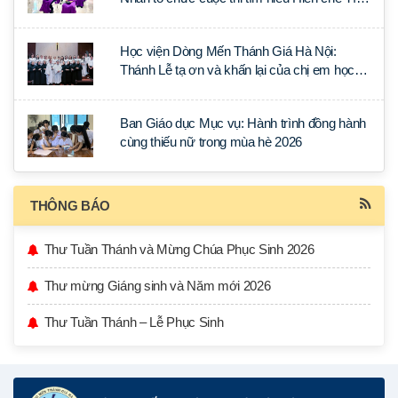
lý Ánh Sáng Muôn Dân
Học viện Dòng Mến Thánh Giá Hà Nội:
Thánh Lễ tạ ơn và khấn lại của chị em học
tập tại Sài Gòn
Ban Giáo dục Mục vụ: Hành trình đồng hành
cùng thiếu nữ trong mùa hè 2026
THÔNG BÁO
Thư Tuần Thánh và Mừng Chúa Phục Sinh 2026
Thư mừng Giáng sinh và Năm mới 2026
Thư Tuần Thánh – Lễ Phục Sinh