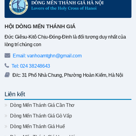
HỘI DÒNG MẾN THÁNH GIÁ
Đức Giêsu-Kitô Chịu-Đóng-Đinh là đối tượng duy nhất của
lòng trí chúng con
Email: vanhoamtghn@gmail.com
Tel: 024 38248643
Đ/c: 31 Phố Nhà Chung, Phường Hoàn Kiếm, Hà Nội
Liên kết
Dòng Mến Thánh Giá Cần Thơ
Dòng Mến Thánh Giá Gò Vấp
Dòng Mến Thánh Giá Huế