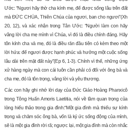
Ước: “Ngươi hãy thờ cha kính mẹ, để được sống lâu trên đất
mà ĐỨC CHÚA, Thiên Chúa của ngươi, ban cho ngươi”(Xh
20, 12), và xác nhận trong Tân Ước: “Người làm con hãy
vâng lời cha mẹ mình vì Chúa, vì đó là điều chính đáng. Hãy
tôn kính cha và mẹ, đó là điều răn đầu tiên có kèm theo một
lời hứa: để ngươi được hạnh phúc và hưởng một cuộc sống
lâu dài trên mặt đất này”(Ep 6, 1-3). Chính vì thế, những ứng
xử hàng ngày mà con cái luôn cần phải có đối với ông bà và
cha mẹ, đó là tôn trọng, vâng lời và yêu thương.
Các con hãy ghi nhớ lời dạy của Đức Giáo Hoàng Phanxicô
trong Tông Huấn Amoris Laetitia, nói về tầm quan trọng của
lòng hiếu thảo trong gia đình:“Một gia đình mà thiếu sự kính
trọng và chăm sóc ông bà, vốn là ký ức sống động của mình,
sẽ là một gia đình rời rã; ngược lại, một gia đình mà còn nhắc