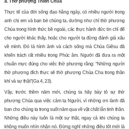
a. Thờ phượng Thiên Chúa
Thực tế của đời sống đạo hằng ngày, có nhiều người trong
anh chị em và bạn bè chúng ta, dường như chỉ thờ phượng
Chúa trong hình thức bề ngoài, các thực hành đức tin chỉ để
cho người khác thấy, hoặc cho người ta đừng đánh giá xấu
về mình. Đó là hình ảnh và cách sống mà Chúa Giêsu đã
khiển trách rất nhiều trong Phúc âm. Người đã đưa ra một
chuẩn mực đúng cho việc thờ phượng rằng: “Những người
thờ phượng đích thực sẽ thờ phượng Chúa Cha trong thần
khí và sự thật”(Ga 4, 23).
Vậy, trước thềm năm mới, chúng ta hãy bày tỏ sự thờ
phượng Chúa qua việc cảm tạ Người, vì những ơn lành đã
ban cho chúng ta trong suốt năm qua về vật chất lẫn tinh thần.
Những điều này luôn là một sự thật, ngay cả khi chúng ta
không muốn nhìn nhận nó. Đừng nghĩ những điều tốt mới là