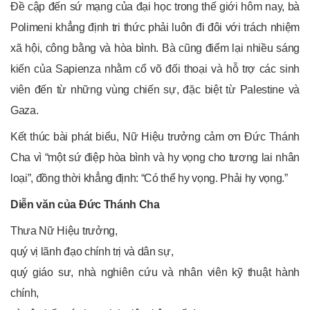
Đề cập đến sứ mạng của đại học trong thế giới hôm nay, bà
Polimeni khẳng định tri thức phải luôn đi đôi với trách nhiệm
xã hội, công bằng và hòa bình. Bà cũng điểm lại nhiều sáng
kiến của Sapienza nhằm cổ võ đối thoại và hỗ trợ các sinh
viên đến từ những vùng chiến sự, đặc biệt từ Palestine và
Gaza.
Kết thúc bài phát biểu, Nữ Hiệu trưởng cảm ơn Đức Thánh
Cha vì “một sứ điệp hòa bình và hy vọng cho tương lai nhân
loại”, đồng thời khẳng định: “Có thể hy vọng. Phải hy vọng.”
Diễn văn của Đức Thánh Cha
Thưa Nữ Hiệu trưởng,
quý vị lãnh đạo chính trị và dân sự,
quý giáo sư, nhà nghiên cứu và nhân viên kỹ thuật hành
chính,