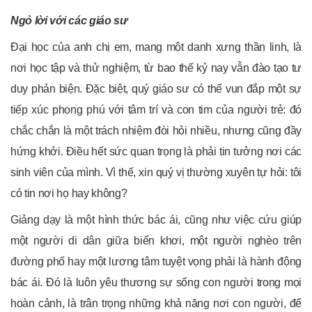
Ngỏ lời với các giáo sư
Đại học của anh chị em, mang một danh xưng thần linh, là
nơi học tập và thử nghiệm, từ bao thế kỷ nay vẫn đào tạo tư
duy phản biện. Đặc biệt, quý giáo sư có thể vun đắp một sự
tiếp xúc phong phú với tâm trí và con tim của người trẻ: đó
chắc chắn là một trách nhiệm đòi hỏi nhiều, nhưng cũng đầy
hứng khởi. Điều hết sức quan trọng là phải tin tưởng nơi các
sinh viên của mình. Vì thế, xin quý vị thường xuyên tự hỏi: tôi
có tin nơi họ hay không?
Giảng dạy là một hình thức bác ái, cũng như việc cứu giúp
một người di dân giữa biển khơi, một người nghèo trên
đường phố hay một lương tâm tuyệt vọng phải là hành động
bác ái. Đó là luôn yêu thương sự sống con người trong mọi
hoàn cảnh, là trân trọng những khả năng nơi con người, để