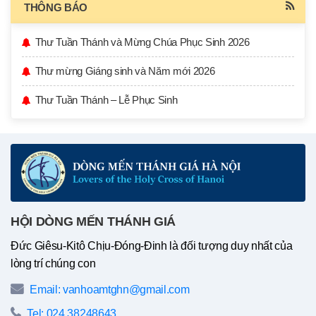
THÔNG BÁO
Thư Tuần Thánh và Mừng Chúa Phục Sinh 2026
Thư mừng Giáng sinh và Năm mới 2026
Thư Tuần Thánh – Lễ Phục Sinh
HỘI DÒNG MẾN THÁNH GIÁ
Đức Giêsu-Kitô Chịu-Đóng-Đinh là đối tượng duy nhất của
lòng trí chúng con
Email: vanhoamtghn@gmail.com
Tel: 024 38248643