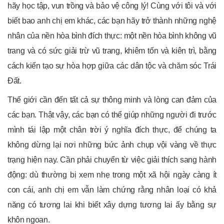
hãy học tập, vun trồng và bảo vệ công lý! Cùng với tôi và với
biết bao anh chị em khác, các bạn hãy trở thành những nghệ
nhân của nền hòa bình đích thực: một nền hòa bình không vũ
trang và có sức giải trừ vũ trang, khiêm tốn và kiên trì, bằng
cách kiến tạo sự hòa hợp giữa các dân tộc và chăm sóc Trái
Đất.
Thế giới cần đến tất cả sự thông minh và lòng can đảm của
các bạn. Thật vậy, các bạn có thể giúp những người đi trước
mình tái lập một chân trời ý nghĩa đích thực, để chúng ta
không dừng lại nơi những bức ảnh chụp vội vàng về thực
trạng hiện nay. Cần phải chuyển từ việc giải thích sang hành
động: dù thường bị xem nhẹ trong một xã hội ngày càng ít
con cái, anh chị em vẫn làm chứng rằng nhân loại có khả
năng có tương lai khi biết xây dựng tương lai ấy bằng sự
khôn ngoan.