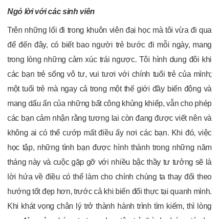
Ngỏ lời với các sinh viên
Trên những lối đi trong khuôn viên đại học mà tôi vừa đi qua
để đến đây, có biết bao người trẻ bước đi mỗi ngày, mang
trong lòng những cảm xúc trái ngược. Tôi hình dung đôi khi
các bạn trẻ sống vô tư, vui tươi với chính tuổi trẻ của mình;
một tuổi trẻ mà ngay cả trong một thế giới đầy biến động và
mang dấu ấn của những bất công khủng khiếp, vẫn cho phép
các bạn cảm nhận rằng tương lai còn đang được viết nên và
không ai có thể cướp mất điều ấy nơi các bạn. Khi đó, việc
học tập, những tình bạn được hình thành trong những năm
tháng này và cuộc gặp gỡ với nhiều bậc thầy tư tưởng sẽ là
lời hứa về điều có thể làm cho chính chúng ta thay đổi theo
hướng tốt đẹp hơn, trước cả khi biến đổi thực tại quanh mình.
Khi khát vọng chân lý trở thành hành trình tìm kiếm, thì lòng