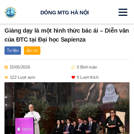
DÒNG MTG HÀ NỘI
Giảng dạy là một hình thức bác ái – Diễn văn
của ĐTC tại Đại học Sapienza
Tư liệu
đức tin
15/05/2026
0 Bình luận
122 Lượt xem
0
Lượt thích