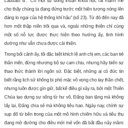
Laudato si’: “Có một sự đồng thuận khoa học rất mạnh mẽ
cho thấy chúng ta đang đứng trước một hiện tượng nóng lên
đáng lo ngại của hệ thống khí hậu” (số 23). Từ đó đến nay đã
hơn một thập niên trôi qua và, ngoài những thiện chí cùng
một số nỗ lực được thực hiện theo hướng ấy, tình hình
dường như vẫn chưa được cải thiện.
Trong bối cảnh ấy, tôi đặc biệt khích lệ anh chị em, các bạn trẻ
thân mến, đừng nhượng bộ sự cam chịu, nhưng hãy biến sự
thao thức thành lời ngôn sứ. Đặc biệt, những ai có đức tin
biết rằng lịch sử không bị phó mặc vô vọng cho tay thần chết,
nhưng luôn được gìn giữ, bất kể điều gì xảy ra, bởi một Thiên
Chúa tạo dựng sự sống từ hư vô, Đấng ban tặng mà không
lấy lại, Đấng chia sẻ mà không tiêu hao. Ngày nay, chính sự
sụp đổ từ bên trong của một mô hình chiếm hữu và tiêu thụ
đang mở đường cho điều mới mẻ vốn đã bắt đầu nảy mầm: