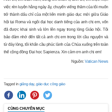
việc rèn luyện hằng ngày ấy, chuyến viếng thăm của tôi muốn
trở thành dấu chỉ của một liên minh giáo dục mới giữa Giáo
hội tại Roma và ngôi đại học danh tiếng của anh chị em, vốn
đã được khai sinh và lớn lên ngay trong lòng Giáo hội. Tôi
bảo đảm nhớ đến tất cả anh chị em trong lời cầu nguyện và
từ đáy lòng, tôi khẩn cầu phúc lành của Chúa xuống trên toàn
thể cộng đồng Đại học Sapienza. Xin cảm ơn anh chị em!
Nguồn:
Vatican News
Tagged in
giảng dạy
,
giáo dục công giáo
CÙNG CHUYÊN MỤC