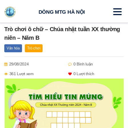
DÒNG MTG HÀ NỘI
Trò chơi ô chữ – Chúa nhật tuần XX thường
niên – Năm B
Văn hóa
Trò chơi
29/08/2024
0 Bình luận
361 Lượt xem
0
Lượt thích