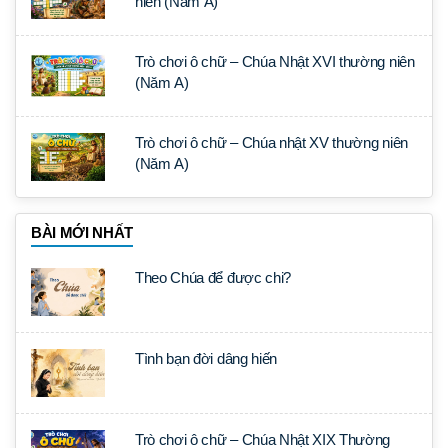
niên (Năm A)
Trò chơi ô chữ – Chúa Nhật XVI thường niên
(Năm A)
Trò chơi ô chữ – Chúa nhật XV thường niên
(Năm A)
BÀI MỚI NHẤT
Theo Chúa để được chi?
Tình bạn đời dâng hiến
Trò chơi ô chữ – Chúa Nhật XIX Thường