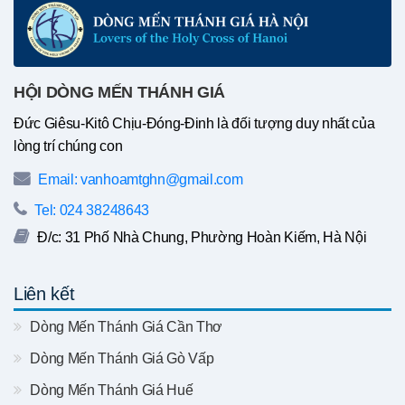
HỘI DÒNG MẾN THÁNH GIÁ
Đức Giêsu-Kitô Chịu-Đóng-Đinh là đối tượng duy nhất của
lòng trí chúng con
Email: vanhoamtghn@gmail.com
Tel: 024 38248643
Đ/c: 31 Phố Nhà Chung, Phường Hoàn Kiếm, Hà Nội
Liên kết
Dòng Mến Thánh Giá Cần Thơ
Dòng Mến Thánh Giá Gò Vấp
Dòng Mến Thánh Giá Huế