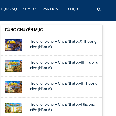
PHỤNG VỤ
SUY TƯ
VĂN HÓA
TƯ LIỆU
CÙNG CHUYÊN MỤC
Trò chơi ô chữ – Chúa Nhật XIX Thường
niên (Năm A)
Trò chơi ô chữ – Chúa Nhật XVIII Thường
niên (Năm A)
Trò chơi ô chữ – Chúa Nhật XVII Thường
niên (Năm A)
Trò chơi ô chữ – Chúa Nhật XVI thường
niên (Năm A)