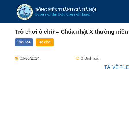
Trò chơi ô chữ – Chúa nhật X thường niên
Văn hóa
Trò chơi
08/06/2024
0 Bình luận
TẢI VỀ FI