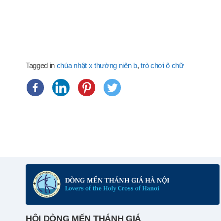
Tagged in
chúa nhật x thường niên b
,
trò chơi ô chữ
HỘI DÒNG MẾN THÁNH GIÁ