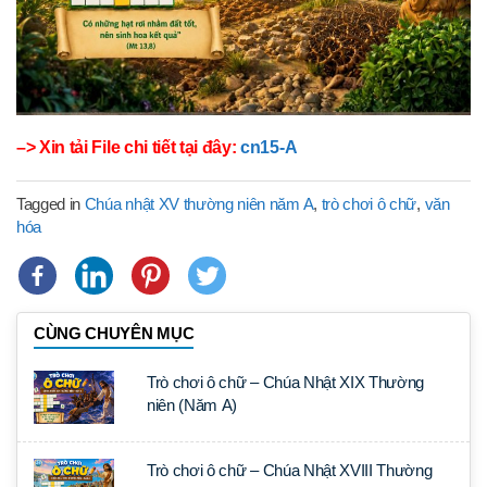
–> Xin tải File chi tiết tại đây:
cn15-A
Tagged in
Chúa nhật XV thường niên năm A
,
trò chơi ô chữ
,
văn
hóa
CÙNG CHUYÊN MỤC
Trò chơi ô chữ – Chúa Nhật XIX Thường
niên (Năm A)
Trò chơi ô chữ – Chúa Nhật XVIII Thường