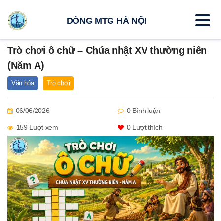
DÒNG MTG HÀ NỘI
Trò chơi ô chữ – Chúa nhật XV thường niên
(Năm A)
Văn hóa
Trò chơi
06/06/2026
0 Bình luận
159 Lượt xem
0
Lượt thích