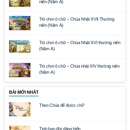
niên (Năm A)
Trò chơi ô chữ – Chúa Nhật XVII Thường
niên (Năm A)
Trò chơi ô chữ – Chúa Nhật XVI thường niên
(Năm A)
Trò chơi ô chữ – Chúa nhật XIV thường niên
(Năm A)
BÀI MỚI NHẤT
Theo Chúa để được chi?
Tình bạn đời dâng hiến