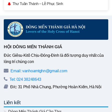
Thư Tuần Thánh – Lễ Phục Sinh
HỘI DÒNG MẾN THÁNH GIÁ
Đức Giêsu-Kitô Chịu-Đóng-Đinh là đối tượng duy nhất của
lòng trí chúng con
Email: vanhoamtghn@gmail.com
Tel: 024 38248643
Đ/c: 31 Phố Nhà Chung, Phường Hoàn Kiếm, Hà Nội
Liên kết
Dòng Mến Thánh Giá Cần Thơ