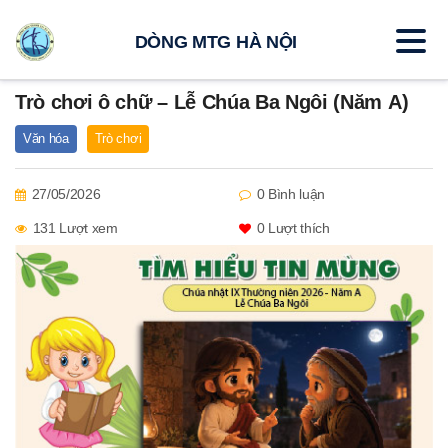
DÒNG MTG HÀ NỘI
Trò chơi ô chữ – Lễ Chúa Ba Ngôi (Năm A)
Văn hóa
Trò chơi
27/05/2026
0 Bình luận
131 Lượt xem
0
Lượt thích