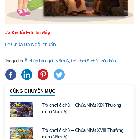
–> Xin tải File tại đây:
Lễ Chúa Ba Ngôi chuẩn
Tagged in
lễ chúa ba ngôi
,
Năm A
,
trò chơi ô chữ
,
văn hóa
CÙNG CHUYÊN MỤC
Trò chơi ô chữ – Chúa Nhật XIX Thường
niên (Năm A)
Trò chơi ô chữ – Chúa Nhật XVIII Thường
niên (Năm A)