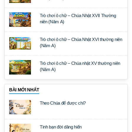
Trò chơi ô chữ – Chúa Nhật XVII Thường
niên (Năm A)
Trò chơi ô chữ – Chúa Nhật XVI thường niên
(Năm A)
Trò chơi ô chữ – Chúa nhật XV thường niên
(Năm A)
BÀI MỚI NHẤT
Theo Chúa để được chi?
Tình bạn đời dâng hiến