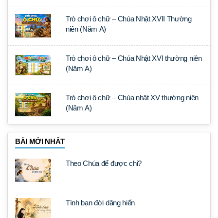
Trò chơi ô chữ – Chúa Nhật XVII Thường
niên (Năm A)
Trò chơi ô chữ – Chúa Nhật XVI thường niên
(Năm A)
Trò chơi ô chữ – Chúa nhật XV thường niên
(Năm A)
BÀI MỚI NHẤT
Theo Chúa để được chi?
Tình bạn đời dâng hiến