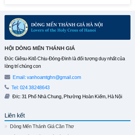
HỘI DÒNG MẾN THÁNH GIÁ
Đức Giêsu-Kitô Chịu-Đóng-Đinh là đối tượng duy nhất của
lòng trí chúng con
Email: vanhoamtghn@gmail.com
Tel: 024 38248643
Đ/c: 31 Phố Nhà Chung, Phường Hoàn Kiếm, Hà Nội
Liên kết
Dòng Mến Thánh Giá Cần Thơ